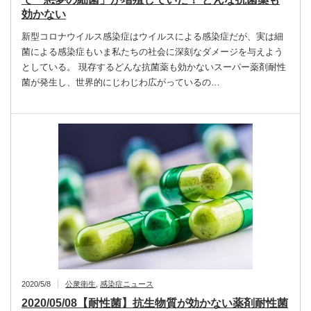
効かない
新型コロナウイルス感染症はウイルスによる感染症だが、実は細
菌による感染症もいま私たちの社会に深刻なダメージを与えよう
としている。 現存するどんな抗菌薬も効かないスーパー薬剤耐性
菌が発生し、世界的にじわじわ広がっているの…
2020/5/8
公衆衛生
,
感染症ニュース
2020/05/08【耐性菌】抗生物質が効かない薬剤耐性菌