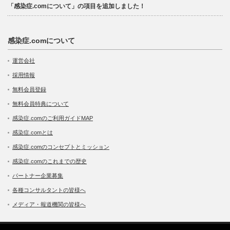
「感染症.comについて」の項目を追加しました！
感染症.comについて
運営会社
採用情報
無料会員登録
無料会員特典について
感染症.comのご利用ガイドMAP
感染症.comとは
感染症.comのコンセプトとミッション
感染症.comのこれまでの歴史
パートナー企業募集
各種コンサルタントの皆様へ
メディア・報道機関の皆様へ