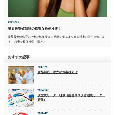
2022-9-2
業界最安値保証の格安な検便検査！
業界最安値保証の格安な検便検査！ 他社の価格より５％以上お値引き致しま
す！ 格安な検便検査（腸内…
おすすめ記事
2017/7/3
食品製造・販売のお客様向け
2024/12/1
次世代リーダー研修（総合リスク管理兼リーダー
研修）
2020/4/3