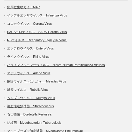
病原微生物ガイドMAP
インフルエンザウイルス Influenza Virus
コロナウイルス Corona Virus
SARSコロナィルス SARS-Corona Virus
RSウイルス Respiratory Syncytial Virus
エンテロウイルス Entero Virus
ライノウイルス Rhino Virus
パラインフルエンザウイルス HPIVs Human Parainfluenza Viruses
アデノウイルス Adeno Virus
麻疹ウイルス（はしか） Measles Virus
風疹ウイルス Rubella Virus
ムンプスウイルス Mumps Virus
溶血性連鎖球菌 Streptococcus
百日咳菌 Bordetella Pertussis
結核菌 Mycobacterium Tuberculosis
マイコプラズマ肺炎球菌 Mycoplasma Pneumoniae