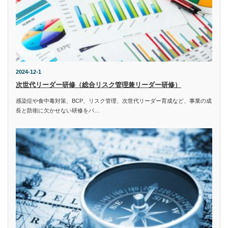
2024-12-1
次世代リーダー研修（総合リスク管理兼リーダー研修）
感染症や食中毒対策、BCP、リスク管理、次世代リーダー育成など、事業の成
長と防衛に欠かせない研修をパ…