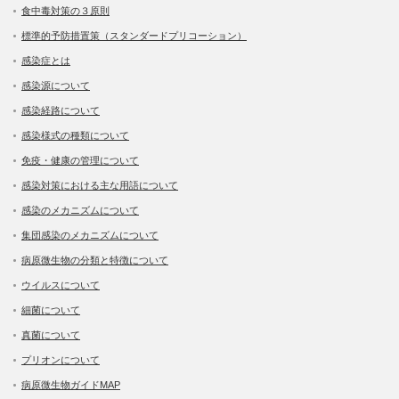
食中毒対策の３原則
標準的予防措置策（スタンダードプリコーション）
感染症とは
感染源について
感染経路について
感染様式の種類について
免疫・健康の管理について
感染対策における主な用語について
感染のメカニズムについて
集団感染のメカニズムについて
病原微生物の分類と特徴について
ウイルスについて
細菌について
真菌について
プリオンについて
病原微生物ガイドMAP