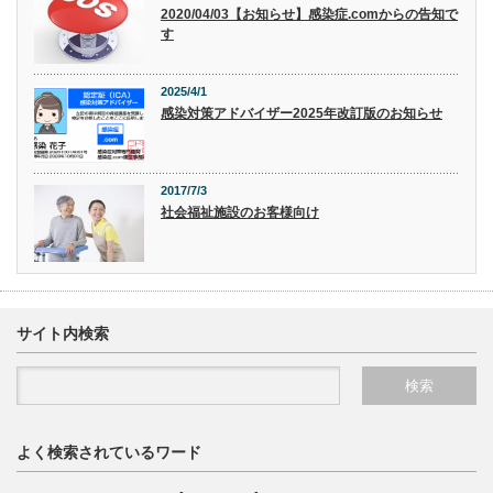
2020/04/03【お知らせ】感染症.comからの告知で
す
2025/4/1
感染対策アドバイザー2025年改訂版のお知らせ
2017/7/3
社会福祉施設のお客様向け
サイト内検索
よく検索されているワード