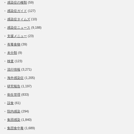
感染症の種類
(59)
感染症ガイド
(127)
感染症タイムズ
(10)
感染症ニュース
(9,188)
支援メニュー
(23)
有毒食物
(39)
未分類
(9)
検査
(123)
流行情報
(3,271)
海外感染症
(1,205)
研究報告
(1,197)
衛生管理
(833)
誤食
(61)
院内感染
(294)
集団感染
(1,840)
集団食中毒
(1,689)