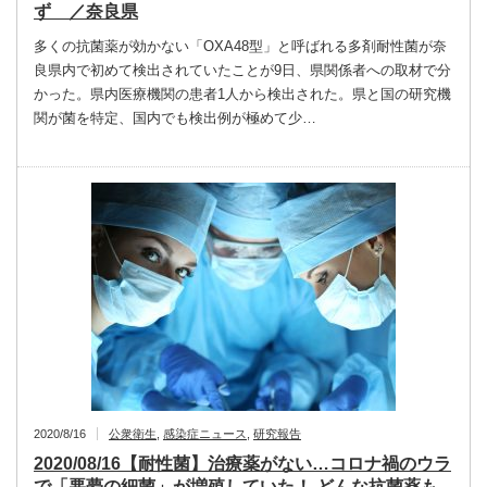
ず ／奈良県
多くの抗菌薬が効かない「OXA48型」と呼ばれる多剤耐性菌が奈
良県内で初めて検出されていたことが9日、県関係者への取材で分
かった。県内医療機関の患者1人から検出された。県と国の研究機
関が菌を特定、国内でも検出例が極めて少…
2020/8/16
公衆衛生
,
感染症ニュース
,
研究報告
2020/08/16【耐性菌】治療薬がない…コロナ禍のウラ
で「悪夢の細菌」が増殖していた！ どんな抗菌薬も