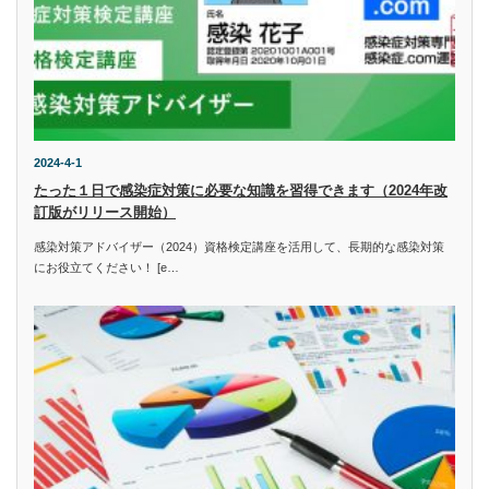
2024-4-1
たった１日で感染症対策に必要な知識を習得できます（2024年改
訂版がリリース開始）
感染対策アドバイザー（2024）資格検定講座を活用して、長期的な感染対策
にお役立てください！ [e…