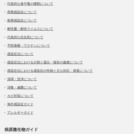
代表的な食中毒の種類について
再興感染症について
新興感染症について
耐性菌・耐性ウイルスについて
代表的な抗生剤について
予防接種・ワクチンについて
感染症法について
感染症法における分類と届出・報告の義務について
感染症法における感染症の性格と主な対応・措置について
清掃・洗浄について
消毒・滅菌について
カビ対策について
海外感染症ガイド
アレルギーガイド
病原微生物ガイド