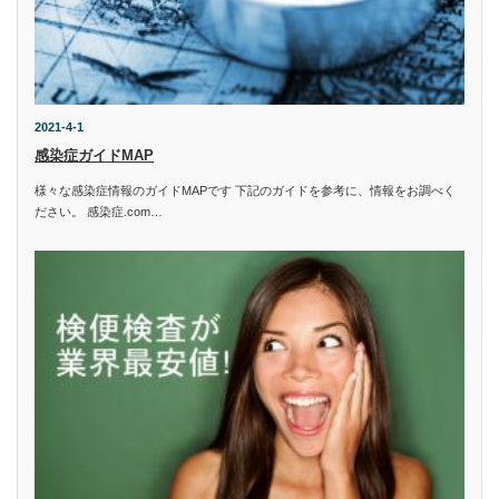
2021-4-1
感染症ガイドMAP
様々な感染症情報のガイドMAPです 下記のガイドを参考に、情報をお調べく
ださい。 感染症.com…