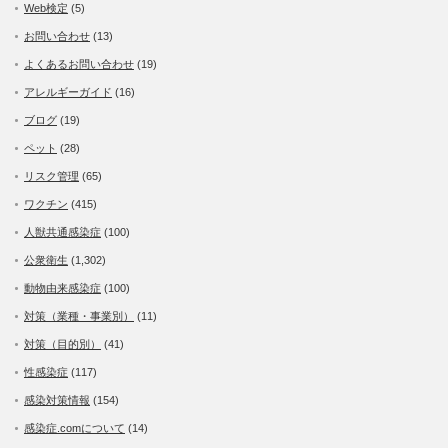
Web検定
(5)
お問い合わせ
(13)
よくあるお問い合わせ
(19)
アレルギーガイド
(16)
ブログ
(19)
ペット
(28)
リスク管理
(65)
ワクチン
(415)
人獣共通感染症
(100)
公衆衛生
(1,302)
動物由来感染症
(100)
対策（業種・事業別）
(11)
対策（目的別）
(41)
性感染症
(117)
感染対策情報
(154)
感染症.comについて
(14)