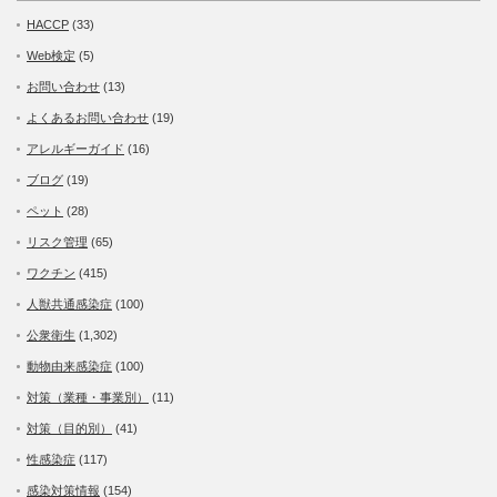
HACCP
(33)
Web検定
(5)
お問い合わせ
(13)
よくあるお問い合わせ
(19)
アレルギーガイド
(16)
ブログ
(19)
ペット
(28)
リスク管理
(65)
ワクチン
(415)
人獣共通感染症
(100)
公衆衛生
(1,302)
動物由来感染症
(100)
対策（業種・事業別）
(11)
対策（目的別）
(41)
性感染症
(117)
感染対策情報
(154)