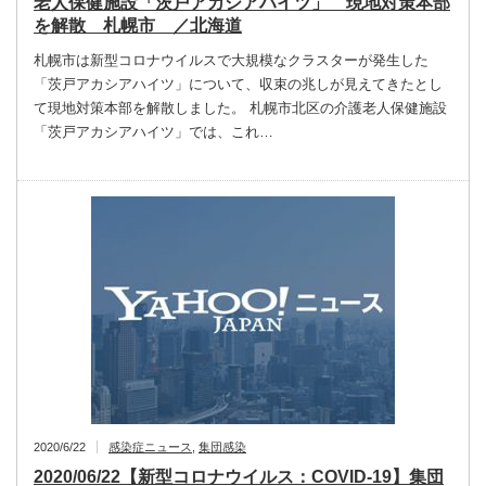
老人保健施設「茨戸アカシアハイツ」 現地対策本部
を解散 札幌市 ／北海道
札幌市は新型コロナウイルスで大規模なクラスターが発生した
「茨戸アカシアハイツ」について、収束の兆しが見えてきたとし
て現地対策本部を解散しました。 札幌市北区の介護老人保健施設
「茨戸アカシアハイツ」では、これ…
2020/6/22
感染症ニュース
,
集団感染
2020/06/22【新型コロナウイルス：COVID-19】集団