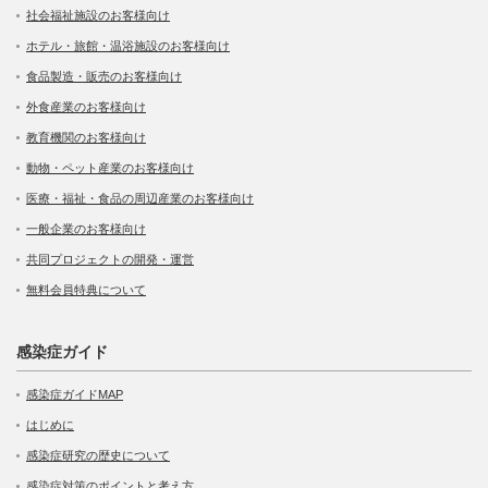
社会福祉施設のお客様向け
ホテル・旅館・温浴施設のお客様向け
食品製造・販売のお客様向け
外食産業のお客様向け
教育機関のお客様向け
動物・ペット産業のお客様向け
医療・福祉・食品の周辺産業のお客様向け
一般企業のお客様向け
共同プロジェクトの開発・運営
無料会員特典について
感染症ガイド
感染症ガイドMAP
はじめに
感染症研究の歴史について
感染症対策のポイントと考え方