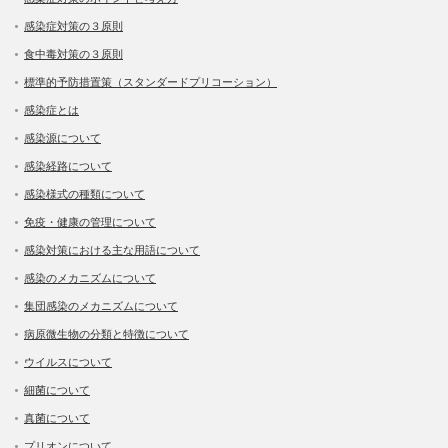
感染症対策の３原則
食中毒対策の３原則
標準的予防措置策（スタンダードプリコーション）
感染症とは
感染源について
感染経路について
感染様式の種類について
免疫・健康の管理について
感染対策における主な用語について
感染のメカニズムについて
集団感染のメカニズムについて
病原微生物の分類と特徴について
ウイルスについて
細菌について
真菌について
プリオンについて