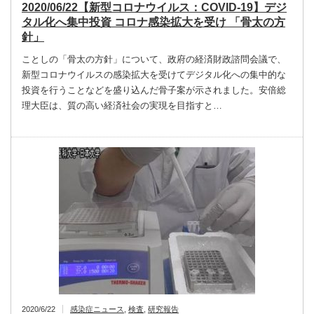
2020/06/22【新型コロナウイルス：COVID-19】デジ
タル化へ集中投資 コロナ感染拡大を受け 「骨太の方
針」
ことしの「骨太の方針」について、政府の経済財政諮問会議で、
新型コロナウイルスの感染拡大を受けてデジタル化への集中的な
投資を行うことなどを盛り込んだ骨子案が示されました。安倍総
理大臣は、質の高い経済社会の実現を目指すと…
2020/6/22
感染症ニュース
,
検査
,
研究報告