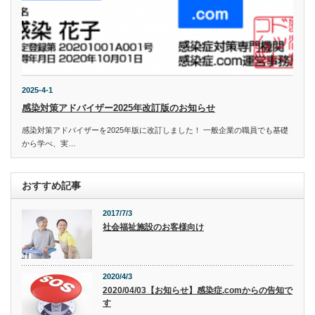
2025-4-1
感染対策アドバイザー2025年改訂版のお知らせ
感染対策アドバイザーを2025年版に改訂しました！ 一般企業の職員でも基礎
から学べ、実…
おすすめ記事
2017/7/3
社会福祉施設のお客様向け
2020/4/3
2020/04/03【お知らせ】感染症.comからの告知で
す