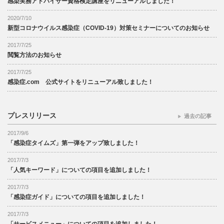
感染実務アドバイザー資格検定講座をリニューアルしました！
2020/7/10
新型コロナウイルス感染症（COVID-19）対策セミナーについてのお知らせ
2017/7/25
閲覧方法のお知らせ
2017/7/25
感染症.com 公式サイトをリニューアル致しました！
プレスリリース
過去の記事
2017/9/6
「感染症タイムズ」第一弾をアップ致しました！
2017/7/3
「人気キーワード」についての項目を追加しました！
2017/7/3
「感染症ガイド」についての項目を追加しました！
2017/7/3