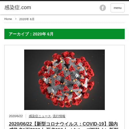
menu
Home
2020年 6月
アーカイブ：2020年 6月
2020/6/22
感染症ニュース
,
流行情報
2020/06/22【新型コロナウイルス：COVID-19】国内