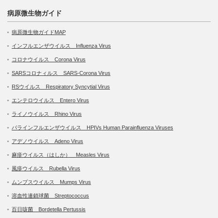
病原微生物ガイド
病原微生物ガイドMAP
インフルエンザウイルス Influenza Virus
コロナウイルス Corona Virus
SARSコロナィルス SARS-Corona Virus
RSウイルス Respiratory Syncytial Virus
エンテロウイルス Entero Virus
ライノウイルス Rhino Virus
パラインフルエンザウイルス HPIVs Human Parainfluenza Viruses
アデノウイルス Adeno Virus
麻疹ウイルス（はしか） Measles Virus
風疹ウイルス Rubella Virus
ムンプスウイルス Mumps Virus
溶血性連鎖球菌 Streptococcus
百日咳菌 Bordetella Pertussis