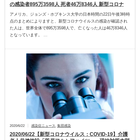
の感染者895万3598人 死者46万8346人 新型コロナ
アメリカ、ジョンズ・ホプキンス大学の日本時間の22日午後3時時
点のまとめによりますと、新型コロナウイルスの感染が確認され
た人は、世界全体で895万3598人で、亡くなった人は46万8346人
となっています。 …
2020/6/22
感染症ニュース
,
集団感染
2020/06/22【新型コロナウイルス：COVID-19】介護