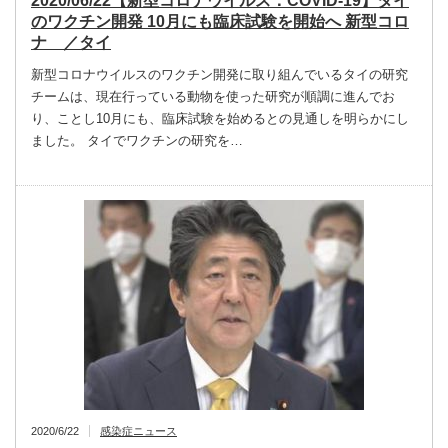
2020/06/22【新型コロナウイルス：COVID-19】タイ
のワクチン開発 10月にも臨床試験を開始へ 新型コロ
ナ ／タイ
新型コロナウイルスのワクチン開発に取り組んでいるタイの研究
チームは、現在行っている動物を使った研究が順調に進んでお
り、ことし10月にも、臨床試験を始めるとの見通しを明らかにし
ました。 タイでワクチンの研究を…
2020/6/22
感染症ニュース