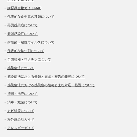
病原微生物ガイドMAP
代表的な食中毒の種類について
再興感染症について
新興感染症について
耐性菌・耐性ウイルスについて
代表的な抗生剤について
予防接種・ワクチンについて
感染症法について
感染症法における分類と届出・報告の義務について
感染症法における感染症の性格と主な対応・措置について
清掃・洗浄について
消毒・滅菌について
カビ対策について
海外感染症ガイド
アレルギーガイド