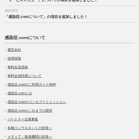
「サービスメニュー」についての項目を追加しました！
2017/7/3
「感染症.comについて」の項目を追加しました！
感染症.comについて
運営会社
採用情報
無料会員登録
無料会員特典について
感染症.comのご利用ガイドMAP
感染症.comとは
感染症.comのコンセプトとミッション
感染症.comのこれまでの歴史
パートナー企業募集
各種コンサルタントの皆様へ
メディア・報道機関の皆様へ