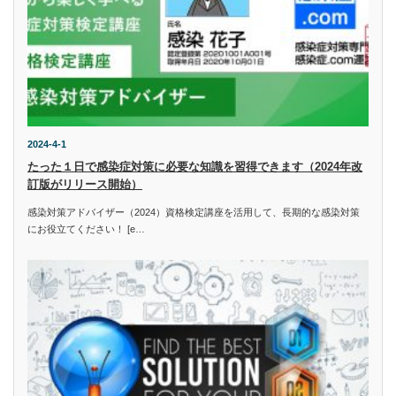
2024-4-1
たった１日で感染症対策に必要な知識を習得できます（2024年改
訂版がリリース開始）
感染対策アドバイザー（2024）資格検定講座を活用して、長期的な感染対策
にお役立てください！ [e…