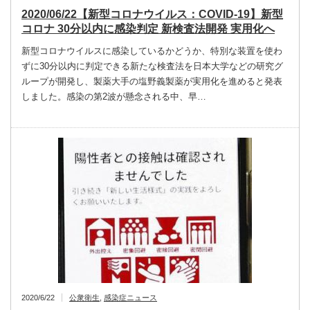
2020/06/22【新型コロナウイルス：COVID-19】新型
コロナ 30分以内に感染判定 新検査法開発 実用化へ
新型コロナウイルスに感染しているかどうか、特別な装置を使わ
ずに30分以内に判定できる新たな検査法を日本大学などの研究グ
ループが開発し、製薬大手の塩野義製薬が実用化を進めると発表
しました。感染の第2波が懸念される中、早…
2020/6/22
公衆衛生
,
感染症ニュース