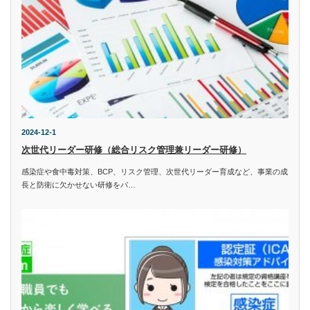
2024-12-1
次世代リーダー研修（総合リスク管理兼リーダー研修）
感染症や食中毒対策、BCP、リスク管理、次世代リーダー育成など、事業の成
長と防衛に欠かせない研修をパ…