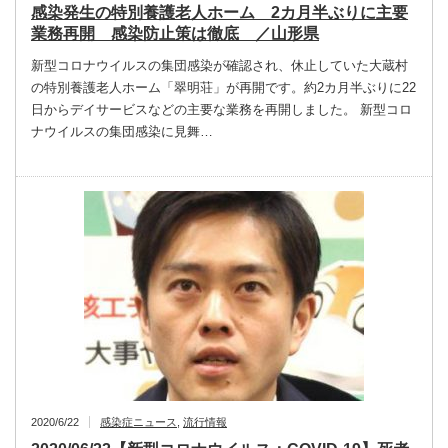
感染発生の特別養護老人ホーム 2カ月半ぶりに主要
業務再開 感染防止策は徹底 ／山形県
新型コロナウイルスの集団感染が確認され、休止していた大蔵村
の特別養護老人ホーム「翠明荘」が再開です。約2カ月半ぶりに22
日からデイサービスなどの主要な業務を再開しました。 新型コロ
ナウイルスの集団感染に見舞…
2020/6/22
感染症ニュース
,
流行情報