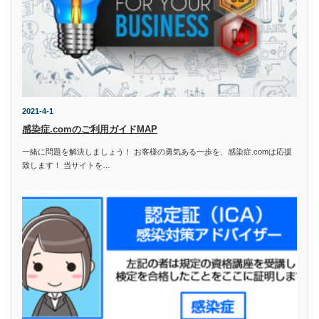
2021-4-1
感染症.comのご利用ガイドMAP
一緒に問題を解決しましょう！ お客様の勇気ある一歩を、感染症.comは応援
致します！ 当サイトを…