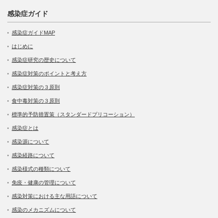
感染症ガイド
感染症ガイドMAP
はじめに
感染症研究の歴史について
感染症対策のポイントと考え方
感染症対策の３原則
食中毒対策の３原則
標準的予防措置策（スタンダードプリコーション）
感染症とは
感染源について
感染経路について
感染様式の種類について
免疫・健康の管理について
感染対策における主な用語について
感染のメカニズムについて