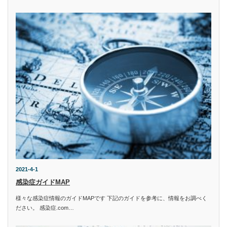
2021-4-1
感染症ガイドMAP
様々な感染症情報のガイドMAPです 下記のガイドを参考に、情報をお調べく
ださい。 感染症.com…