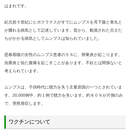
はまれです。
紀元前５世紀にヒポクラテスがすでにムンプスを耳下腺と睾丸と
が腫れる病気として記述しています。昔から、動員された兵士た
ちがかかる病気としてムンプスは知られていました。
思春期後の女性のムンプス患者の５％に、卵巣炎が起こります。
虫垂炎と似た腹痛を起こすことがあります。不妊とは関係ないと
考えられています。
ムンプスは、子供時代に聴力を失う主要原因の一つとされていま
す。20,000例中、約１例で聴力を失います。約８０％が片側のみ
で、突然発症します。
ワクチンについて