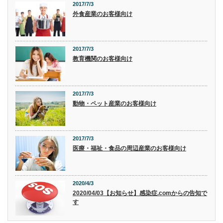
2017/7/3
外食産業のお客様向け
2017/7/3
教育機関のお客様向け
2017/7/3
動物・ペット産業のお客様向け
2017/7/3
医療・福祉・食品の周辺産業のお客様向け
2020/4/3
2020/04/03【お知らせ】感染症.comからの告知で
す