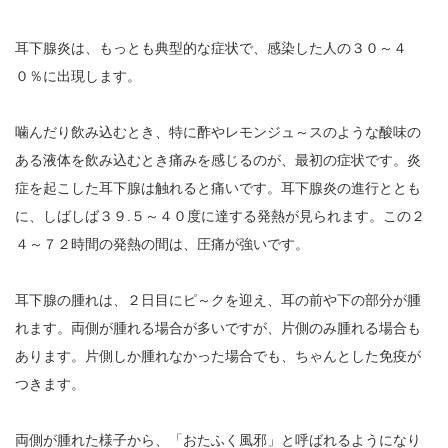
耳下腺炎は、もっとも典型的な症状で、感染した人の３０～４
０％に出現します。
噛んだり飲み込むとき、特に酢やレモンジュ～スのような酸味の
ある液体を飲み込むとき痛みを感じるのが、最初の症状です。炎
症を起こした耳下腺は触れると痛いです。耳下腺炎の進行ととも
に、しばしば３９.５～４０度に達する発熱が見られます。この２
４～７２時間の発熱の間は、圧痛が強いです。
耳下腺の腫れは、２日目にピ～クを迎え、耳の前や下の部分が腫
れます。両側が腫れる場合が多いですが、片側のみ腫れる場合も
あります。片側しか腫れなかった場合でも、ちゃんとした免疫が
つきます。
両側が腫れた様子から、「おたふく風邪」と呼ばれるようになり