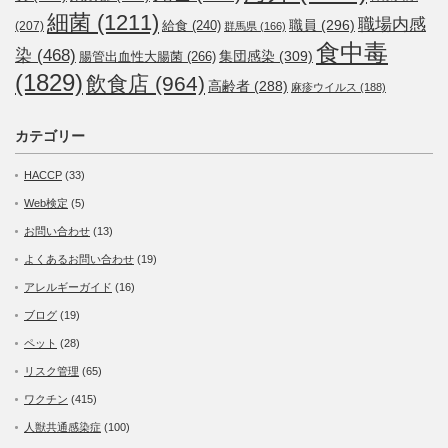
細菌
(1211)
職場内感
職員
(296)
給食
(240)
(207)
群馬県
(166)
食中毒
染
(468)
集団感染
(309)
腸管出血性大腸菌
(266)
(1829)
飲食店
(964)
高齢者
(288)
麻疹ウイルス
(188)
カテゴリー
HACCP
(33)
Web検定
(5)
お問い合わせ
(13)
よくあるお問い合わせ
(19)
アレルギーガイド
(16)
ブログ
(19)
ペット
(28)
リスク管理
(65)
ワクチン
(415)
人獣共通感染症
(100)