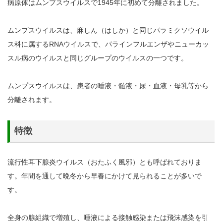
病原体はムンプスウイルスで1945年に初めて分離されました。
ムンプスウイルスは、麻しん（はしか）と同じパラミクソウイル
ス科に属するRNAウイルスで、パラインフルエンザやニューカッ
スル病のウイルスと同じグループのウイルスの一つです。
ムンプスウイルスは、患者の唾液・髄液・尿・血液・母乳等から
分離されます。
特徴
流行性耳下腺炎ウイルス（おたふく風邪）とも呼ばれておりま
す。年間を通して晩冬から早春にかけて見られることが多いで
す。
全身の腺組織で増殖し、唾液による接触感染または飛沫感染を引