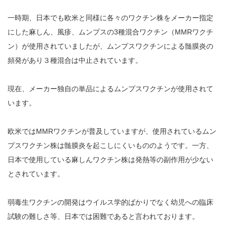
一時期、日本でも欧米と同様に各々のワクチン株をメーカー指定
にした麻しん、風疹、ムンプスの3種混合ワクチン（MMRワクチ
ン）が使用されていましたが、ムンプスワクチンによる髄膜炎の
頻発があり３種混合は中止されています。
現在、メーカー独自の単品によるムンプスワクチンが使用されて
います。
欧米ではMMRワクチンが普及していますが、使用されているムン
プスワクチン株は髄膜炎を起こしにくいもののようです。一方、
日本で使用している麻しんワクチン株は発熱等の副作用が少ない
とされています。
弱毒生ワクチンの開発はウイルス学的ばかりでなく幼児への臨床
試験の難しさ等、日本では困難であると言われております。