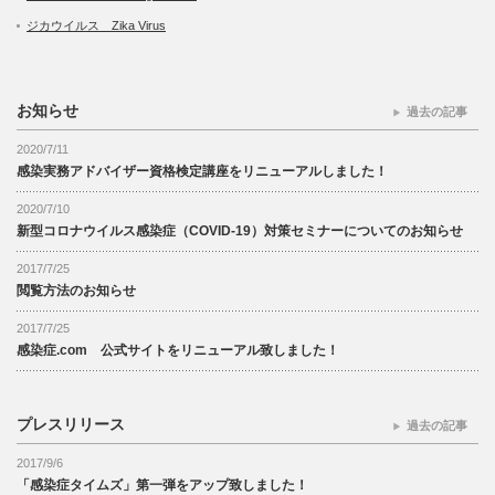
ジカウイルス Zika Virus
お知らせ
過去の記事
2020/7/11
感染実務アドバイザー資格検定講座をリニューアルしました！
2020/7/10
新型コロナウイルス感染症（COVID-19）対策セミナーについてのお知らせ
2017/7/25
閲覧方法のお知らせ
2017/7/25
感染症.com 公式サイトをリニューアル致しました！
プレスリリース
過去の記事
2017/9/6
「感染症タイムズ」第一弾をアップ致しました！