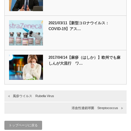
2021/03/11【新型コロナウイルス：
COVID-19】アス…
2017/04/14【麻疹（はしか）】欧州でも麻
しんが大流行 ワ…
風疹ウイルス Rubella Virus
溶血性連鎖球菌 Streptococcus
トップページに戻る