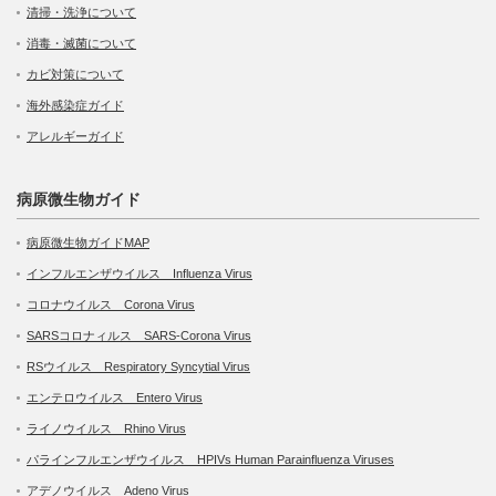
清掃・洗浄について
消毒・滅菌について
カビ対策について
海外感染症ガイド
アレルギーガイド
病原微生物ガイド
病原微生物ガイドMAP
インフルエンザウイルス Influenza Virus
コロナウイルス Corona Virus
SARSコロナィルス SARS-Corona Virus
RSウイルス Respiratory Syncytial Virus
エンテロウイルス Entero Virus
ライノウイルス Rhino Virus
パラインフルエンザウイルス HPIVs Human Parainfluenza Viruses
アデノウイルス Adeno Virus