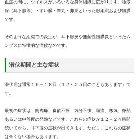
血症の間に、ウイルスがいろいろな身体組織に広がります。唾液
腺（耳下腺等）・すい臓・睾丸・卵巣といった腺組織および髄膜
です。
そのような組織での炎症が、耳下腺炎や無菌性髄膜炎といったム
ンプスに特徴的な症候なのです。
潜伏期間と主な症状
潜伏期は通常１６～１８日（１２～２５日のこともあります）で
す。
最初の症状は、筋肉痛、食欲不振、気分不快、頭痛、寒気、微熱
あるいは中等度の発熱などです。これらの症状が１２～２４時間
続いてから、耳下腺の症状が出てきます。ただし、これらの症状
は全くない場合もあります。