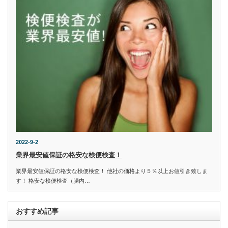
2022-9-2
業界最安値保証の格安な検便検査！
業界最安値保証の格安な検便検査！ 他社の価格より５％以上お値引き致しま
す！ 格安な検便検査（腸内…
おすすめ記事