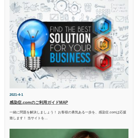
2021-4-1
感染症.comのご利用ガイドMAP
一緒に問題を解決しましょう！ お客様の勇気ある一歩を、感染症.comは応援
致します！ 当サイトを…