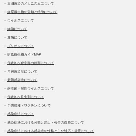
集団感染のメカニズムについて
病原微生物の分類と特徴について
ウイルスについて
細菌について
真菌について
プリオンについて
病原微生物ガイドMAP
代表的な食中毒の種類について
再興感染症について
新興感染症について
耐性菌・耐性ウイルスについて
代表的な抗生剤について
予防接種・ワクチンについて
感染症法について
感染症法における分類と届出・報告の義務について
感染症法における感染症の性格と主な対応・措置について