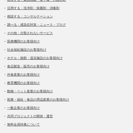
活用する：洗浄剤・除菌剤・消毒剤
相談する：コンサルテーション
調べる：感染症対策・ニュース・ブログ
その他：分類されないサービス
医療機関のお客様向け
社会福祉施設のお客様向け
ホテル・旅館・温浴施設のお客様向け
食品製造・販売のお客様向け
外食産業のお客様向け
教育機関のお客様向け
動物・ペット産業のお客様向け
医療・福祉・食品の周辺産業のお客様向け
一般企業のお客様向け
共同プロジェクトの開発・運営
無料会員特典について