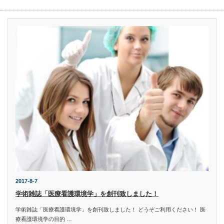
2017-8-7
学術雑誌「医療看護環境学」を創刊致しました！
学術雑誌「医療看護環境学」を創刊致しました！ どうぞご利用ください！ 医
療看護環境学の目的 …