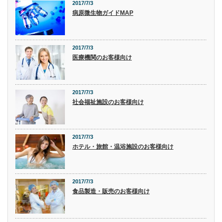
2017/7/3
病原微生物ガイドMAP
2017/7/3
医療機関のお客様向け
2017/7/3
社会福祉施設のお客様向け
2017/7/3
ホテル・旅館・温浴施設のお客様向け
2017/7/3
食品製造・販売のお客様向け