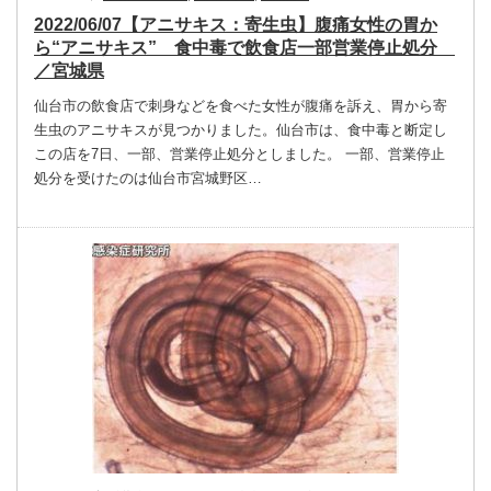
2022/06/07【アニサキス：寄生虫】腹痛女性の胃か
ら“アニサキス” 食中毒で飲食店一部営業停止処分
／宮城県
仙台市の飲食店で刺身などを食べた女性が腹痛を訴え、胃から寄
生虫のアニサキスが見つかりました。仙台市は、食中毒と断定し
この店を7日、一部、営業停止処分としました。 一部、営業停止
処分を受けたのは仙台市宮城野区…