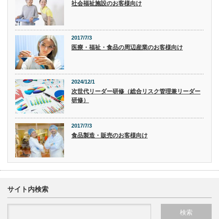
社会福祉施設のお客様向け
2017/7/3
医療・福祉・食品の周辺産業のお客様向け
2024/12/1
次世代リーダー研修（総合リスク管理兼リーダー
研修）
2017/7/3
食品製造・販売のお客様向け
サイト内検索