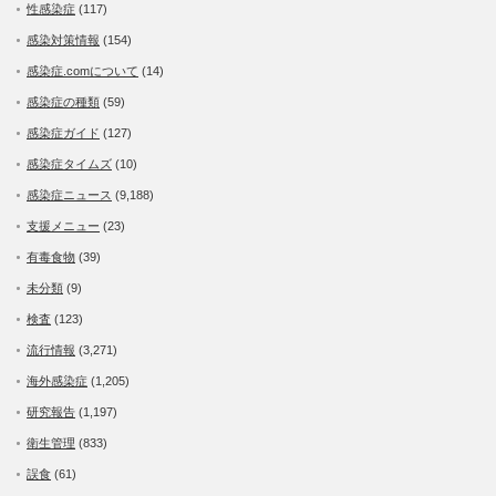
性感染症
(117)
感染対策情報
(154)
感染症.comについて
(14)
感染症の種類
(59)
感染症ガイド
(127)
感染症タイムズ
(10)
感染症ニュース
(9,188)
支援メニュー
(23)
有毒食物
(39)
未分類
(9)
検査
(123)
流行情報
(3,271)
海外感染症
(1,205)
研究報告
(1,197)
衛生管理
(833)
誤食
(61)