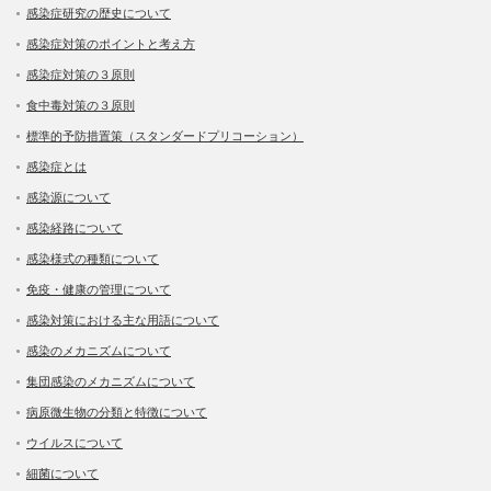
感染症研究の歴史について
感染症対策のポイントと考え方
感染症対策の３原則
食中毒対策の３原則
標準的予防措置策（スタンダードプリコーション）
感染症とは
感染源について
感染経路について
感染様式の種類について
免疫・健康の管理について
感染対策における主な用語について
感染のメカニズムについて
集団感染のメカニズムについて
病原微生物の分類と特徴について
ウイルスについて
細菌について