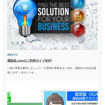
2021-4-1
感染症.comのご利用ガイドMAP
一緒に問題を解決しましょう！ お客様の勇気ある一歩を、感染症.comは応援
致します！ 当サイトを…