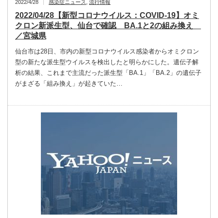
2022/4/28
感染症ニュース
,
流行情報
2022/04/28【新型コロナウイルス：COVID-19】オミ
クロン新派生型、仙台で確認 BA.1と2の組み換え
／宮城県
仙台市は28日、市内の新型コロナウイルス感染者からオミクロン
型の新たな派生型ウイルスを検出したと明らかにした。遺伝子解
析の結果、これまで主流だった派生型「BA.1」「BA.2」の遺伝子
がまざる「組み換え」が起きていた…