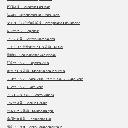
百日咳菌 Bordetella Pertussis
結核菌 Mycobacterium Tuberculosis
マイコプラズマ肺炎球菌 Mycoplasma Pneumoniae
レジオネラ Legionella
セラチア菌 Serratia Marcescens
メチシリン耐性黄色ブドウ球菌 MRSA
緑膿菌 Pseudomonas Aeruginosa
肝炎ウイルス Hepatitis Virus
黄色ブドウ球菌 Staphylococcus Aureus
ノロウイルス Noro Virus / サポウイルス Sapo Virus
ロタウイルス Rota Virus
アストロウイルス Astro Viruses
セレウス菌 Bacillus Cereus
サルモネラ属菌 Salmonella spp.
病原性大腸菌 Escherichia Coli
腸炎ビブリオ Vibrio Barahaemolyticus