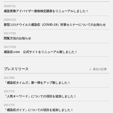
2020/7/11
感染実務アドバイザー資格検定講座をリニューアルしました！
2020/7/10
新型コロナウイルス感染症（COVID-19）対策セミナーについてのお知らせ
2017/7/25
閲覧方法のお知らせ
2017/7/25
感染症.com 公式サイトをリニューアル致しました！
プレスリリース
過去の記事
2017/9/6
「感染症タイムズ」第一弾をアップ致しました！
2017/7/3
「人気キーワード」についての項目を追加しました！
2017/7/3
「感染症ガイド」についての項目を追加しました！