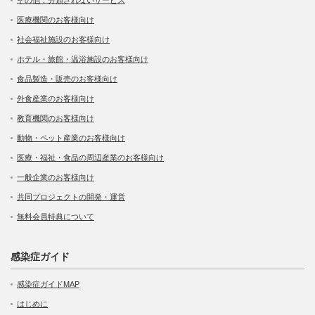
その他：分類されないサービス
医療機関のお客様向け
社会福祉施設のお客様向け
ホテル・旅館・温浴施設のお客様向け
食品製造・販売のお客様向け
外食産業のお客様向け
教育機関のお客様向け
動物・ペット産業のお客様向け
医療・福祉・食品の周辺産業のお客様向け
一般企業のお客様向け
共同プロジェクトの開発・運営
無料会員特典について
感染症ガイド
感染症ガイドMAP
はじめに