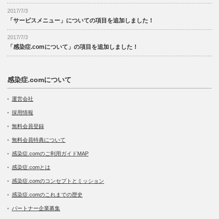
2017/7/3
「サービスメニュー」についての項目を追加しました！
2017/7/3
「感染症.comについて」の項目を追加しました！
感染症.comについて
運営会社
採用情報
無料会員登録
無料会員特典について
感染症.comのご利用ガイドMAP
感染症.comとは
感染症.comのコンセプトとミッション
感染症.comのこれまでの歴史
パートナー企業募集