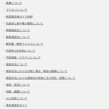
真菌について
プリオンについて
病原微生物ガイドMAP
代表的な食中毒の種類について
再興感染症について
新興感染症について
耐性菌・耐性ウイルスについて
代表的な抗生剤について
予防接種・ワクチンについて
感染症法について
感染症法における分類と届出・報告の義務について
感染症法における感染症の性格と主な対応・措置について
清掃・洗浄について
消毒・滅菌について
カビ対策について
海外感染症ガイド