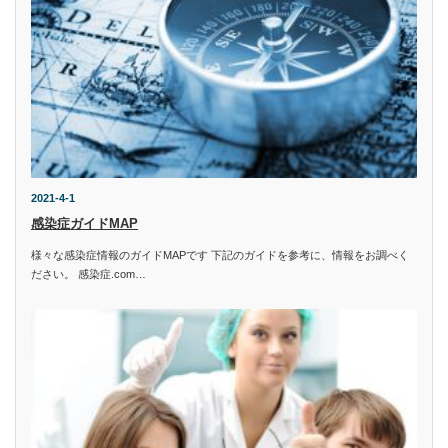
2021-4-1
感染症ガイドMAP
様々な感染症情報のガイドMAPです 下記のガイドを参考に、情報をお調べく
ださい。 感染症.com…