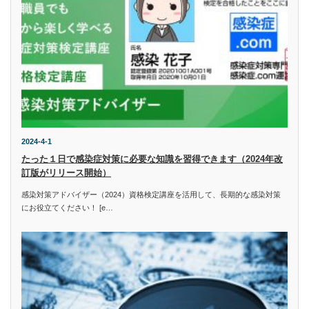
2024-4-1
たった１日で感染症対策に必要な知識を習得できます（2024年改
訂版がリリース開始）
感染対策アドバイザー（2024）資格検定講座を活用して、長期的な感染対策
にお役立てください！ [e…