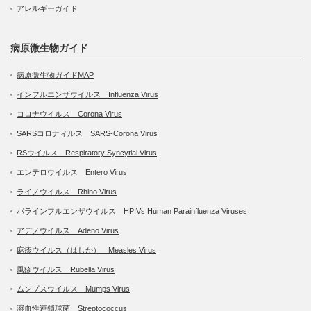
アレルギーガイド
病原微生物ガイド
病原微生物ガイドMAP
インフルエンザウイルス Influenza Virus
コロナウイルス Corona Virus
SARSコロナィルス SARS-Corona Virus
RSウイルス Respiratory Syncytial Virus
エンテロウイルス Entero Virus
ライノウイルス Rhino Virus
パラインフルエンザウイルス HPIVs Human Parainfluenza Viruses
アデノウイルス Adeno Virus
麻疹ウイルス（はしか） Measles Virus
風疹ウイルス Rubella Virus
ムンプスウイルス Mumps Virus
溶血性連鎖球菌 Streptococcus