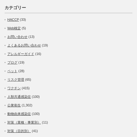
カテゴリー
HACCP
(33)
Web検定
(5)
お問い合わせ
(13)
よくあるお問い合わせ
(19)
アレルギーガイド
(16)
ブログ
(19)
ペット
(28)
リスク管理
(65)
ワクチン
(415)
人獣共通感染症
(100)
公衆衛生
(1,302)
動物由来感染症
(100)
対策（業種・事業別）
(11)
対策（目的別）
(41)