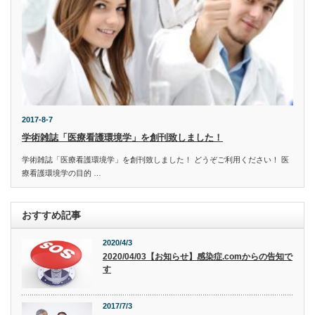
2017-8-7
学術雑誌「医療看護環境学」を創刊致しました！
学術雑誌「医療看護環境学」を創刊致しました！ どうぞご利用ください！ 医
療看護環境学の目的 …
おすすめ記事
2020/4/3
2020/04/03【お知らせ】感染症.comからの告知で
す
2017/7/3