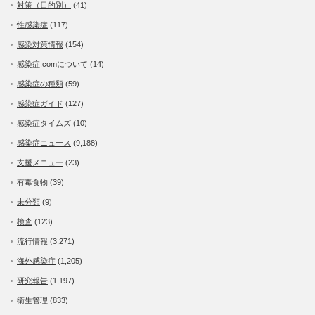
対策（目的別）
(41)
性感染症
(117)
感染対策情報
(154)
感染症.comについて
(14)
感染症の種類
(59)
感染症ガイド
(127)
感染症タイムズ
(10)
感染症ニュース
(9,188)
支援メニュー
(23)
有毒食物
(39)
未分類
(9)
検査
(123)
流行情報
(3,271)
海外感染症
(1,205)
研究報告
(1,197)
衛生管理
(833)