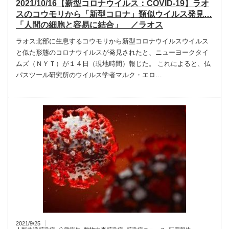
2021/10/16【新型コロナウイルス：COVID-19】ラオ
スのコウモリから「新型コロナ」類似ウイルス発見…
「人間の細胞と容易に結合」 ／ラオス
ラオス北部に生息するコウモリから新型コロナウイルスウイルス
と似た形態のコロナウイルスが発見されたと、ニューヨークタイ
ムズ（ＮＹＴ）が１４日（現地時間）報じた。 これによると、仏
パスツール研究所のウイルス学者マルク・エロ…
2021/9/25