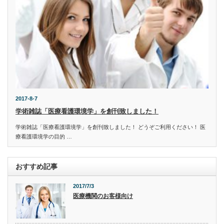
2017-8-7
学術雑誌「医療看護環境学」を創刊致しました！
学術雑誌「医療看護環境学」を創刊致しました！ どうぞご利用ください！ 医
療看護環境学の目的 …
おすすめ記事
2017/7/3
医療機関のお客様向け