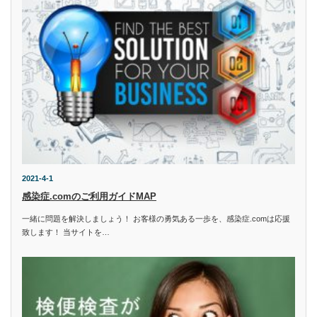
2021-4-1
感染症.comのご利用ガイドMAP
一緒に問題を解決しましょう！ お客様の勇気ある一歩を、感染症.comは応援
致します！ 当サイトを…