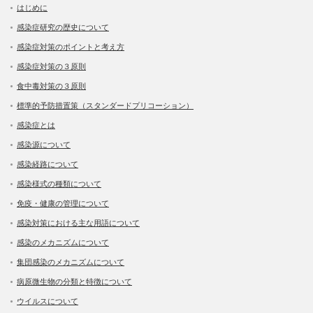
はじめに
感染症研究の歴史について
感染症対策のポイントと考え方
感染症対策の３原則
食中毒対策の３原則
標準的予防措置策（スタンダードプリコーション）
感染症とは
感染源について
感染経路について
感染様式の種類について
免疫・健康の管理について
感染対策における主な用語について
感染のメカニズムについて
集団感染のメカニズムについて
病原微生物の分類と特徴について
ウイルスについて