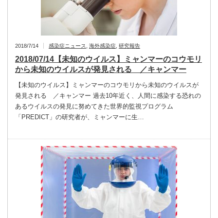
2018/7/14
感染症ニュース
,
海外感染症
,
研究報告
2018/07/14【未知のウイルス】ミャンマーのコウモリ
から未知のウイルスが発見される ／キャンマー
【未知のウイルス】ミャンマーのコウモリから未知のウイルスが
発見される ／キャンマー 過去10年近く、人間に感染する恐れの
あるウイルスの発見に努めてきた世界的監視プログラム
「PREDICT」の研究者が、ミャンマーに生…