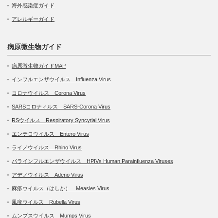
海外感染症ガイド
アレルギーガイド
病原微生物ガイド
病原微生物ガイドMAP
インフルエンザウイルス Influenza Virus
コロナウイルス Corona Virus
SARSコロナィルス SARS-Corona Virus
RSウイルス Respiratory Syncytial Virus
エンテロウイルス Entero Virus
ライノウイルス Rhino Virus
パラインフルエンザウイルス HPIVs Human Parainfluenza Viruses
アデノウイルス Adeno Virus
麻疹ウイルス（はしか） Measles Virus
風疹ウイルス Rubella Virus
ムンプスウイルス Mumps Virus