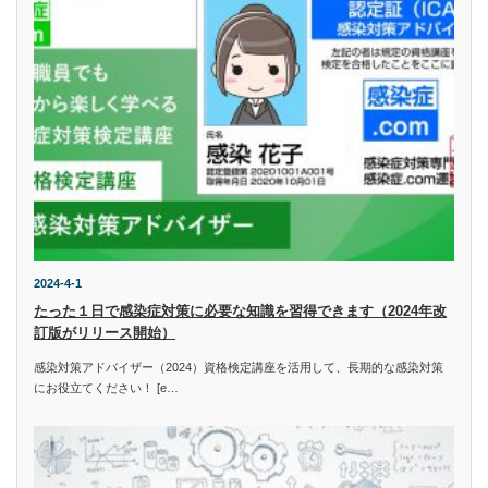
2024-4-1
たった１日で感染症対策に必要な知識を習得できます（2024年改
訂版がリリース開始）
感染対策アドバイザー（2024）資格検定講座を活用して、長期的な感染対策
にお役立てください！ [e…