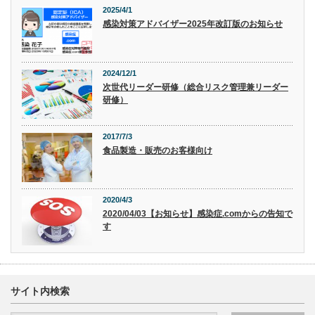
2025/4/1
感染対策アドバイザー2025年改訂版のお知らせ
2024/12/1
次世代リーダー研修（総合リスク管理兼リーダー
研修）
2017/7/3
食品製造・販売のお客様向け
2020/4/3
2020/04/03【お知らせ】感染症.comからの告知で
す
サイト内検索