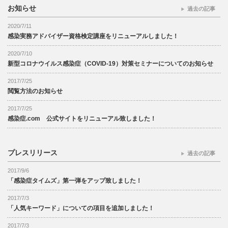
お知らせ
過去の記事
2020/7/11
感染実務アドバイザー資格検定講座をリニューアルしました！
2020/7/10
新型コロナウイルス感染症（COVID-19）対策セミナーについてのお知らせ
2017/7/25
閲覧方法のお知らせ
2017/7/25
感染症.com 公式サイトをリニューアル致しました！
プレスリリース
過去の記事
2017/9/6
「感染症タイムズ」第一弾をアップ致しました！
2017/7/3
「人気キーワード」についての項目を追加しました！
2017/7/3