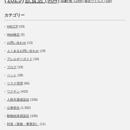
高齢者
(288)
麻疹ウイルス
(188)
カテゴリー
HACCP
(33)
Web検定
(5)
お問い合わせ
(13)
よくあるお問い合わせ
(19)
アレルギーガイド
(16)
ブログ
(19)
ペット
(28)
リスク管理
(65)
ワクチン
(415)
人獣共通感染症
(100)
公衆衛生
(1,302)
動物由来感染症
(100)
対策（業種・事業別）
(11)