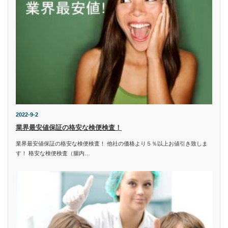
2022-9-2
業界最安値保証の格安な検便検査！
業界最安値保証の格安な検便検査！ 他社の価格より５％以上お値引き致しま
す！ 格安な検便検査（腸内…