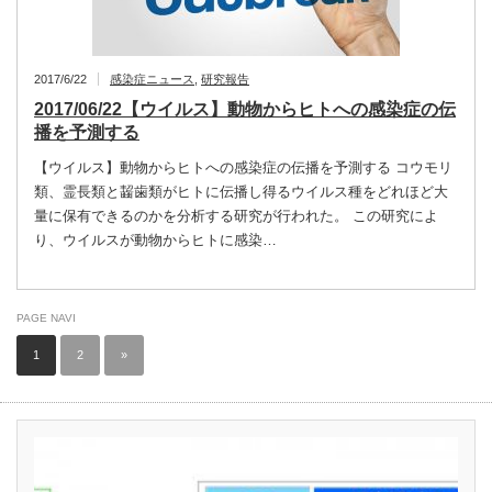
2017/6/22
感染症ニュース
,
研究報告
2017/06/22【ウイルス】動物からヒトへの感染症の伝
播を予測する
【ウイルス】動物からヒトへの感染症の伝播を予測する コウモリ
類、霊長類と齧歯類がヒトに伝播し得るウイルス種をどれほど大
量に保有できるのかを分析する研究が行われた。 この研究によ
り、ウイルスが動物からヒトに感染…
PAGE NAVI
1
2
»