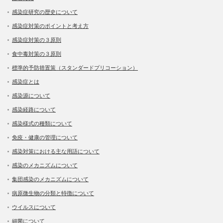
感染症研究の歴史について
感染症対策のポイントと考え方
感染症対策の３原則
食中毒対策の３原則
標準的予防措置策（スタンダードプリコーション）
感染症とは
感染源について
感染経路について
感染様式の種類について
免疫・健康の管理について
感染対策における主な用語について
感染のメカニズムについて
集団感染のメカニズムについて
病原微生物の分類と特徴について
ウイルスについて
細菌について