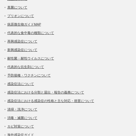
真菌について
プリオンについて
病原微生物ガイドMAP
代表的な食中毒の種類について
再興感染症について
新興感染症について
耐性菌・耐性ウイルスについて
代表的な抗生剤について
予防接種・ワクチンについて
感染症法について
感染症法における分類と届出・報告の義務について
感染症法における感染症の性格と主な対応・措置について
清掃・洗浄について
消毒・滅菌について
カビ対策について
海外感染症ガイド