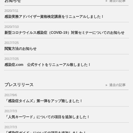
お知らせ
過去の記事
2020/7/11
感染実務アドバイザー資格検定講座をリニューアルしました！
2020/7/10
新型コロナウイルス感染症（COVID-19）対策セミナーについてのお知らせ
2017/7/25
閲覧方法のお知らせ
2017/7/25
感染症.com 公式サイトをリニューアル致しました！
プレスリリース
過去の記事
2017/9/6
「感染症タイムズ」第一弾をアップ致しました！
2017/7/3
「人気キーワード」についての項目を追加しました！
2017/7/3
「感染症ガイド」についての項目を追加しました！