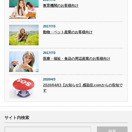
教育機関のお客様向け
2017/7/3
動物・ペット産業のお客様向け
2017/7/3
医療・福祉・食品の周辺産業のお客様向け
2020/4/3
2020/04/03【お知らせ】感染症.comからの告知で
す
サイト内検索