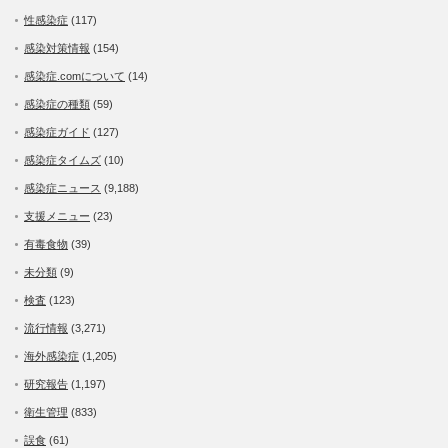
性感染症
(117)
感染対策情報
(154)
感染症.comについて
(14)
感染症の種類
(59)
感染症ガイド
(127)
感染症タイムズ
(10)
感染症ニュース
(9,188)
支援メニュー
(23)
有毒食物
(39)
未分類
(9)
検査
(123)
流行情報
(3,271)
海外感染症
(1,205)
研究報告
(1,197)
衛生管理
(833)
誤食
(61)