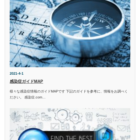
2021-4-1
感染症ガイドMAP
様々な感染症情報のガイドMAPです 下記のガイドを参考に、情報をお調べく
ださい。 感染症.com…