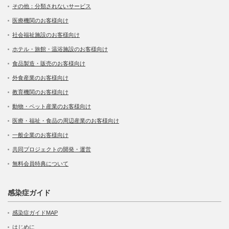
その他：分類されないサービス
医療機関のお客様向け
社会福祉施設のお客様向け
ホテル・旅館・温浴施設のお客様向け
食品製造・販売のお客様向け
外食産業のお客様向け
教育機関のお客様向け
動物・ペット産業のお客様向け
医療・福祉・食品の周辺産業のお客様向け
一般企業のお客様向け
共同プロジェクトの開発・運営
無料会員特典について
感染症ガイド
感染症ガイドMAP
はじめに