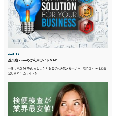
2021-4-1
感染症.comのご利用ガイドMAP
一緒に問題を解決しましょう！ お客様の勇気ある一歩を、感染症.comは応援
致します！ 当サイトを…