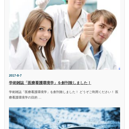
2017-8-7
学術雑誌「医療看護環境学」を創刊致しました！
学術雑誌「医療看護環境学」を創刊致しました！ どうぞご利用ください！ 医
療看護環境学の目的 …