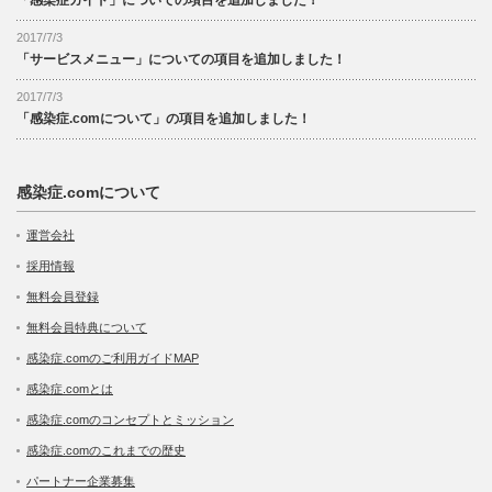
2017/7/3
「サービスメニュー」についての項目を追加しました！
2017/7/3
「感染症.comについて」の項目を追加しました！
感染症.comについて
運営会社
採用情報
無料会員登録
無料会員特典について
感染症.comのご利用ガイドMAP
感染症.comとは
感染症.comのコンセプトとミッション
感染症.comのこれまでの歴史
パートナー企業募集