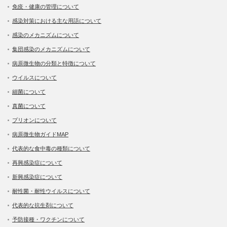
免疫・健康の管理について
感染対策における主な用語について
感染のメカニズムについて
集団感染のメカニズムについて
病原微生物の分類と特徴について
ウイルスについて
細菌について
真菌について
プリオンについて
病原微生物ガイドMAP
代表的な食中毒の種類について
再興感染症について
新興感染症について
耐性菌・耐性ウイルスについて
代表的な抗生剤について
予防接種・ワクチンについて