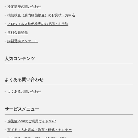
検定講座の問い合わせ
検便検査（腸内細菌検査）のお見積・お申込
ノロウイルス検便検査のお見積・お申込
無料会員登録
講習受講アンケート
人気コンテンツ
よくある問い合わせ
よくあるお問い合わせ
サービスメニュー
感染症.comのご利用ガイドMAP
育てる：人材育成・教育・研修・セミナー