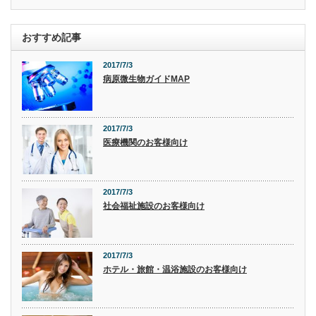
おすすめ記事
2017/7/3
病原微生物ガイドMAP
2017/7/3
医療機関のお客様向け
2017/7/3
社会福祉施設のお客様向け
2017/7/3
ホテル・旅館・温浴施設のお客様向け