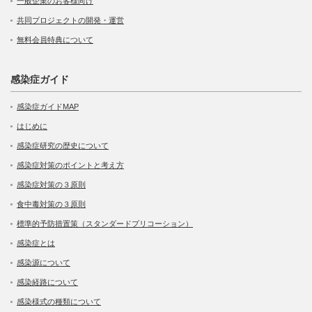
一般企業のお客様向け
共同プロジェクトの開発・運営
無料会員特典について
感染症ガイド
感染症ガイドMAP
はじめに
感染症研究の歴史について
感染症対策のポイントと考え方
感染症対策の３原則
食中毒対策の３原則
標準的予防措置策（スタンダードプリコーション）
感染症とは
感染源について
感染経路について
感染様式の種類について