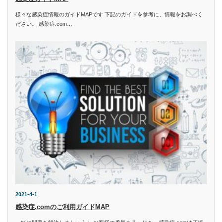
様々な感染症情報のガイドMAPです 下記のガイドを参考に、情報をお調べく
ださい。 感染症.com…
2021-4-1
感染症.comのご利用ガイドMAP