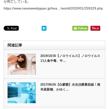
が死亡している。
https://www.newsweekjapan.jp/hea…/world/2020/01/259329.php
関連記事
2019/10/30【ノロウイルス】ノロウイルス
13人食中毒、中…
2017/06/26【白癬菌】水虫治療最前線！南
米産新種、かゆく…