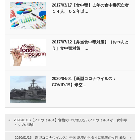
2017/03/17【食中毒】去年の食中毒死亡者
１４人、０２年以…
2017/07/12【弁当食中毒対策】［おべんと
う］食中毒対策 …
2020/04/01【新型コロナウイルス：
COVID-19】米空…
2020/01/13【ノロウイルス】食物の中で増えないノロウイルスが、食中毒
トップの理由
2020/01/13【新型コロナウイルス】中国 武漢からタイに観光の女性 新型