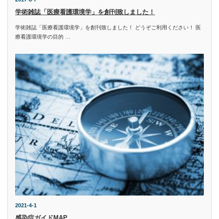
学術雑誌「医療看護環境学」を創刊致しました！
学術雑誌「医療看護環境学」を創刊致しました！ どうぞご利用ください！ 医
療看護環境学の目的 …
2021-4-1
感染症ガイドMAP