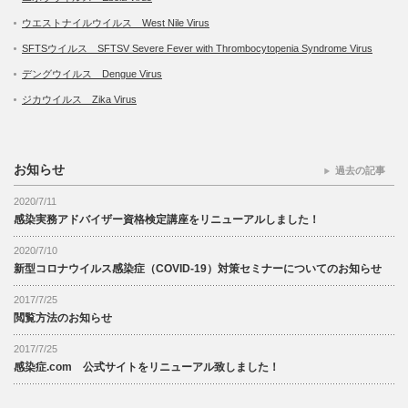
ウエストナイルウイルス West Nile Virus
SFTSウイルス SFTSV Severe Fever with Thrombocytopenia Syndrome Virus
デングウイルス Dengue Virus
ジカウイルス Zika Virus
お知らせ
過去の記事
2020/7/11
感染実務アドバイザー資格検定講座をリニューアルしました！
2020/7/10
新型コロナウイルス感染症（COVID-19）対策セミナーについてのお知らせ
2017/7/25
閲覧方法のお知らせ
2017/7/25
感染症.com 公式サイトをリニューアル致しました！