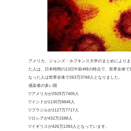
アメリカ、ジョンズ・ホプキンス大学のまとめによりま
た人は、日本時間の13日午前4時の時点で、世界全体で1
なった人は世界全体で263万3768人となりました。
感染者の多い国
▽アメリカが2929万7405人
▽インドが1130万8846人
▽ブラジルが1127万7717人
▽ロシアが432万1588人
▽イギリスが426万1393人となっています。