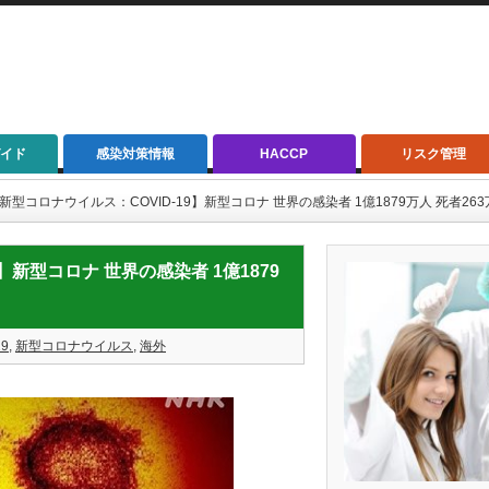
イド
感染対策情報
HACCP
リスク管理
13【新型コロナウイルス：COVID-19】新型コロナ 世界の感染者 1億1879万人 死者263万
19】新型コロナ 世界の感染者 1億1879
19
,
新型コロナウイルス
,
海外