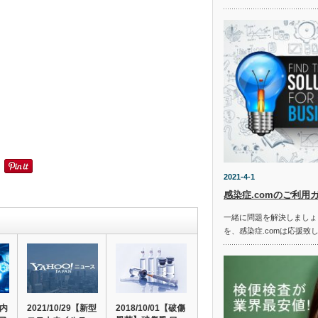
2021-4-1
感染症.comのご利用
一緒に問題を解決しましょ
を、感染症.comは応援致
院内
2021/10/29【新型
2018/10/01【破傷