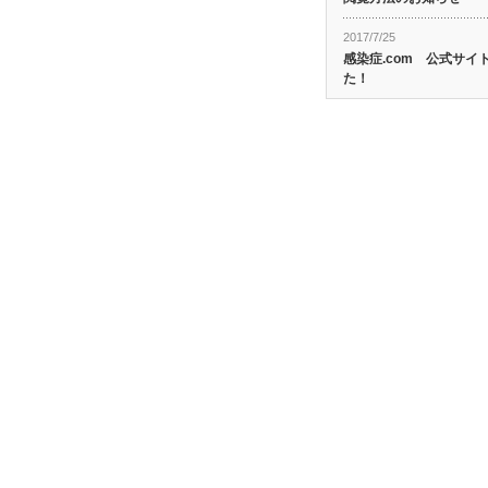
2017/7/25
感染症.com 公式サ
た！