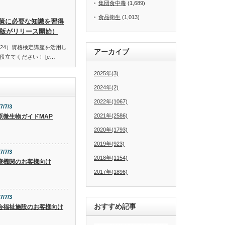
集団食中毒
(1,689)
食品衛生
(1,013)
策に必要な知識を習得
訂版がリリース開始）
24）資格検定講座を活用し
アーカイブ
立てください！ [e…
2025年(3)
2024年(2)
2022年(1067)
7/7/3
2021年(2586)
原微生物ガイドMAP
2020年(1793)
2019年(923)
7/7/3
2018年(1154)
療機関のお客様向け
2017年(1896)
7/7/3
おすすめ記事
会福祉施設のお客様向け