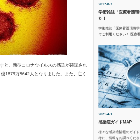
2017-8-7
学術雑誌「医療看護環
た！
学術雑誌「医療看護環境学
ぞご利用ください！ 医療
すと、新型コロナウイルスの感染が確認され
億1879万8642人となりました。また、亡く
2021-4-1
感染症ガイドMAP
様々な感染症情報のガイド
考に、情報をお調べください