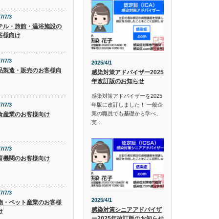
7/7/3
テル・旅館・温浴施設の
客様向け
7/7/3
2025/4/1
品製造・販売のお客様向
感染対策アドバイザー2025
年改訂版のお知らせ
感染対策アドバイザーを2025
年版に改訂しました！ 一般企
7/7/3
業の職員でも基礎から学べ、
食産業のお客様向け
実…
7/7/3
育機関のお客様向け
7/7/3
2025/4/1
物・ペット産業のお客様
感染対策シニアアドバイザ
け
ー2025年改訂版のお知らせ