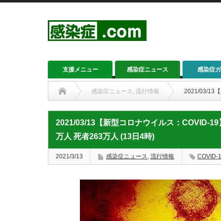
支援メニュー
感染症ニュース
感染症ガ
感染症ニュース
,
流行情報
2021/03/
2021/03/13【新型コロナウイルス：COVID-
万人 死者263万人 (13日4時)
2021/3/13
感染症ニュース
,
流行情報
COVID-