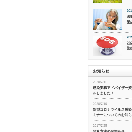
201
医
業
202
20
染
お知らせ
2020/7/11
感染実務アドバイザー資
ルしました！
2020/7/10
新型コロナウイルス感染症
ミナーについてのお知ら
2017/7/25
閲覧方法のお知らせ