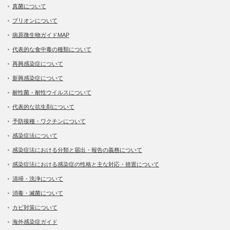
真菌について
プリオンについて
病原微生物ガイドMAP
代表的な食中毒の種類について
再興感染症について
新興感染症について
耐性菌・耐性ウイルスについて
代表的な抗生剤について
予防接種・ワクチンについて
感染症法について
感染症法における分類と届出・報告の義務について
感染症法における感染症の性格と主な対応・措置について
清掃・洗浄について
消毒・滅菌について
カビ対策について
海外感染症ガイド