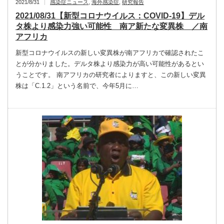
2021/8/31
感染症ニュース
,
海外感染症
,
研究報告
2021/08/31【新型コロナウイルス：COVID-19】デル
タ株より感染力強い可能性 南ア新たな変異株 ／南
アフリカ
新型コロナウイルスの新しい変異株が南アフリカで確認されたこ
とが分かりました。デルタ株より感染力が高い可能性があるとい
うことです。 南アフリカの研究者によりますと、この新しい変異
株は「C.1.2」という名前で、今年5月に…