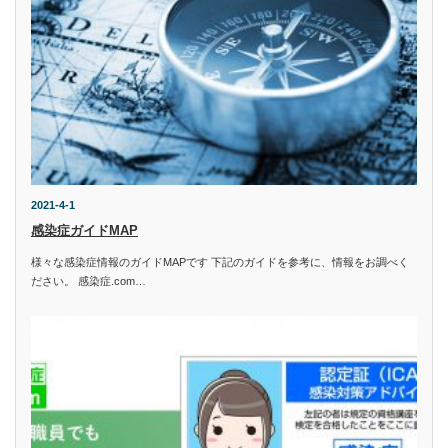
2021-4-1
感染症ガイドMAP
様々な感染症情報のガイドMAPです 下記のガイドを参考に、情報をお調べく
ださい。 感染症.com…