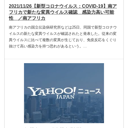
2021/11/26【新型コロナウイルス：COVID-19】南ア
フリカで新たな変異ウイルス確認 感染力高い可能
性 ／南アフリカ
南アフリカの国立伝染病研究所などは25日、同国で新型コロナウ
イルスの新たな変異ウイルスが確認されたと発表した。従来の変
異ウイルスに比べて複数の変異が生じており、免疫反応をくぐり
抜けて高い感染力を持つ恐れがあるという。…