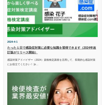
2024-4-1
たった１日で感染症対策に必要な知識を習得できます（2024年改
訂版がリリース開始）
感染対策アドバイザー（2024）資格検定講座を活用して、長期的な感染対策
にお役立てください！ [e…