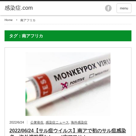
menu
Home
南アフリカ
タグ：南アフリカ
2022/6/24
公衆衛生
,
感染症ニュース
,
海外感染症
2022/06/24【サル痘ウイルス】南アで初のサル痘感染