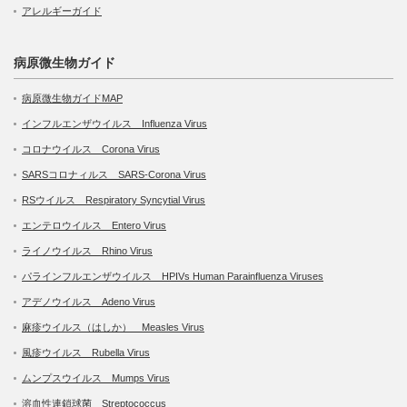
アレルギーガイド
病原微生物ガイド
病原微生物ガイドMAP
インフルエンザウイルス Influenza Virus
コロナウイルス Corona Virus
SARSコロナィルス SARS-Corona Virus
RSウイルス Respiratory Syncytial Virus
エンテロウイルス Entero Virus
ライノウイルス Rhino Virus
パラインフルエンザウイルス HPIVs Human Parainfluenza Viruses
アデノウイルス Adeno Virus
麻疹ウイルス（はしか） Measles Virus
風疹ウイルス Rubella Virus
ムンプスウイルス Mumps Virus
溶血性連鎖球菌 Streptococcus