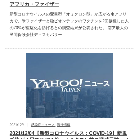
アフリカ・ファイザー
新型コロナウイルスの変異型「オミクロン型」が広がる南アフリ
カで、米ファイザーと独ビオンテックのワクチンを2回接種した人
の70%が重症化を防げるとの調査結果が公表された。 南ア最大の
民間保険会社ディスカバリー…
2021/12/4
感染症ニュース
,
流行情報
2021/12/04【新型コロナウイルス：COVID-19】新規