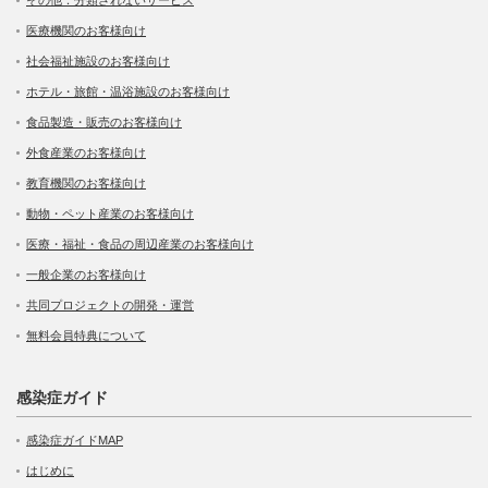
その他：分類されないサービス
医療機関のお客様向け
社会福祉施設のお客様向け
ホテル・旅館・温浴施設のお客様向け
食品製造・販売のお客様向け
外食産業のお客様向け
教育機関のお客様向け
動物・ペット産業のお客様向け
医療・福祉・食品の周辺産業のお客様向け
一般企業のお客様向け
共同プロジェクトの開発・運営
無料会員特典について
感染症ガイド
感染症ガイドMAP
はじめに