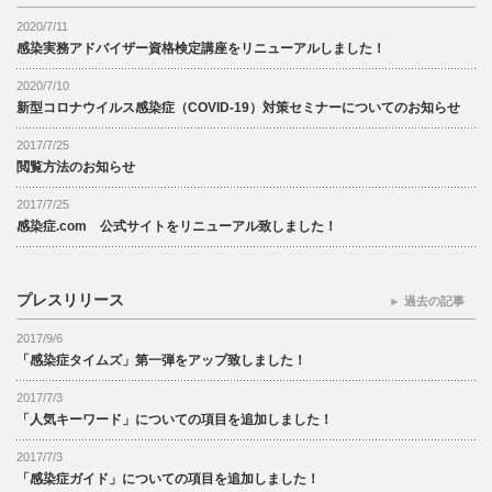
2020/7/11
感染実務アドバイザー資格検定講座をリニューアルしました！
2020/7/10
新型コロナウイルス感染症（COVID-19）対策セミナーについてのお知らせ
2017/7/25
閲覧方法のお知らせ
2017/7/25
感染症.com 公式サイトをリニューアル致しました！
プレスリリース
過去の記事
2017/9/6
「感染症タイムズ」第一弾をアップ致しました！
2017/7/3
「人気キーワード」についての項目を追加しました！
2017/7/3
「感染症ガイド」についての項目を追加しました！