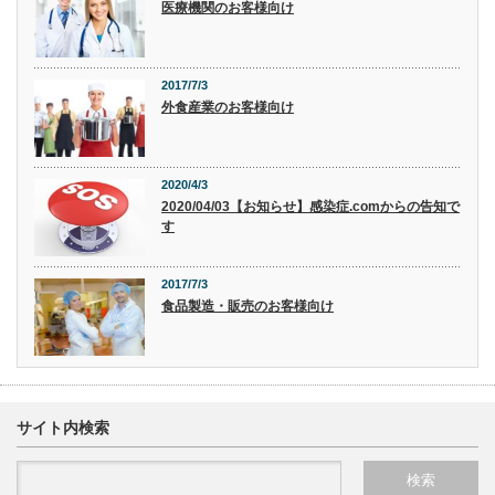
医療機関のお客様向け
2017/7/3
外食産業のお客様向け
2020/4/3
2020/04/03【お知らせ】感染症.comからの告知で
す
2017/7/3
食品製造・販売のお客様向け
サイト内検索