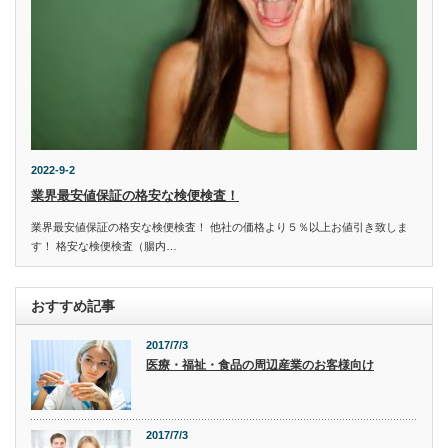
2022-9-2
業界最安値保証の格安な検便検査！
業界最安値保証の格安な検便検査！ 他社の価格より５％以上お値引き致しま
す！ 格安な検便検査（腸内…
おすすめ記事
2017/7/3
医療・福祉・食品の周辺産業のお客様向け
2017/7/3