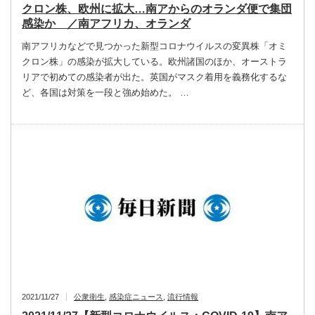
クロン株、欧州に拡大…南アからのオランダ便で集団
感染か ／南アフリカ、オランダ
南アフリカなどで見つかった新型コロナウイルスの変異株「オミ
クロン株」の感染が拡大している。欧州諸国のほか、オーストラ
リアで初めての感染者が出た。英国がマスク着用を義務化するな
ど、各国は対策を一段と強め始めた。 …
2021/11/27
公衆衛生
,
感染症ニュース
,
流行情報