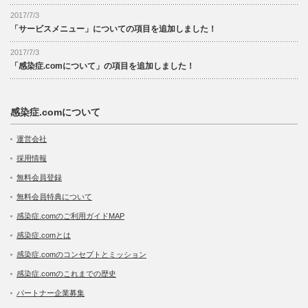
2017/7/3
「サービスメニュー」についての項目を追加しました！
2017/7/3
「感染症.comについて」の項目を追加しました！
感染症.comについて
運営会社
採用情報
無料会員登録
無料会員特典について
感染症.comのご利用ガイドMAP
感染症.comとは
感染症.comのコンセプトとミッション
感染症.comのこれまでの歴史
パートナー企業募集