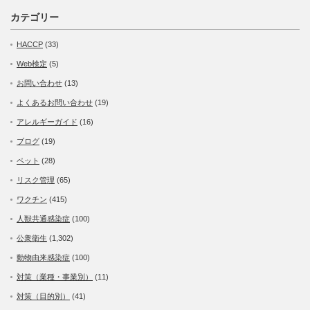
カテゴリー
HACCP
(33)
Web検定
(5)
お問い合わせ
(13)
よくあるお問い合わせ
(19)
アレルギーガイド
(16)
ブログ
(19)
ペット
(28)
リスク管理
(65)
ワクチン
(415)
人獣共通感染症
(100)
公衆衛生
(1,302)
動物由来感染症
(100)
対策（業種・事業別）
(11)
対策（目的別）
(41)