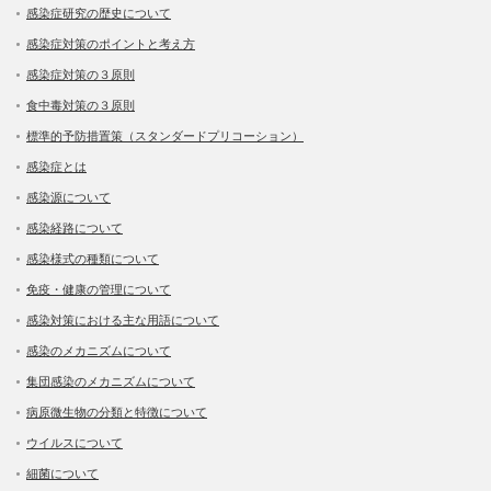
感染症研究の歴史について
感染症対策のポイントと考え方
感染症対策の３原則
食中毒対策の３原則
標準的予防措置策（スタンダードプリコーション）
感染症とは
感染源について
感染経路について
感染様式の種類について
免疫・健康の管理について
感染対策における主な用語について
感染のメカニズムについて
集団感染のメカニズムについて
病原微生物の分類と特徴について
ウイルスについて
細菌について