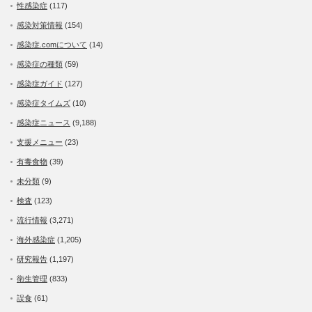
性感染症
(117)
感染対策情報
(154)
感染症.comについて
(14)
感染症の種類
(59)
感染症ガイド
(127)
感染症タイムズ
(10)
感染症ニュース
(9,188)
支援メニュー
(23)
有毒食物
(39)
未分類
(9)
検査
(123)
流行情報
(3,271)
海外感染症
(1,205)
研究報告
(1,197)
衛生管理
(833)
誤食
(61)