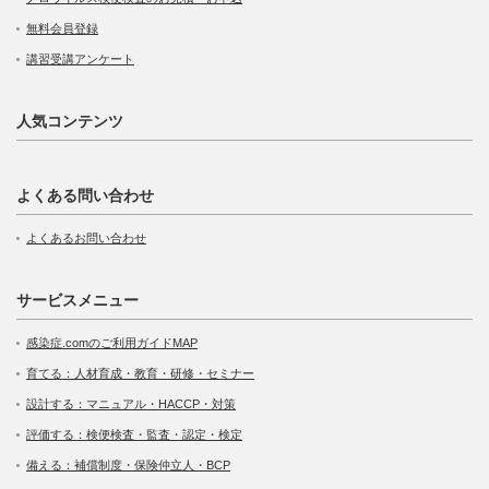
無料会員登録
講習受講アンケート
人気コンテンツ
よくある問い合わせ
よくあるお問い合わせ
サービスメニュー
感染症.comのご利用ガイドMAP
育てる：人材育成・教育・研修・セミナー
設計する：マニュアル・HACCP・対策
評価する：検便検査・監査・認定・検定
備える：補償制度・保険仲立人・BCP