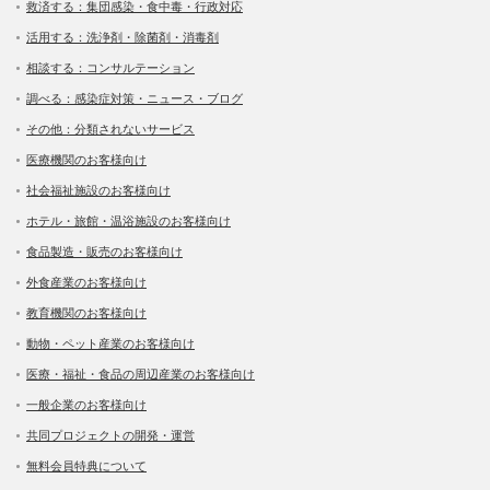
救済する：集団感染・食中毒・行政対応
活用する：洗浄剤・除菌剤・消毒剤
相談する：コンサルテーション
調べる：感染症対策・ニュース・ブログ
その他：分類されないサービス
医療機関のお客様向け
社会福祉施設のお客様向け
ホテル・旅館・温浴施設のお客様向け
食品製造・販売のお客様向け
外食産業のお客様向け
教育機関のお客様向け
動物・ペット産業のお客様向け
医療・福祉・食品の周辺産業のお客様向け
一般企業のお客様向け
共同プロジェクトの開発・運営
無料会員特典について