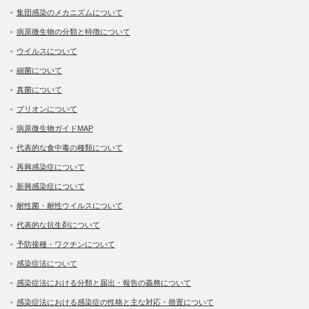
集団感染のメカニズムについて
病原微生物の分類と特徴について
ウイルスについて
細菌について
真菌について
プリオンについて
病原微生物ガイドMAP
代表的な食中毒の種類について
再興感染症について
新興感染症について
耐性菌・耐性ウイルスについて
代表的な抗生剤について
予防接種・ワクチンについて
感染症法について
感染症法における分類と届出・報告の義務について
感染症法における感染症の性格と主な対応・措置について