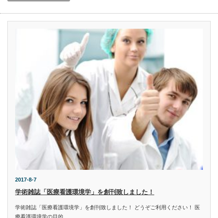
2017-8-7
学術雑誌「医療看護環境学」を創刊致しました！
学術雑誌「医療看護環境学」を創刊致しました！ どうぞご利用ください！ 医
療看護環境学の目的 …