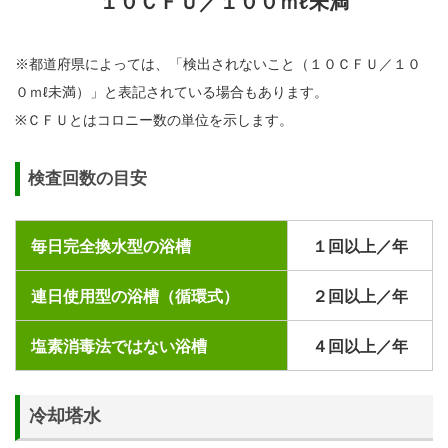
１０ＣＦＵ／１００ｍℓ未満
※都道府県によっては、「検出されないこと（１０ＣＦＵ／１０
０ｍℓ未満）」と表記されている場合もあります。
※ＣＦＵとはコロニー数の単位を示します。
検査回数の目安
毎日完全換水型の浴槽
１回以上／年
連日使用型の浴槽（循環式）
２回以上／年
塩素消毒法ではない浴槽
４回以上／年
冷却塔水