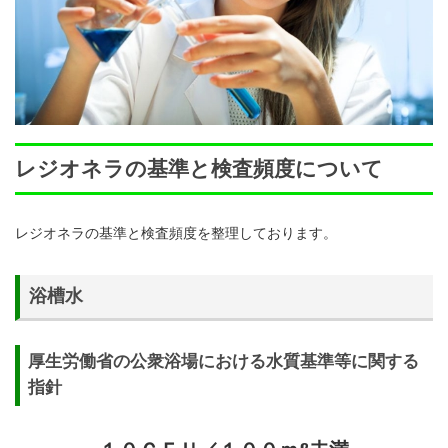
レジオネラの基準と検査頻度について
レジオネラの基準と検査頻度を整理しております。
浴槽水
厚生労働省の公衆浴場における水質基準等に関する
指針