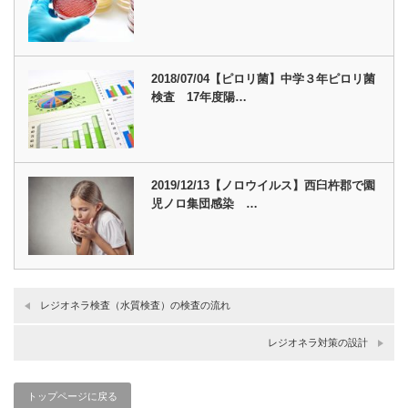
2018/07/04【ピロリ菌】中学３年ピロリ菌
検査 17年度陽…
2019/12/13【ノロウイルス】西臼杵郡で園
児ノロ集団感染 …
レジオネラ検査（水質検査）の検査の流れ
レジオネラ対策の設計
トップページに戻る