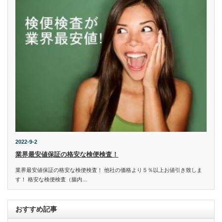
2022-9-2
業界最安値保証の格安な検便検査！
業界最安値保証の格安な検便検査！ 他社の価格より５％以上お値引き致しま
す！ 格安な検便検査（腸内…
おすすめ記事