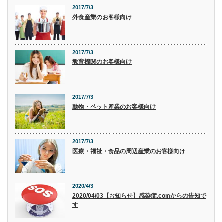
2017/7/3
外食産業のお客様向け
2017/7/3
教育機関のお客様向け
2017/7/3
動物・ペット産業のお客様向け
2017/7/3
医療・福祉・食品の周辺産業のお客様向け
2020/4/3
2020/04/03【お知らせ】感染症.comからの告知で
す