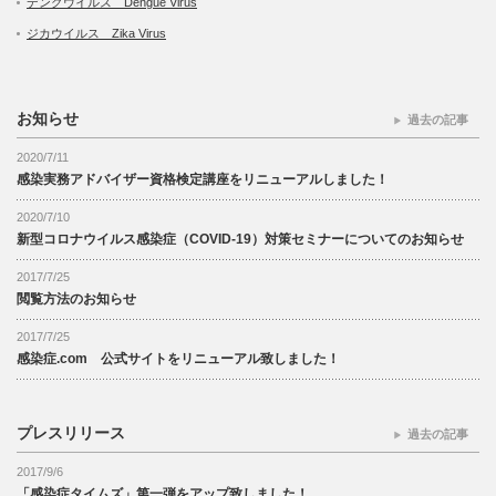
デングウイルス Dengue Virus
ジカウイルス Zika Virus
お知らせ
過去の記事
2020/7/11
感染実務アドバイザー資格検定講座をリニューアルしました！
2020/7/10
新型コロナウイルス感染症（COVID-19）対策セミナーについてのお知らせ
2017/7/25
閲覧方法のお知らせ
2017/7/25
感染症.com 公式サイトをリニューアル致しました！
プレスリリース
過去の記事
2017/9/6
「感染症タイムズ」第一弾をアップ致しました！