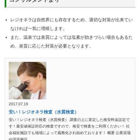
レジオネラは自然界にも存在するため、適切な対策が出来てい
なければ一気に増殖します。
また、温泉では泉質によっては塩素が効きづらい場合もあるた
め、泉質に応じた対策が必要となります。
2017.07.19
安い！レジオネラ検査（水質検査）
安い！レジオネラ検査（水質検査） 調査の上に算定した格安料金設定で
す！最安値保証対応の検査ですので、格安で検査をご利用ください！ 社
会福祉施設でも地域によって義務化され始めております！ 概要 公衆浴場
や温浴施設、...