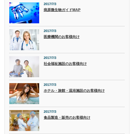
2017/7/3
病原微生物ガイドMAP
2017/7/3
医療機関のお客様向け
2017/7/3
社会福祉施設のお客様向け
2017/7/3
ホテル・旅館・温浴施設のお客様向け
2017/7/3
食品製造・販売のお客様向け