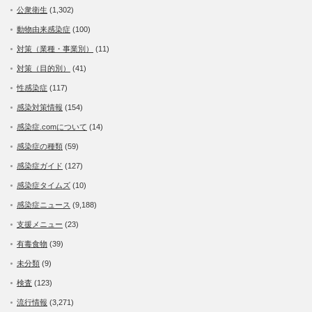
公衆衛生
(1,302)
動物由来感染症
(100)
対策（業種・事業別）
(11)
対策（目的別）
(41)
性感染症
(117)
感染対策情報
(154)
感染症.comについて
(14)
感染症の種類
(59)
感染症ガイド
(127)
感染症タイムズ
(10)
感染症ニュース
(9,188)
支援メニュー
(23)
有毒食物
(39)
未分類
(9)
検査
(123)
流行情報
(3,271)