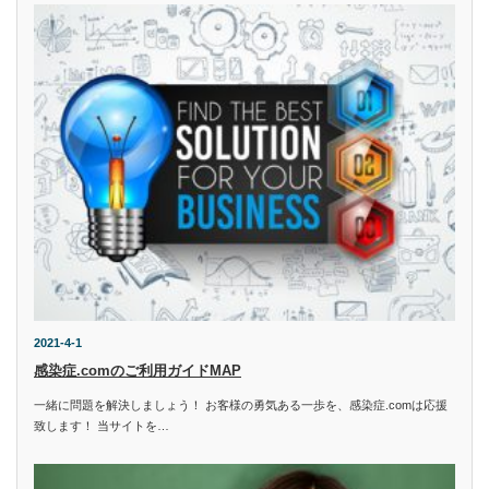
2021-4-1
感染症.comのご利用ガイドMAP
一緒に問題を解決しましょう！ お客様の勇気ある一歩を、感染症.comは応援
致します！ 当サイトを…