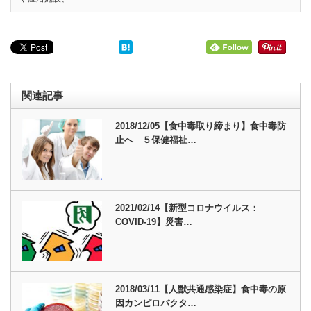
関連記事
2018/12/05【食中毒取り締まり】食中毒防
止へ ５保健福祉…
2021/02/14【新型コロナウイルス：
COVID-19】災害…
2018/03/11【人獣共通感染症】食中毒の原
因カンピロバクタ…