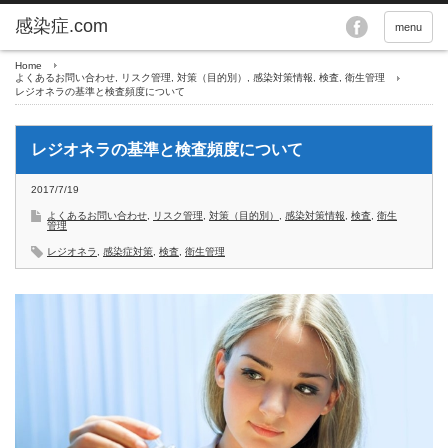
menu
Home
よくあるお問い合わせ
,
リスク管理
,
対策（目的別）
,
感染対策情報
,
検査
,
衛生管理
レジオネラの基準と検査頻度について
レジオネラの基準と検査頻度について
2017/7/19
よくあるお問い合わせ
,
リスク管理
,
対策（目的別）
,
感染対策情報
,
検査
,
衛生
管理
レジオネラ
,
感染症対策
,
検査
,
衛生管理