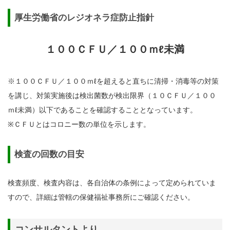
厚生労働省のレジオネラ症防止指針
１００ＣＦＵ／１００ｍℓ未満
※１００ＣＦＵ／１００ｍℓを超えると直ちに清掃・消毒等の対策
を講じ、対策実施後は検出菌数が検出限界（１０ＣＦＵ／１００
ｍℓ未満）以下であることを確認することとなっています。
※ＣＦＵとはコロニー数の単位を示します。
検査の回数の目安
検査頻度、検査内容は、各自治体の条例によって定められていま
すので、詳細は管轄の保健福祉事務所にご確認ください。
コンサルタントより