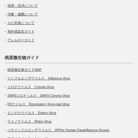
清掃・洗浄について
消毒・滅菌について
カビ対策について
海外感染症ガイド
アレルギーガイド
病原微生物ガイド
病原微生物ガイドMAP
インフルエンザウイルス Influenza Virus
コロナウイルス Corona Virus
SARSコロナィルス SARS-Corona Virus
RSウイルス Respiratory Syncytial Virus
エンテロウイルス Entero Virus
ライノウイルス Rhino Virus
パラインフルエンザウイルス HPIVs Human Parainfluenza Viruses