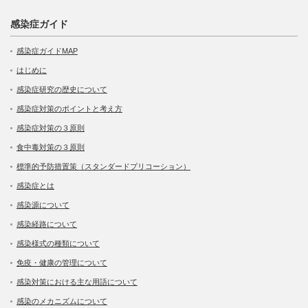
感染症ガイド
感染症ガイドMAP
はじめに
感染症研究の歴史について
感染症対策のポイントと考え方
感染症対策の３原則
食中毒対策の３原則
標準的予防措置策（スタンダードプリコーション）
感染症とは
感染源について
感染経路について
感染様式の種類について
免疫・健康の管理について
感染対策における主な用語について
感染のメカニズムについて