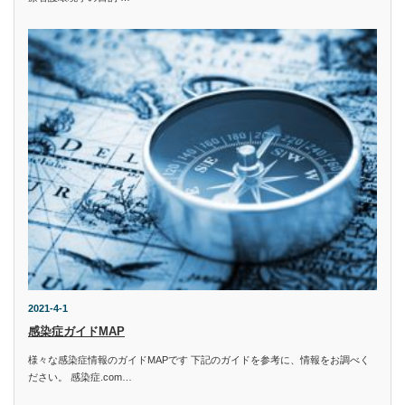
2021-4-1
感染症ガイドMAP
様々な感染症情報のガイドMAPです 下記のガイドを参考に、情報をお調べく
ださい。 感染症.com…