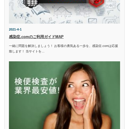
2021-4-1
感染症.comのご利用ガイドMAP
一緒に問題を解決しましょう！ お客様の勇気ある一歩を、感染症.comは応援
致します！ 当サイトを…