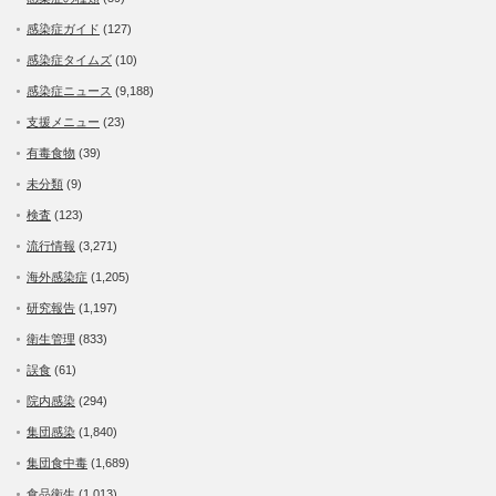
感染症ガイド
(127)
感染症タイムズ
(10)
感染症ニュース
(9,188)
支援メニュー
(23)
有毒食物
(39)
未分類
(9)
検査
(123)
流行情報
(3,271)
海外感染症
(1,205)
研究報告
(1,197)
衛生管理
(833)
誤食
(61)
院内感染
(294)
集団感染
(1,840)
集団食中毒
(1,689)
食品衛生
(1,013)