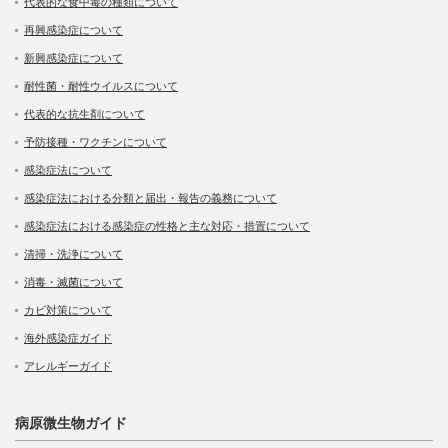
代表的な食中毒の種類について
再興感染症について
新興感染症について
耐性菌・耐性ウイルスについて
代表的な抗生剤について
予防接種・ワクチンについて
感染症法について
感染症法における分類と届出・報告の義務について
感染症法における感染症の性格と主な対応・措置について
清掃・洗浄について
消毒・滅菌について
カビ対策について
海外感染症ガイド
アレルギーガイド
病原微生物ガイド