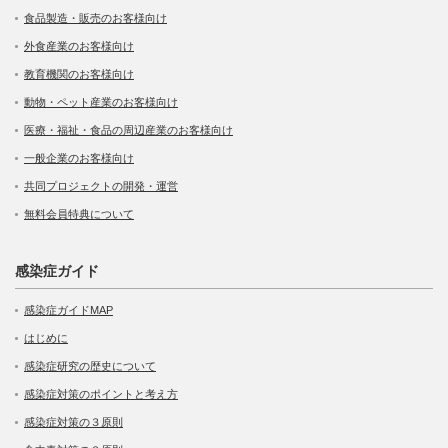
食品製造・販売のお客様向け
外食産業のお客様向け
教育機関のお客様向け
動物・ペット産業のお客様向け
医療・福祉・食品の周辺産業のお客様向け
一般企業のお客様向け
共同プロジェクトの開発・運営
無料会員特典について
感染症ガイド
感染症ガイドMAP
はじめに
感染症研究の歴史について
感染症対策のポイントと考え方
感染症対策の３原則