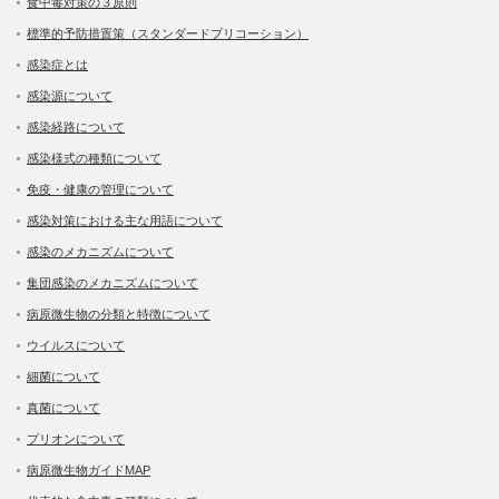
食中毒対策の３原則
標準的予防措置策（スタンダードプリコーション）
感染症とは
感染源について
感染経路について
感染様式の種類について
免疫・健康の管理について
感染対策における主な用語について
感染のメカニズムについて
集団感染のメカニズムについて
病原微生物の分類と特徴について
ウイルスについて
細菌について
真菌について
プリオンについて
病原微生物ガイドMAP