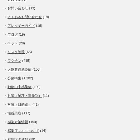
お問い合わせ
(13)
よくあるお問い合わせ
(19)
アレルギーガイド
(16)
ブログ
(19)
ペット
(28)
リスク管理
(65)
ワクチン
(415)
人獣共通感染症
(100)
公衆衛生
(1,302)
動物由来感染症
(100)
対策（業種・事業別）
(11)
対策（目的別）
(41)
性感染症
(117)
感染対策情報
(154)
感染症.comについて
(14)
感染症の種類
(59)