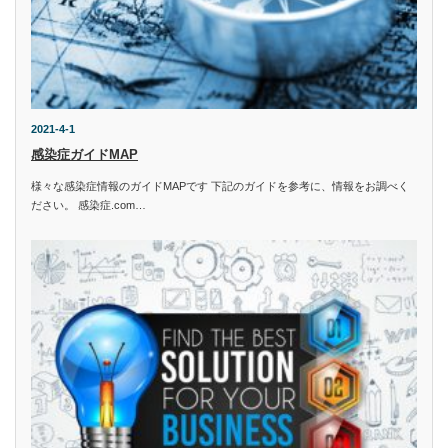
2021-4-1
感染症ガイドMAP
様々な感染症情報のガイドMAPです 下記のガイドを参考に、情報をお調べく
ださい。 感染症.com…