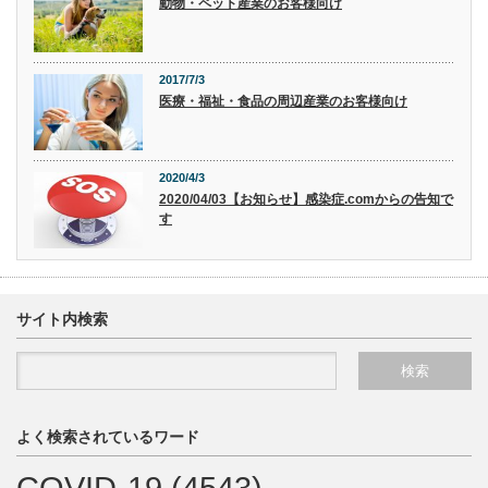
動物・ペット産業のお客様向け
2017/7/3
医療・福祉・食品の周辺産業のお客様向け
2020/4/3
2020/04/03【お知らせ】感染症.comからの告知で
す
サイト内検索
よく検索されているワード
COVID-19
(4543)