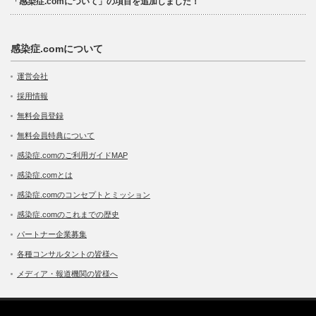
「感染症.comについて」の項目を追加しました！
感染症.comについて
運営会社
採用情報
無料会員登録
無料会員特典について
感染症.comのご利用ガイドMAP
感染症.comとは
感染症.comのコンセプトとミッション
感染症.comのこれまでの歴史
パートナー企業募集
各種コンサルタントの皆様へ
メディア・報道機関の皆様へ