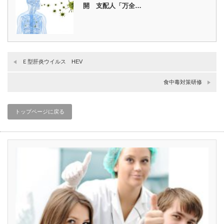
開 支配人「万全…
Ｅ型肝炎ウイルス HEV
食中毒対策研修
トップページに戻る