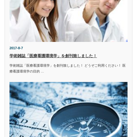
2017-8-7
学術雑誌「医療看護環境学」を創刊致しました！
学術雑誌「医療看護環境学」を創刊致しました！ どうぞご利用ください！ 医
療看護環境学の目的 …