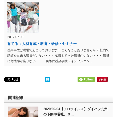
2017.07.03
育てる：人材育成・教育・研修・セミナー
感染事故は現場で起こっております！ こんなことありませんか？ 社内で
講師を出来る職員がいない・・・ 知識を持った職員がいない・・・ 職員
に危機感が足りない・・・ 実際に感染事故（インフルエン...
関連記事
2020/02/04【ノロウイルス】ダイハツ九州
の下痢や嘔吐、６…