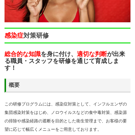
感染症
対策研修
総合的な知識
を身に付け、
適切な判断
が出来
る職員・スタッフを研修を通じて育成しま
す！
概要
この研修プログラムには、感染症対策として、インフルエンザの
集団感染対策をはじめ、ノロウイルスなどの食中毒対策、感染源
の排除や感染経路の遮断を目的とした衛生管理まで、お客様の要
望に応じて幅広くメニューをご用意しております。