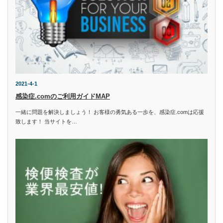
2021-4-1
感染症.comのご利用ガイドMAP
一緒に問題を解決しましょう！ お客様の勇気ある一歩を、感染症.comは応援
致します！ 当サイトを…