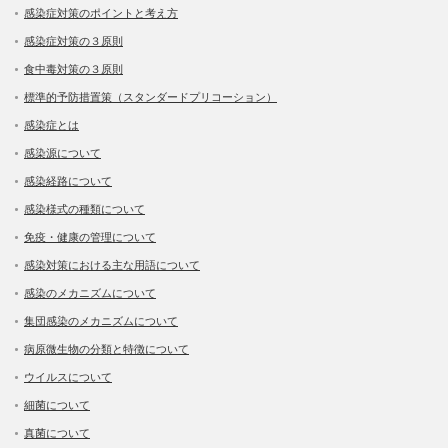
感染症対策のポイントと考え方
感染症対策の３原則
食中毒対策の３原則
標準的予防措置策（スタンダードプリコーション）
感染症とは
感染源について
感染経路について
感染様式の種類について
免疫・健康の管理について
感染対策における主な用語について
感染のメカニズムについて
集団感染のメカニズムについて
病原微生物の分類と特徴について
ウイルスについて
細菌について
真菌について