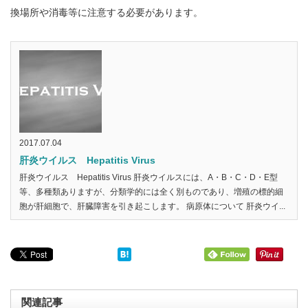
換場所や消毒等に注意する必要があります。
2017.07.04
肝炎ウイルス Hepatitis Virus
肝炎ウイルス Hepatitis Virus 肝炎ウイルスには、A・B・C・D・E型
等、多種類ありますが、分類学的には全く別ものであり、増殖の標的細
胞が肝細胞で、肝臓障害を引き起こします。 病原体について 肝炎ウイ...
関連記事