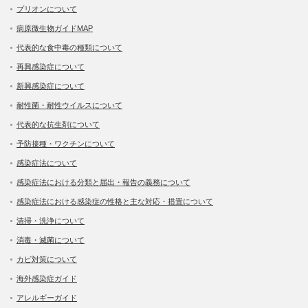
プリオンについて
病原微生物ガイドMAP
代表的な食中毒の種類について
再興感染症について
新興感染症について
耐性菌・耐性ウイルスについて
代表的な抗生剤について
予防接種・ワクチンについて
感染症法について
感染症法における分類と届出・報告の義務について
感染症法における感染症の性格と主な対応・措置について
清掃・洗浄について
消毒・滅菌について
カビ対策について
海外感染症ガイド
アレルギーガイド