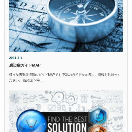
2021-4-1
感染症ガイドMAP
様々な感染症情報のガイドMAPです 下記のガイドを参考に、情報をお調べく
ださい。 感染症.com…