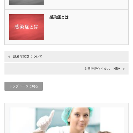
感染症とは
風邪症候群について
Ｂ型肝炎ウイルス HBV
トップページに戻る