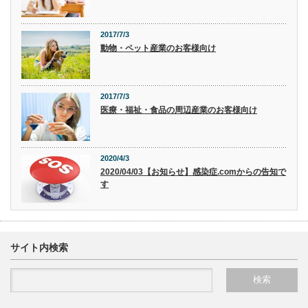
2017/7/3
動物・ペット産業のお客様向け
2017/7/3
医療・福祉・食品の周辺産業のお客様向け
2020/4/3
2020/04/03【お知らせ】感染症.comからの告知で
す
サイト内検索