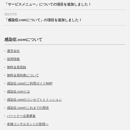
「サービスメニュー」についての項目を追加しました！
2017/7/3
「感染症.comについて」の項目を追加しました！
感染症.comについて
運営会社
採用情報
無料会員登録
無料会員特典について
感染症.comのご利用ガイドMAP
感染症.comとは
感染症.comのコンセプトとミッション
感染症.comのこれまでの歴史
パートナー企業募集
各種コンサルタントの皆様へ