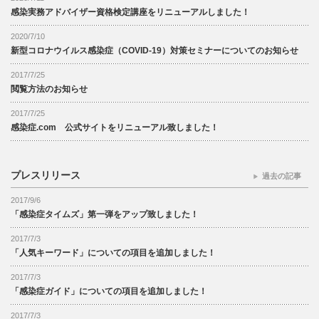
感染実務アドバイザー資格検定講座をリニューアルしました！
2020/7/10
新型コロナウイルス感染症（COVID-19）対策セミナーについてのお知らせ
2017/7/25
閲覧方法のお知らせ
2017/7/25
感染症.com 公式サイトをリニューアル致しました！
プレスリリース
過去の記事
2017/9/6
「感染症タイムズ」第一弾をアップ致しました！
2017/7/3
「人気キーワード」についての項目を追加しました！
2017/7/3
「感染症ガイド」についての項目を追加しました！
2017/7/3