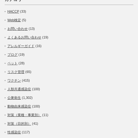
HACCP
(33)
Web検定
(5)
お問い合わせ
(13)
よくあるお問い合わせ
(19)
アレルギーガイド
(16)
ブログ
(19)
ペット
(28)
リスク管理
(65)
ワクチン
(415)
人獣共通感染症
(100)
公衆衛生
(1,302)
動物由来感染症
(100)
対策（業種・事業別）
(11)
対策（目的別）
(41)
性感染症
(117)