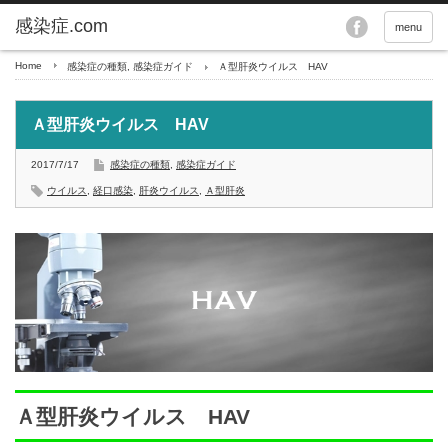
menu
Home
感染症の種類
,
感染症ガイド
Ａ型肝炎ウイルス HAV
Ａ型肝炎ウイルス HAV
2017/7/17
感染症の種類
,
感染症ガイド
ウイルス
,
経口感染
,
肝炎ウイルス
,
Ａ型肝炎
Ａ型肝炎ウイルス HAV