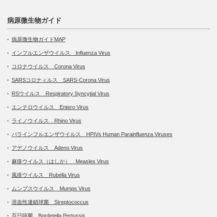
病原微生物ガイド
病原微生物ガイドMAP
インフルエンザウイルス Influenza Virus
コロナウイルス Corona Virus
SARSコロナィルス SARS-Corona Virus
RSウイルス Respiratory Syncytial Virus
エンテロウイルス Entero Virus
ライノウイルス Rhino Virus
パラインフルエンザウイルス HPIVs Human Parainfluenza Viruses
アデノウイルス Adeno Virus
麻疹ウイルス（はしか） Measles Virus
風疹ウイルス Rubella Virus
ムンプスウイルス Mumps Virus
溶血性連鎖球菌 Streptococcus
百日咳菌 Bordetella Pertussis