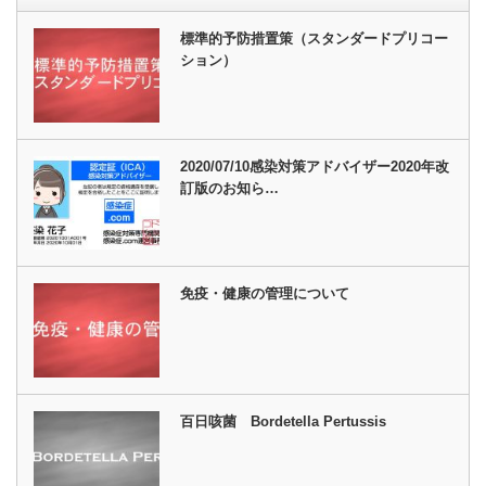
標準的予防措置策（スタンダードプリコー
ション）
2020/07/10感染対策アドバイザー2020年改
訂版のお知ら…
免疫・健康の管理について
百日咳菌 Bordetella Pertussis