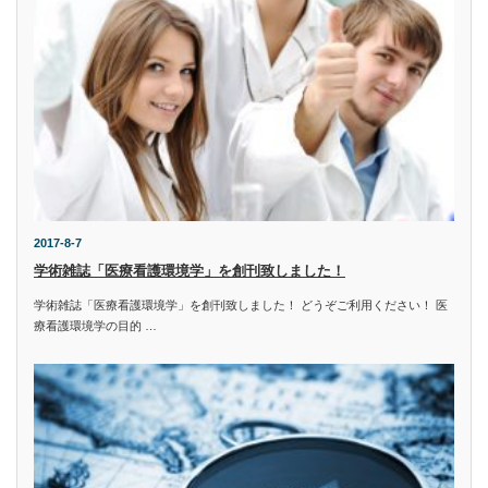
2017-8-7
学術雑誌「医療看護環境学」を創刊致しました！
学術雑誌「医療看護環境学」を創刊致しました！ どうぞご利用ください！ 医
療看護環境学の目的 …