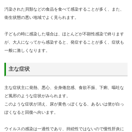
汚染された貝類などの食品を食べて感染することが多く、また、
衛生状態の悪い地域でよく見られます。
子どもの時に感染した場合は、ほとんどが不顕性感染で終ります
が、大人になってから感染すると、発症することが多く、症状も
一般に激しくなります。
主な症状
主な症状主に発熱、悪心、全身倦怠感、食欲不振、下痢、嘔吐な
ど風邪のような症状がみられます。
このような症状が消え、尿が黄色っぽくなる、あるいは便が白っ
ぽくなると回復へ向います。
ウイルスの感染は一過性であり、持続性ではないので慢性肝炎に