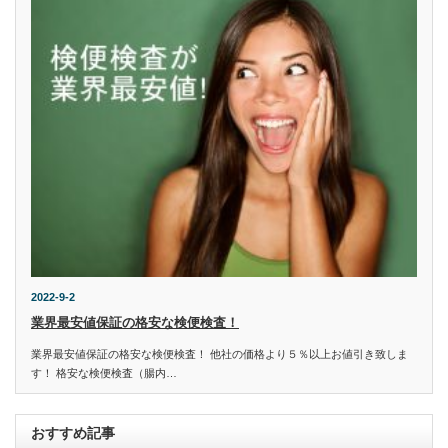
2022-9-2
業界最安値保証の格安な検便検査！
業界最安値保証の格安な検便検査！ 他社の価格より５％以上お値引き致しま
す！ 格安な検便検査（腸内…
おすすめ記事