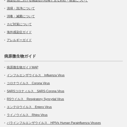
感染症法における感染症の性格と主な対応・措置について
清掃・洗浄について
消毒・滅菌について
カビ対策について
海外感染症ガイド
アレルギーガイド
病原微生物ガイド
病原微生物ガイドMAP
インフルエンザウイルス Influenza Virus
コロナウイルス Corona Virus
SARSコロナィルス SARS-Corona Virus
RSウイルス Respiratory Syncytial Virus
エンテロウイルス Entero Virus
ライノウイルス Rhino Virus
パラインフルエンザウイルス HPIVs Human Parainfluenza Viruses