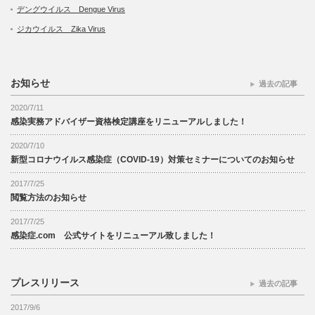
デングウイルス Dengue Virus
ジカウイルス Zika Virus
お知らせ
過去の記事
2020/7/11
感染実務アドバイザー資格検定講座をリニューアルしました！
2020/7/10
新型コロナウイルス感染症（COVID-19）対策セミナーについてのお知らせ
2017/7/25
閲覧方法のお知らせ
2017/7/25
感染症.com 公式サイトをリニューアル致しました！
プレスリリース
過去の記事
2017/9/6