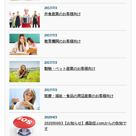
2017/7/3
外食産業のお客様向け
2017/7/3
教育機関のお客様向け
2017/7/3
動物・ペット産業のお客様向け
2017/7/3
医療・福祉・食品の周辺産業のお客様向け
2020/4/3
2020/04/03【お知らせ】感染症.comからの告知で
す