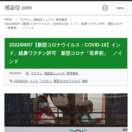
menu
Home
ワクチン
,
感染症ニュース
,
研究報告
2022/09/07【新型コロナウイルス：COVID-19】インド、経鼻ワクチン許可 新型コロナ
「世界初」 ／インド
2022/09/07【新型コロナウイルス：COVID-19】イン
ド、経鼻ワクチン許可 新型コロナ「世界初」 ／イ
ンド
2022/9/7
ワクチン
,
感染症ニュース
,
研究報告
COVID-19
,
インド
,
ワクチン
,
新型コロナウイルス
,
海外