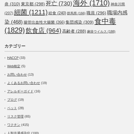
海外
(1710)
死亡
(730)
炎
(310)
東京都
(298)
神奈川県
細菌
(1211)
職場内感
職員
(296)
給食
(240)
(207)
群馬県
(166)
食中毒
染
(468)
集団感染
(309)
腸管出血性大腸菌
(266)
(1829)
飲食店
(964)
高齢者
(288)
麻疹ウイルス
(188)
カテゴリー
HACCP
(33)
Web検定
(5)
お問い合わせ
(13)
よくあるお問い合わせ
(19)
アレルギーガイド
(16)
ブログ
(19)
ペット
(28)
リスク管理
(65)
ワクチン
(415)
人獣共通感染症
(100)