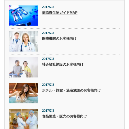
2017/7/3
病原微生物ガイドMAP
2017/7/3
医療機関のお客様向け
2017/7/3
社会福祉施設のお客様向け
2017/7/3
ホテル・旅館・温浴施設のお客様向け
2017/7/3
食品製造・販売のお客様向け