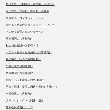
救済する：集団感染・食中毒・行政対応
活用する：洗浄剤・除菌剤・消毒剤
相談する：コンサルテーション
調べる：感染症対策・ニュース・ブログ
その他：分類されないサービス
医療機関のお客様向け
社会福祉施設のお客様向け
ホテル・旅館・温浴施設のお客様向け
食品製造・販売のお客様向け
外食産業のお客様向け
教育機関のお客様向け
動物・ペット産業のお客様向け
医療・福祉・食品の周辺産業のお客様向け
一般企業のお客様向け
共同プロジェクトの開発・運営
無料会員特典について