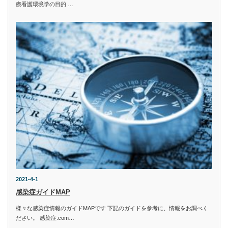
療看護環境学の目的 …
2021-4-1
感染症ガイドMAP
様々な感染症情報のガイドMAPです 下記のガイドを参考に、情報をお調べく
ださい。 感染症.com…