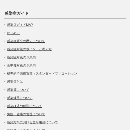
感染症ガイド
感染症ガイドMAP
はじめに
感染症研究の歴史について
感染症対策のポイントと考え方
感染症対策の３原則
食中毒対策の３原則
標準的予防措置策（スタンダードプリコーション）
感染症とは
感染源について
感染経路について
感染様式の種類について
免疫・健康の管理について
感染対策における主な用語について