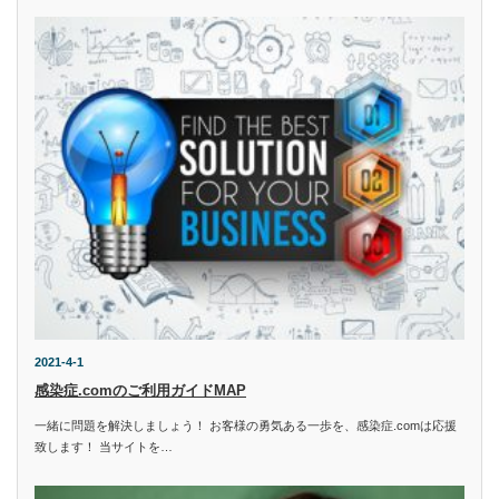
2021-4-1
感染症.comのご利用ガイドMAP
一緒に問題を解決しましょう！ お客様の勇気ある一歩を、感染症.comは応援
致します！ 当サイトを…