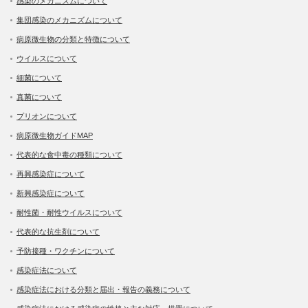
感染のメカニズムについて
集団感染のメカニズムについて
病原微生物の分類と特徴について
ウイルスについて
細菌について
真菌について
プリオンについて
病原微生物ガイドMAP
代表的な食中毒の種類について
再興感染症について
新興感染症について
耐性菌・耐性ウイルスについて
代表的な抗生剤について
予防接種・ワクチンについて
感染症法について
感染症法における分類と届出・報告の義務について