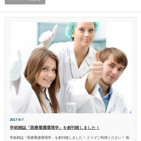
2017-8-7
学術雑誌「医療看護環境学」を創刊致しました！
学術雑誌「医療看護環境学」を創刊致しました！ どうぞご利用ください！ 医