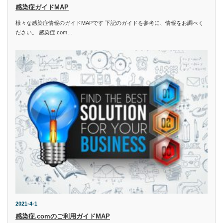
感染症ガイドMAP
様々な感染症情報のガイドMAPです 下記のガイドを参考に、情報をお調べく
ださい。 感染症.com…
2021-4-1
感染症.comのご利用ガイドMAP