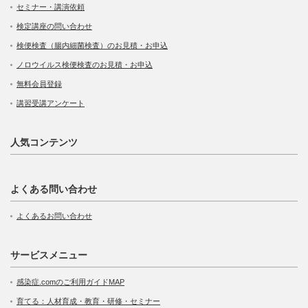
セミナー・講演依頼
検定講座の問い合わせ
検便検査（腸内細菌検査）のお見積・お申込
ノロウイルス検便検査のお見積・お申込
無料会員登録
講習受講アンケート
人気コンテンツ
よくある問い合わせ
よくあるお問い合わせ
サービスメニュー
感染症.comのご利用ガイドMAP
育てる：人材育成・教育・研修・セミナー