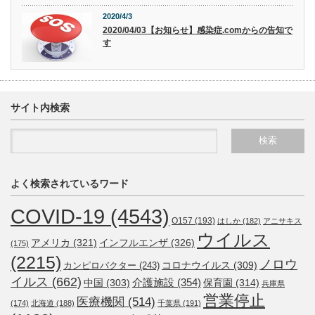
2020/4/3
2020/04/03【お知らせ】感染症.comからの告知で
す
サイト内検索
よく検索されているワード
COVID-19
(4543)
O157
(193)
はしか
(182)
アニサキス
ウイルス
アメリカ
(321)
インフルエンザ
(326)
(175)
(2215)
ノロウ
コロナウイルス
(309)
カンピロバクター
(243)
イルス
(662)
介護施設
(354)
中国
(303)
保育園
(314)
兵庫県
営業停止
医療機関
(514)
(174)
北海道
(188)
千葉県
(191)