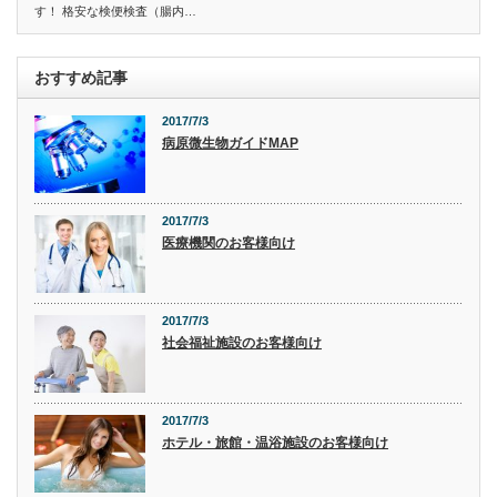
す！ 格安な検便検査（腸内…
おすすめ記事
2017/7/3
病原微生物ガイドMAP
2017/7/3
医療機関のお客様向け
2017/7/3
社会福祉施設のお客様向け
2017/7/3
ホテル・旅館・温浴施設のお客様向け