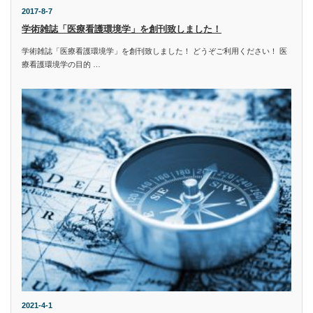
2017-8-7
学術雑誌「医療看護環境学」を創刊致しました！
学術雑誌「医療看護環境学」を創刊致しました！ どうぞご利用ください！ 医
療看護環境学の目的 …
2021-4-1