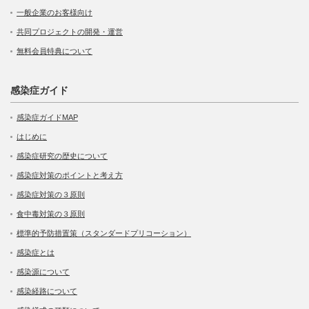
一般企業のお客様向け
共同プロジェクトの開発・運営
無料会員特典について
感染症ガイド
感染症ガイドMAP
はじめに
感染症研究の歴史について
感染症対策のポイントと考え方
感染症対策の３原則
食中毒対策の３原則
標準的予防措置策（スタンダードプリコーション）
感染症とは
感染源について
感染経路について