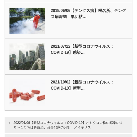
2018/06/06【テングス病】桜名所、テング
ス病深刻 集団枯…
2021/07/22【新型コロナウイルス：
COVID-19】感染…
2021/10/02【新型コロナウイルス：
COVID-19】新型…
2022/01/06【新型コロナウイルス：COVID-19】オミクロン株の感染の１
０〜１５％は再感染、英専門家の分析 ／イギリス