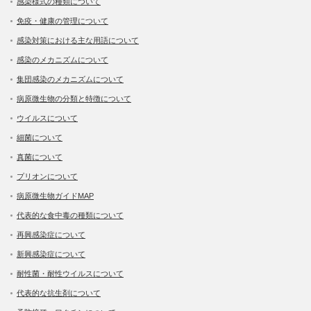
感染様式の種類について
免疫・健康の管理について
感染対策における主な用語について
感染のメカニズムについて
集団感染のメカニズムについて
病原微生物の分類と特徴について
ウイルスについて
細菌について
真菌について
プリオンについて
病原微生物ガイドMAP
代表的な食中毒の種類について
再興感染症について
新興感染症について
耐性菌・耐性ウイルスについて
代表的な抗生剤について