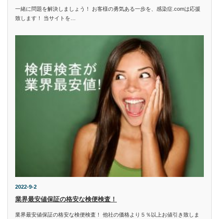
一緒に問題を解決しましょう！ お客様の勇気ある一歩を、感染症.comは応援
致します！ 当サイトを…
2022-9-2
業界最安値保証の格安な検便検査！
業界最安値保証の格安な検便検査！ 他社の価格より５％以上お値引き致しま