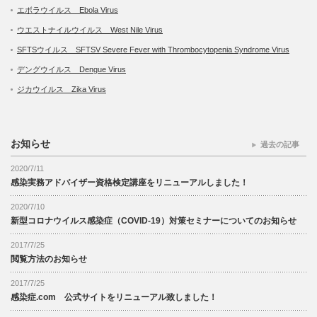
エボラウイルス Ebola Virus
ウエストナイルウイルス West Nile Virus
SFTSウイルス SFTSV Severe Fever with Thrombocytopenia Syndrome Virus
デングウイルス Dengue Virus
ジカウイルス Zika Virus
お知らせ
過去の記事
2020/7/11
感染実務アドバイザー資格検定講座をリニューアルしました！
2020/7/10
新型コロナウイルス感染症（COVID-19）対策セミナーについてのお知らせ
2017/7/25
閲覧方法のお知らせ
2017/7/25
感染症.com 公式サイトをリニューアル致しました！