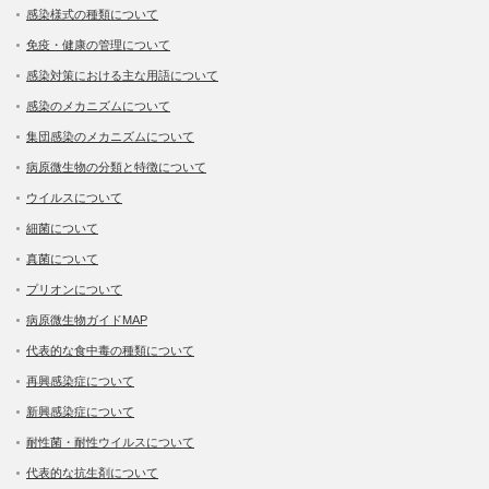
感染様式の種類について
免疫・健康の管理について
感染対策における主な用語について
感染のメカニズムについて
集団感染のメカニズムについて
病原微生物の分類と特徴について
ウイルスについて
細菌について
真菌について
プリオンについて
病原微生物ガイドMAP
代表的な食中毒の種類について
再興感染症について
新興感染症について
耐性菌・耐性ウイルスについて
代表的な抗生剤について