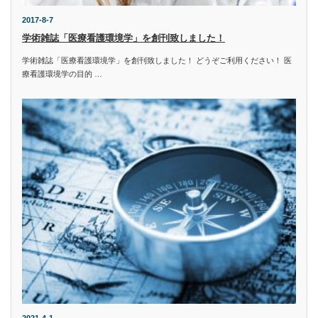
2017-8-7
学術雑誌「医療看護環境学」を創刊致しました！
学術雑誌「医療看護環境学」を創刊致しました！ どうぞご利用ください！ 医
療看護環境学の目的 …