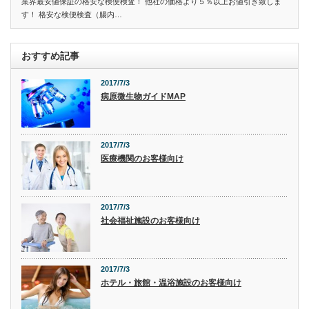
業界最安値保証の格安な検便検査！ 他社の価格より５％以上お値引き致しま
す！ 格安な検便検査（腸内…
おすすめ記事
2017/7/3
病原微生物ガイドMAP
2017/7/3
医療機関のお客様向け
2017/7/3
社会福祉施設のお客様向け
2017/7/3
ホテル・旅館・温浴施設のお客様向け