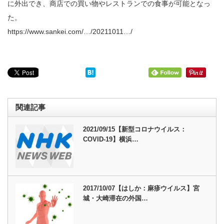
に外出でき、商店での買い物やレストランでの食事が可能となっ
た。
https://www.sankei.com/…/20211011…/
関連記事
2021/09/15【新型コロナウイルス：
COVID-19】横浜…
2017/10/07【はしか：麻疹ウイルス】宮
城・大崎滞在の外国…