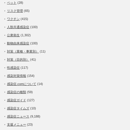
ペット
(28)
リスク管理
(65)
ワクチン
(415)
人獣共通感染症
(100)
公衆衛生
(1,302)
動物由来感染症
(100)
対策（業種・事業別）
(11)
対策（目的別）
(41)
性感染症
(117)
感染対策情報
(154)
感染症.comについて
(14)
感染症の種類
(59)
感染症ガイド
(127)
感染症タイムズ
(10)
感染症ニュース
(9,188)
支援メニュー
(23)