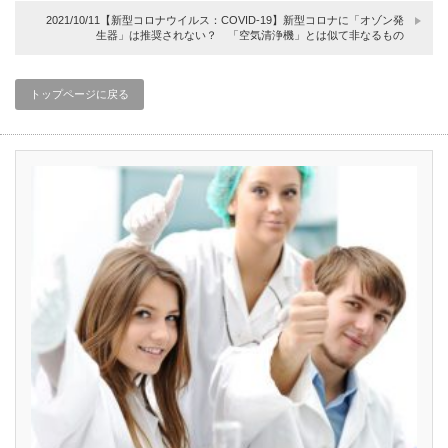
2021/10/11【新型コロナウイルス：COVID-19】新型コロナに「オゾン発
生器」は推奨されない？ 「空気清浄機」とは似て非なるもの
トップページに戻る