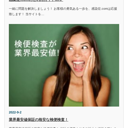
一緒に問題を解決しましょう！ お客様の勇気ある一歩を、感染症.comは応援
致します！ 当サイトを…
2022-9-2
業界最安値保証の格安な検便検査！