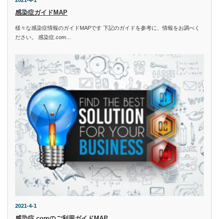
2021-4-1
感染症ガイドMAP
様々な感染症情報のガイドMAPです 下記のガイドを参考に、情報をお調べく
ださい。 感染症.com…
2021-4-1
感染症.comのご利用ガイドMAP