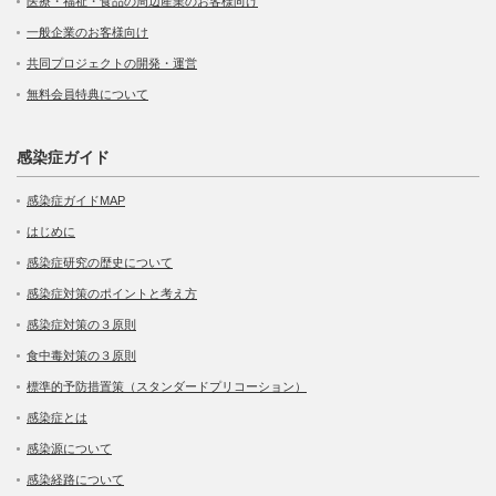
医療・福祉・食品の周辺産業のお客様向け
一般企業のお客様向け
共同プロジェクトの開発・運営
無料会員特典について
感染症ガイド
感染症ガイドMAP
はじめに
感染症研究の歴史について
感染症対策のポイントと考え方
感染症対策の３原則
食中毒対策の３原則
標準的予防措置策（スタンダードプリコーション）
感染症とは
感染源について
感染経路について