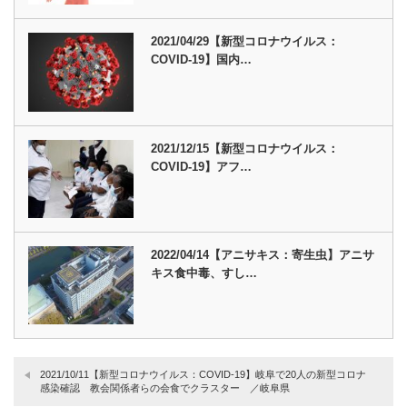
2021/04/29【新型コロナウイルス：
COVID-19】国内…
2021/12/15【新型コロナウイルス：
COVID-19】アフ…
2022/04/14【アニサキス：寄生虫】アニサ
キス食中毒、すし…
2021/10/11【新型コロナウイルス：COVID-19】岐阜で20人の新型コロナ
感染確認 教会関係者らの会食でクラスター ／岐阜県