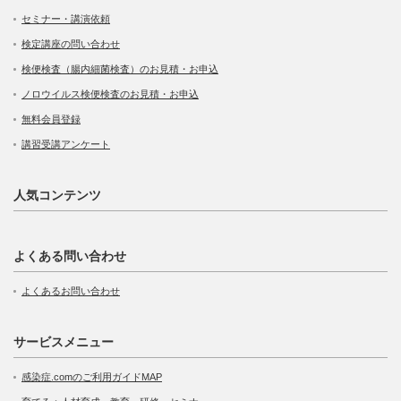
セミナー・講演依頼
検定講座の問い合わせ
検便検査（腸内細菌検査）のお見積・お申込
ノロウイルス検便検査のお見積・お申込
無料会員登録
講習受講アンケート
人気コンテンツ
よくある問い合わせ
よくあるお問い合わせ
サービスメニュー
感染症.comのご利用ガイドMAP