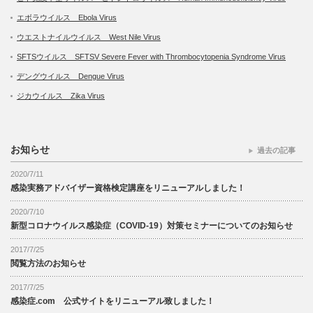
エボラウイルス Ebola Virus
ウエストナイルウイルス West Nile Virus
SFTSウイルス SFTSV Severe Fever with Thrombocytopenia Syndrome Virus
デングウイルス Dengue Virus
ジカウイルス Zika Virus
お知らせ
過去の記事
2020/7/11
感染実務アドバイザー資格検定講座をリニューアルしました！
2020/7/10
新型コロナウイルス感染症（COVID-19）対策セミナーについてのお知らせ
2017/7/25
閲覧方法のお知らせ
2017/7/25
感染症.com 公式サイトをリニューアル致しました！