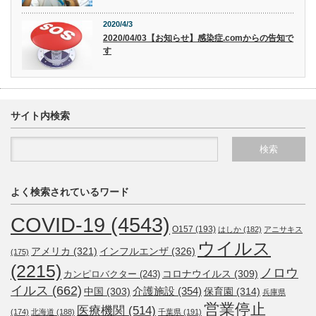
2020/4/3
2020/04/03【お知らせ】感染症.comからの告知で
す
サイト内検索
よく検索されているワード
COVID-19
(4543)
O157
(193)
はしか
(182)
アニサキス
ウイルス
アメリカ
(321)
インフルエンザ
(326)
(175)
(2215)
ノロウ
コロナウイルス
(309)
カンピロバクター
(243)
イルス
(662)
介護施設
(354)
中国
(303)
保育園
(314)
兵庫県
営業停止
医療機関
(514)
(174)
北海道
(188)
千葉県
(191)