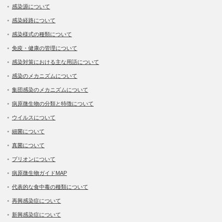
感染源について
感染経路について
感染様式の種類について
免疫・健康の管理について
感染対策における主な用語について
感染のメカニズムについて
集団感染のメカニズムについて
病原微生物の分類と特徴について
ウイルスについて
細菌について
真菌について
プリオンについて
病原微生物ガイドMAP
代表的な食中毒の種類について
再興感染症について
新興感染症について