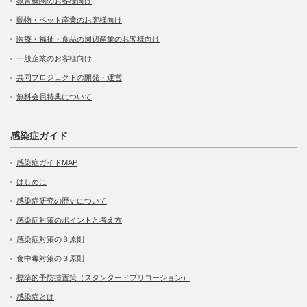
教育機関のお客様向け
動物・ペット産業のお客様向け
医療・福祉・食品の周辺産業のお客様向け
一般企業のお客様向け
共同プロジェクトの開発・運営
無料会員特典について
感染症ガイド
感染症ガイドMAP
はじめに
感染症研究の歴史について
感染症対策のポイントと考え方
感染症対策の３原則
食中毒対策の３原則
標準的予防措置策（スタンダードプリコーション）
感染症とは