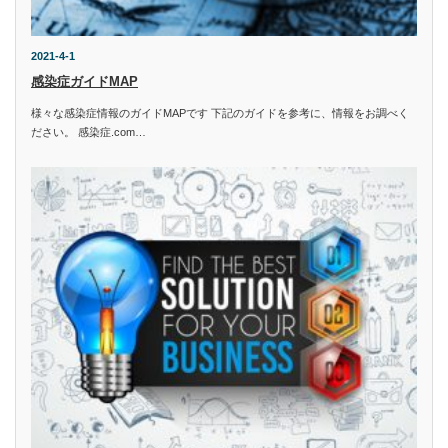
2021-4-1
感染症ガイドMAP
様々な感染症情報のガイドMAPです 下記のガイドを参考に、情報をお調べく
ださい。 感染症.com…