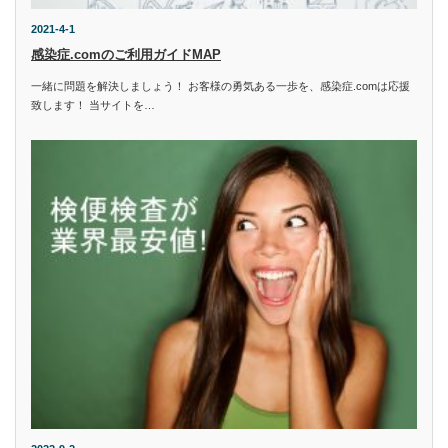
2021-4-1
感染症.comのご利用ガイドMAP
一緒に問題を解決しましょう！ お客様の勇気ある一歩を、感染症.comは応援
致します！ 当サイトを…