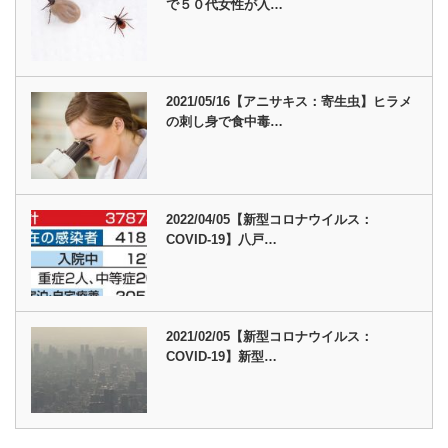
で５０代女性が入…
2021/05/16【アニサキス：寄生虫】ヒラメ
の刺し身で食中毒…
2022/04/05【新型コロナウイルス：
COVID-19】八戸…
2021/02/05【新型コロナウイルス：
COVID-19】新型…