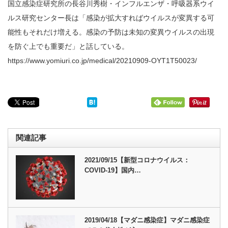
国立感染症研究所の長谷川秀樹・インフルエンザ・呼吸器系ウイ
ルス研究センター長は「感染が拡大すればウイルスが変異する可
能性もそれだけ増える。感染の予防は未知の変異ウイルスの出現
を防ぐ上でも重要だ」と話している。
https://www.yomiuri.co.jp/medical/20210909-OYT1T50023/
関連記事
2021/09/15【新型コロナウイルス：
COVID-19】国内…
2019/04/18【マダニ感染症】マダニ感染症