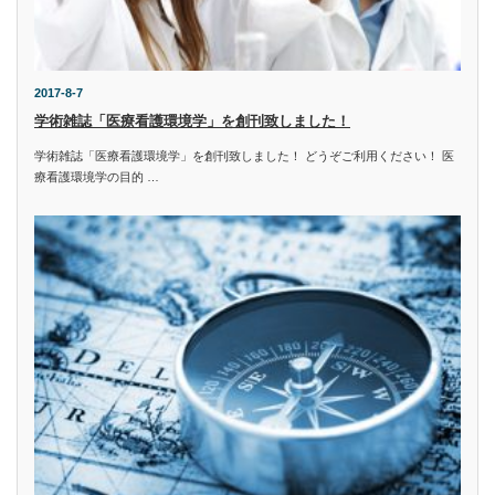
2017-8-7
学術雑誌「医療看護環境学」を創刊致しました！
学術雑誌「医療看護環境学」を創刊致しました！ どうぞご利用ください！ 医
療看護環境学の目的 …