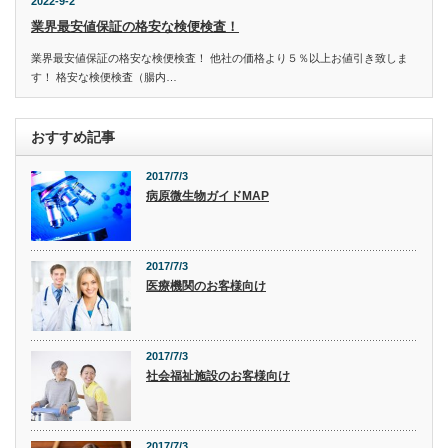
2022-9-2
業界最安値保証の格安な検便検査！
業界最安値保証の格安な検便検査！ 他社の価格より５％以上お値引き致しま
す！ 格安な検便検査（腸内…
おすすめ記事
2017/7/3
病原微生物ガイドMAP
2017/7/3
医療機関のお客様向け
2017/7/3
社会福祉施設のお客様向け
2017/7/3