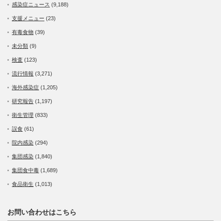
感染症ニュース
(9,188)
支援メニュー
(23)
有毒食物
(39)
未分類
(9)
検査
(123)
流行情報
(3,271)
海外感染症
(1,205)
研究報告
(1,197)
衛生管理
(833)
誤食
(61)
院内感染
(294)
集団感染
(1,840)
集団食中毒
(1,689)
食品衛生
(1,013)
お問い合わせはこちら