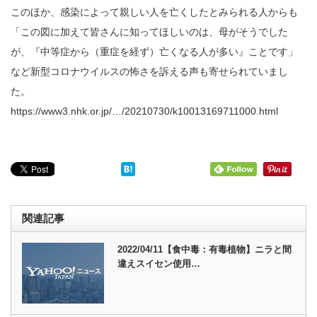
このほか、感染によって親しい人を亡くしたとみられる人からも
「この図に加えて皆さんに知ってほしいのは、母がそうでした
が、『中等症から（重症を経ず）亡くなる人が多い』ことです」
など新型コロナウイルスの怖さを訴える声も寄せられていまし
た。
https://www3.nhk.or.jp/…/20210730/k10013169711000.html
関連記事
2022/04/11【食中毒：有毒植物】ニラと間
違えスイセン使用…