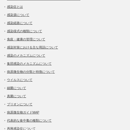
感染症とは
感染源について
感染経路について
感染様式の種類について
免疫・健康の管理について
感染対策における主な用語について
感染のメカニズムについて
集団感染のメカニズムについて
病原微生物の分類と特徴について
ウイルスについて
細菌について
真菌について
プリオンについて
病原微生物ガイドMAP
代表的な食中毒の種類について
再興感染症について