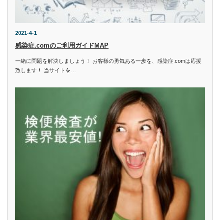
2021-4-1
感染症.comのご利用ガイドMAP
一緒に問題を解決しましょう！ お客様の勇気ある一歩を、感染症.comは応援
致します！ 当サイトを…