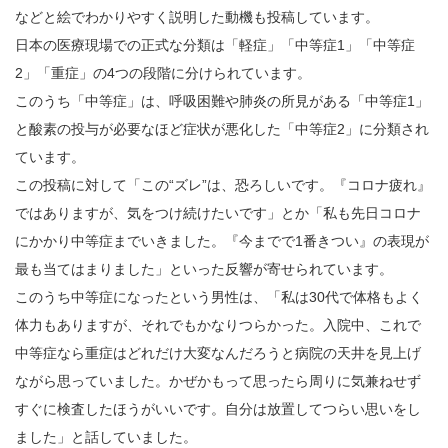
などと絵でわかりやすく説明した動機も投稿しています。
日本の医療現場での正式な分類は「軽症」「中等症1」「中等症
2」「重症」の4つの段階に分けられています。
このうち「中等症」は、呼吸困難や肺炎の所見がある「中等症1」
と酸素の投与が必要なほど症状が悪化した「中等症2」に分類され
ています。
この投稿に対して「この“ズレ”は、恐ろしいです。『コロナ疲れ』
ではありますが、気をつけ続けたいです」とか「私も先日コロナ
にかかり中等症までいきました。『今までで1番きつい』の表現が
最も当てはまりました」といった反響が寄せられています。
このうち中等症になったという男性は、「私は30代で体格もよく
体力もありますが、それでもかなりつらかった。入院中、これで
中等症なら重症はどれだけ大変なんだろうと病院の天井を見上げ
ながら思っていました。かぜかもって思ったら周りに気兼ねせず
すぐに検査したほうがいいです。自分は放置してつらい思いをし
ました」と話していました。