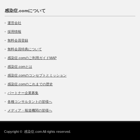
感染症.comについて
運営会社
採用情報
無料会員登録
無料会員特典について
感染症.comのご利用ガイドMAP
感染症.comとは
感染症.comのコンセプトとミッション
感染症.comのこれまでの歴史
パートナー企業募集
各種コンサルタントの皆様へ
メディア・報道機関の皆様へ
Copyright ©
感染症.com
All rights reserved.