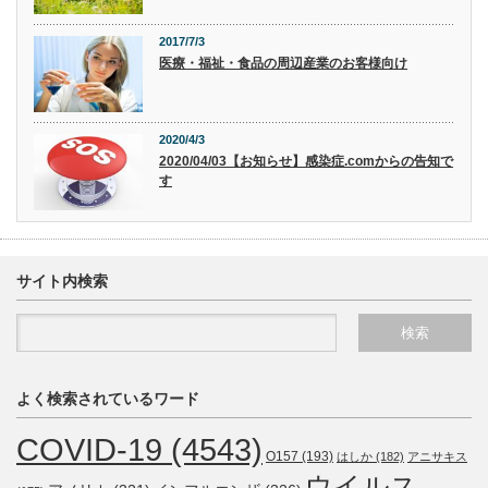
2017/7/3
医療・福祉・食品の周辺産業のお客様向け
2020/4/3
2020/04/03【お知らせ】感染症.comからの告知で
す
サイト内検索
よく検索されているワード
COVID-19
(4543)
O157
(193)
はしか
(182)
アニサキス
ウイルス