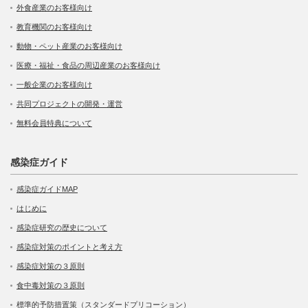
外食産業のお客様向け
教育機関のお客様向け
動物・ペット産業のお客様向け
医療・福祉・食品の周辺産業のお客様向け
一般企業のお客様向け
共同プロジェクトの開発・運営
無料会員特典について
感染症ガイド
感染症ガイドMAP
はじめに
感染症研究の歴史について
感染症対策のポイントと考え方
感染症対策の３原則
食中毒対策の３原則
標準的予防措置策（スタンダードプリコーション）