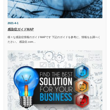
2021-4-1
感染症ガイドMAP
様々な感染症情報のガイドMAPです 下記のガイドを参考に、情報をお調べく
ださい。 感染症.com…