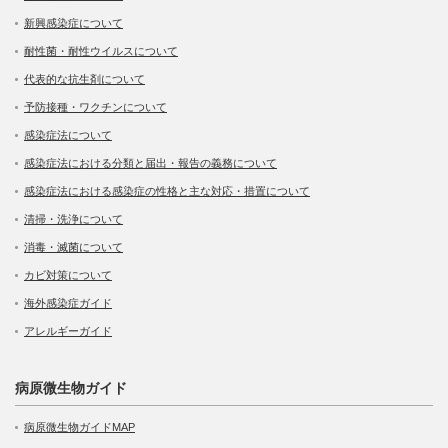
新興感染症について
耐性菌・耐性ウイルスについて
代表的な抗生剤について
予防接種・ワクチンについて
感染症法について
感染症法における分類と届出・報告の義務について
感染症法における感染症の性格と主な対応・措置について
清掃・洗浄について
消毒・滅菌について
カビ対策について
海外感染症ガイド
アレルギーガイド
病原微生物ガイド
病原微生物ガイドMAP