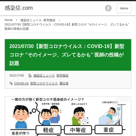
menu
Home
感染症ニュース
,
研究報告
2021/07/30【新型コロナウイルス：COVID-19】新型コロナ ”そのイメージ、ズレてるかも”
医師の投稿が話題
2021/07/30【新型コロナウイルス：COVID-19】新型
コロナ ”そのイメージ、ズレてるかも” 医師の投稿が
話題
2021/7/30
感染症ニュース
,
研究報告
COVID-19
,
新型コロナウイルス
,
重症者