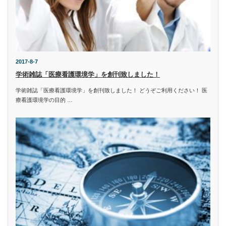
2017-8-7
学術雑誌「医療看護環境学」を創刊致しました！
学術雑誌「医療看護環境学」を創刊致しました！ どうぞご利用ください！ 医
療看護環境学の目的 …