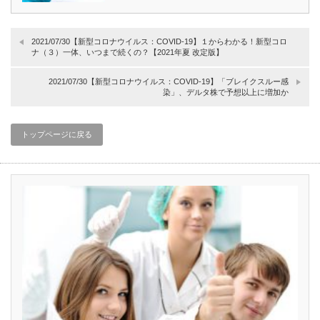
2021/07/30【新型コロナウイルス：COVID-19】１からわかる！新型コロ
ナ（３）一体、いつまで続くの？【2021年夏 改定版】
2021/07/30【新型コロナウイルス：COVID-19】「ブレイクスルー感
染」、デルタ株で予想以上に増加か
トップページに戻る