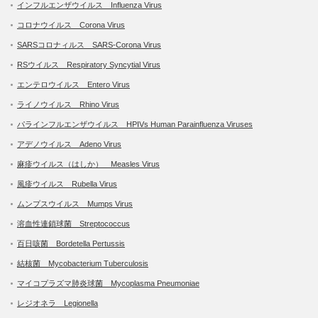
インフルエンザウイルス Influenza Virus
コロナウイルス Corona Virus
SARSコロナィルス SARS-Corona Virus
RSウイルス Respiratory Syncytial Virus
エンテロウイルス Entero Virus
ライノウイルス Rhino Virus
パラインフルエンザウイルス HPIVs Human Parainfluenza Viruses
アデノウイルス Adeno Virus
麻疹ウイルス（はしか） Measles Virus
風疹ウイルス Rubella Virus
ムンプスウイルス Mumps Virus
溶血性連鎖球菌 Streptococcus
百日咳菌 Bordetella Pertussis
結核菌 Mycobacterium Tuberculosis
マイコプラズマ肺炎球菌 Mycoplasma Pneumoniae
レジオネラ Legionella