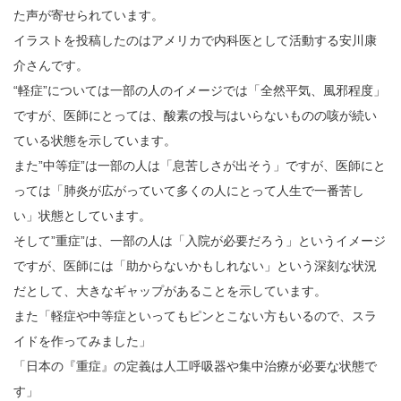
た声が寄せられています。
イラストを投稿したのはアメリカで内科医として活動する安川康
介さんです。
“軽症”については一部の人のイメージでは「全然平気、風邪程度」
ですが、医師にとっては、酸素の投与はいらないものの咳が続い
ている状態を示しています。
また”中等症”は一部の人は「息苦しさが出そう」ですが、医師にと
っては「肺炎が広がっていて多くの人にとって人生で一番苦し
い」状態としています。
そして”重症”は、一部の人は「入院が必要だろう」というイメージ
ですが、医師には「助からないかもしれない」という深刻な状況
だとして、大きなギャップがあることを示しています。
また「軽症や中等症といってもピンとこない方もいるので、スラ
イドを作ってみました」
「日本の『重症』の定義は人工呼吸器や集中治療が必要な状態で
す」