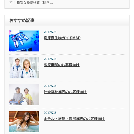
す！ 格安な検便検査（腸内…
おすすめ記事
2017/7/3
病原微生物ガイドMAP
2017/7/3
医療機関のお客様向け
2017/7/3
社会福祉施設のお客様向け
2017/7/3
ホテル・旅館・温浴施設のお客様向け