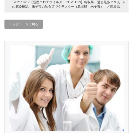
2021/07/17【新型コロナウイルス：COVID-19】鳥取県 過去最多２９人
の感染確認 米子市の飲食店でクラスター（鳥取県・米子市） ／鳥取県
トップページに戻る