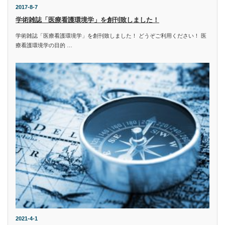
2017-8-7
学術雑誌「医療看護環境学」を創刊致しました！
学術雑誌「医療看護環境学」を創刊致しました！ どうぞご利用ください！ 医
療看護環境学の目的 …
2021-4-1