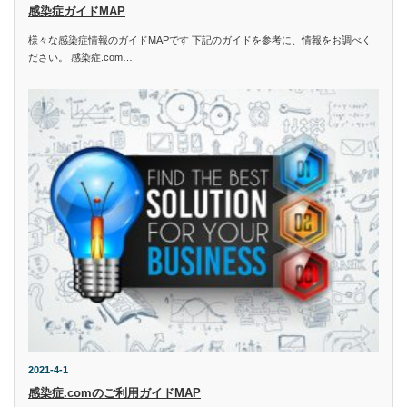
感染症ガイドMAP
様々な感染症情報のガイドMAPです 下記のガイドを参考に、情報をお調べく
ださい。 感染症.com…
2021-4-1
感染症.comのご利用ガイドMAP