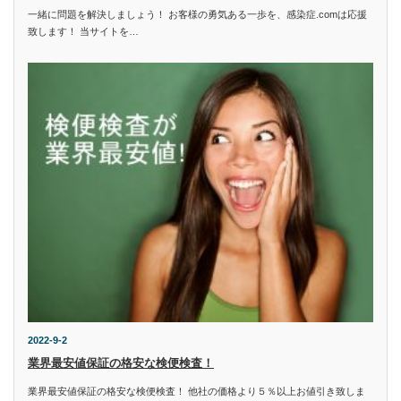
一緒に問題を解決しましょう！ お客様の勇気ある一歩を、感染症.comは応援
致します！ 当サイトを…
2022-9-2
業界最安値保証の格安な検便検査！
業界最安値保証の格安な検便検査！ 他社の価格より５％以上お値引き致しま