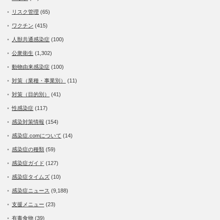
リスク管理
(65)
ワクチン
(415)
人獣共通感染症
(100)
公衆衛生
(1,302)
動物由来感染症
(100)
対策（業種・事業別）
(11)
対策（目的別）
(41)
性感染症
(117)
感染対策情報
(154)
感染症.comについて
(14)
感染症の種類
(59)
感染症ガイド
(127)
感染症タイムズ
(10)
感染症ニュース
(9,188)
支援メニュー
(23)
有毒食物
(39)