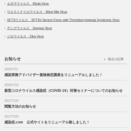
エボラウイルス Ebola Virus
ウエストナイルウイルス West Nile Virus
SFTSウイルス SFTSV Severe Fever with Thrombocytopenia Syndrome Virus
デングウイルス Dengue Virus
ジカウイルス Zika Virus
お知らせ
過去の記事
2020/7/11
感染実務アドバイザー資格検定講座をリニューアルしました！
2020/7/10
新型コロナウイルス感染症（COVID-19）対策セミナーについてのお知らせ
2017/7/25
閲覧方法のお知らせ
2017/7/25
感染症.com 公式サイトをリニューアル致しました！