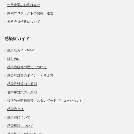
一般企業のお客様向け
共同プロジェクトの開発・運営
無料会員特典について
感染症ガイド
感染症ガイドMAP
はじめに
感染症研究の歴史について
感染症対策のポイントと考え方
感染症対策の３原則
食中毒対策の３原則
標準的予防措置策（スタンダードプリコーション）
感染症とは
感染源について
感染経路について
感染様式の種類について