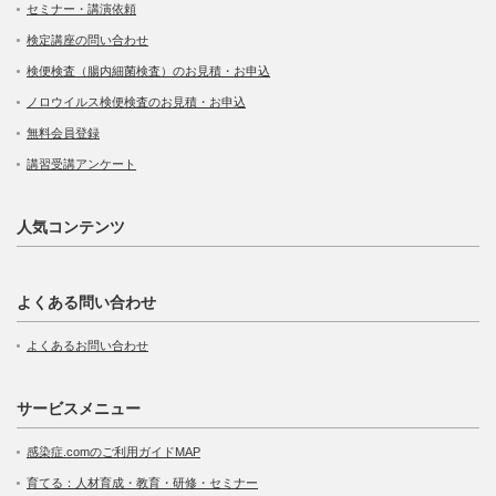
セミナー・講演依頼
検定講座の問い合わせ
検便検査（腸内細菌検査）のお見積・お申込
ノロウイルス検便検査のお見積・お申込
無料会員登録
講習受講アンケート
人気コンテンツ
よくある問い合わせ
よくあるお問い合わせ
サービスメニュー
感染症.comのご利用ガイドMAP
育てる：人材育成・教育・研修・セミナー