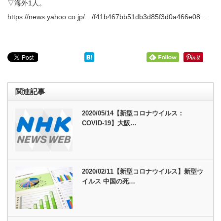
▽海外1人。
https://news.yahoo.co.jp/…/f41b467bb51db3d85f3d0a466e08…
関連記事
2020/05/14【新型コロナウイルス：
COVID-19】大阪…
2020/02/11【新型コロナウイルス】新型ウ
イルス 中国の死…