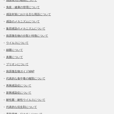
免疫・健康の管理について
感染対策における主な用語について
感染のメカニズムについて
集団感染のメカニズムについて
病原微生物の分類と特徴について
ウイルスについて
細菌について
真菌について
プリオンについて
病原微生物ガイドMAP
代表的な食中毒の種類について
再興感染症について
新興感染症について
耐性菌・耐性ウイルスについて
代表的な抗生剤について
予防接種・ワクチンについて