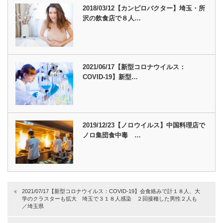
2018/03/12【カンピロバクター】埼玉・所
沢の飲食店で８人…
2021/06/17【新型コロナウイルス：
COVID-19】新型…
2019/12/23【ノロウイルス】中国料理店で
ノロ集団食中毒 …
2021/07/17【新型コロナウイルス：COVID-19】会食絡みで計１８人、大
学のクラスターも拡大 埼玉で３１８人感染 ２回接種した男性２人も
／埼玉県