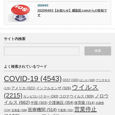
2020/4/3
2020/04/03【お知らせ】感染症.comからの告知で
す
サイト内検索
よく検索されているワード
COVID-19
(4543)
O157
(193)
はしか
(182)
アニサキス
ウイルス
アメリカ
(321)
インフルエンザ
(326)
(175)
(2215)
ノロウ
コロナウイルス
(309)
カンピロバクター
(243)
イルス
(662)
介護施設
(354)
中国
(303)
保育園
(314)
兵庫県
営業停止
医療機関
(514)
(174)
北海道
(188)
千葉県
(191)