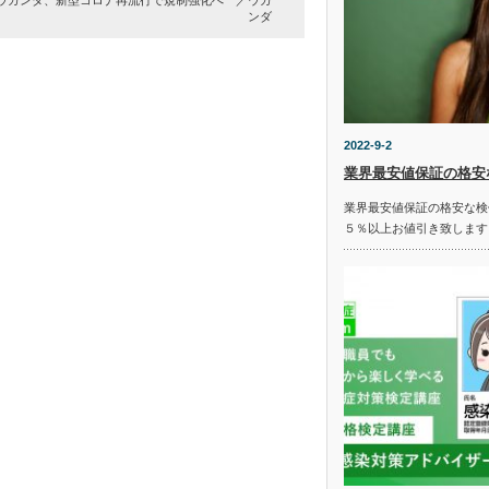
ウガンダ、新型コロナ再流行で規制強化へ ／ウガ
ンダ
2022-9-2
業界最安値保証の格安
業界最安値保証の格安な検
５％以上お値引き致します