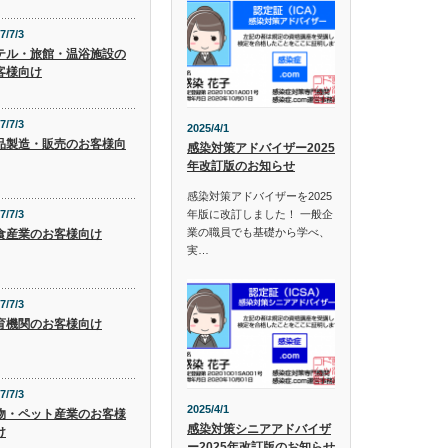
7/7/3
テル・旅館・温浴施設の
客様向け
7/7/3
2025/4/1
品製造・販売のお客様向
感染対策アドバイザー2025
年改訂版のお知らせ
感染対策アドバイザーを2025
年版に改訂しました！ 一般企
7/7/3
業の職員でも基礎から学べ、
食産業のお客様向け
実…
7/7/3
育機関のお客様向け
7/7/3
2025/4/1
物・ペット産業のお客様
感染対策シニアアドバイザ
け
ー2025年改訂版のお知らせ