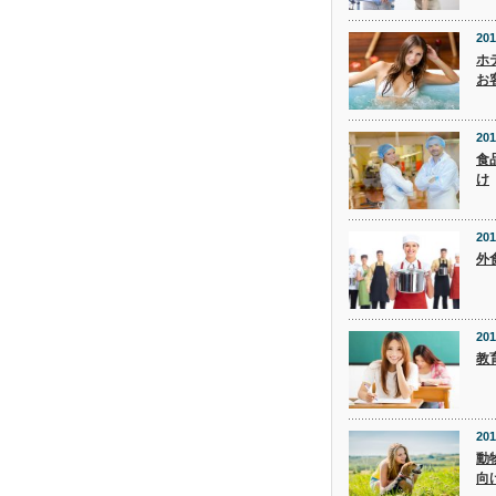
201
ホ
お
201
食
け
201
外
201
教
201
動
向