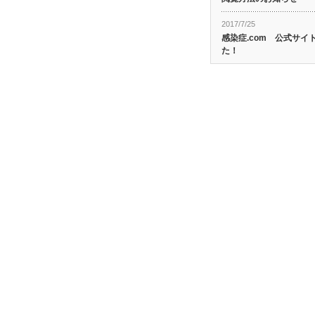
2017/7/25
感染症.com 公式サ
た！