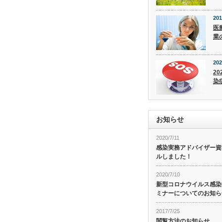
201
医
業
202
20
染
お知らせ
2020/7/11
感染実務アドバイザー資
ルしました！
2020/7/10
新型コロナウイルス感染症
ミナーについてのお知ら
2017/7/25
閲覧方法のお知らせ