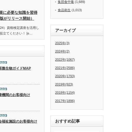
集団食中毒
(1,689)
食品衛生
(1,013)
策に必要な知識を習得
訂版がリリース開始）
24）資格検定講座を活用し
アーカイブ
立てください！ [e…
2025年(3)
2024年(2)
2022年(1067)
7/7/3
2021年(2586)
原微生物ガイドMAP
2020年(1793)
2019年(923)
7/7/3
2018年(1154)
療機関のお客様向け
2017年(1896)
7/7/3
おすすめ記事
会福祉施設のお客様向け