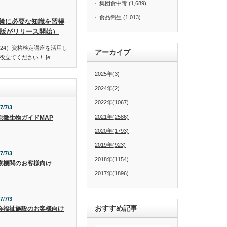
集団食中毒
(1,689)
食品衛生
(1,013)
策に必要な知識を習得
訂版がリリース開始）
24）資格検定講座を活用し
アーカイブ
立てください！ [e…
2025年(3)
2024年(2)
2022年(1067)
7/7/3
2021年(2586)
原微生物ガイドMAP
2020年(1793)
2019年(923)
7/7/3
2018年(1154)
療機関のお客様向け
2017年(1896)
7/7/3
おすすめ記事
会福祉施設のお客様向け