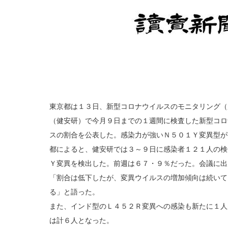
東京都は１３日、新型コロナウイルスのモニタリング（
（健安研）で今月９日までの１週間に検査した新型コロ
スの割合を公表した。感染力が強いＮ５０１Ｙ変異型が
都によると、健安研では３～９日に感染者１２１人の検
Ｙ変異を検出した。前週は６７・９％だった。会議に出
「割合は低下したが、変異ウイルスの増加傾向は続いて
る」と語った。
また、インド型のＬ４５２Ｒ変異への感染も新たに１人
は計６人となった。