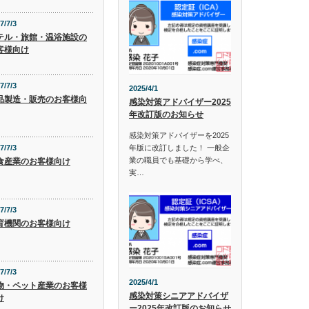
7/7/3
テル・旅館・温浴施設の
客様向け
7/7/3
2025/4/1
品製造・販売のお客様向
感染対策アドバイザー2025
年改訂版のお知らせ
感染対策アドバイザーを2025
年版に改訂しました！ 一般企
7/7/3
業の職員でも基礎から学べ、
食産業のお客様向け
実…
7/7/3
育機関のお客様向け
7/7/3
2025/4/1
物・ペット産業のお客様
感染対策シニアアドバイザ
け
ー2025年改訂版のお知らせ