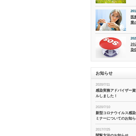
201
医
業
202
20
染
お知らせ
2020/7/11
感染実務アドバイザー資
ルしました！
2020/7/10
新型コロナウイルス感染症
ミナーについてのお知ら
2017/7/25
閲覧方法のお知らせ