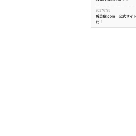
2017/7/25
感染症.com 公式サ
た！