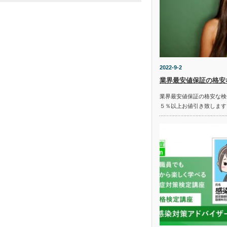
2022-9-2
業界最安値保証の格安
業界最安値保証の格安な検
５％以上お値引き致します