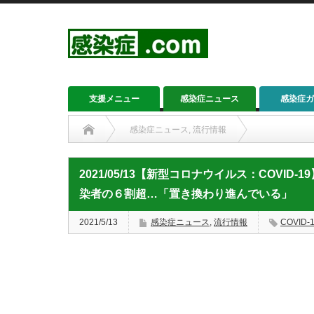
支援メニュー
感染症ニュース
感染症ガ
感染症ニュース
,
流行情報
2021/05/13【新型コロナウイルス：COVID-19】感
2021/05/13【新型コロナウイルス：COVI
染者の６割超…「置き換わり進んでいる」
2021/5/13
感染症ニュース
,
流行情報
COVID-