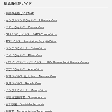
病原微生物ガイド
病原微生物ガイドMAP
インフルエンザウイルス Influenza Virus
コロナウイルス Corona Virus
SARSコロナィルス SARS-Corona Virus
RSウイルス Respiratory Syncytial Virus
エンテロウイルス Entero Virus
ライノウイルス Rhino Virus
パラインフルエンザウイルス HPIVs Human Parainfluenza Viruses
アデノウイルス Adeno Virus
麻疹ウイルス（はしか） Measles Virus
風疹ウイルス Rubella Virus
ムンプスウイルス Mumps Virus
溶血性連鎖球菌 Streptococcus
百日咳菌 Bordetella Pertussis
結核菌 Mycobacterium Tuberculosis