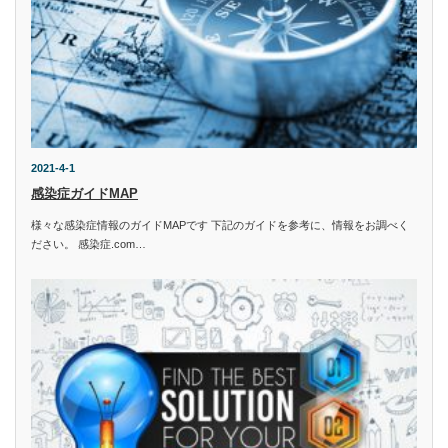
2021-4-1
感染症ガイドMAP
様々な感染症情報のガイドMAPです 下記のガイドを参考に、情報をお調べく
ださい。 感染症.com…