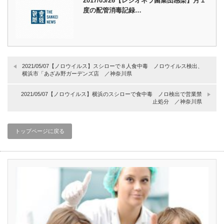
2017/03/26【レジオネラ菌集団感染】月１
度の配管消毒記録…
2021/05/07【ノロウイルス】スシローで８人食中毒 ノロウイルス検出、
横浜市「あざみ野ガーデンズ店 ／神奈川県
2021/05/07【ノロウイルス】横浜のスシローで食中毒 ノロ検出で営業禁
止処分 ／神奈川県
トップページに戻る