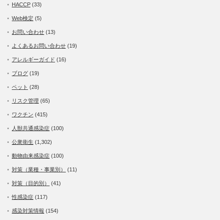
HACCP
(33)
Web検定
(5)
お問い合わせ
(13)
よくあるお問い合わせ
(19)
アレルギーガイド
(16)
ブログ
(19)
ペット
(28)
リスク管理
(65)
ワクチン
(415)
人獣共通感染症
(100)
公衆衛生
(1,302)
動物由来感染症
(100)
対策（業種・事業別）
(11)
対策（目的別）
(41)
性感染症
(117)
感染対策情報
(154)