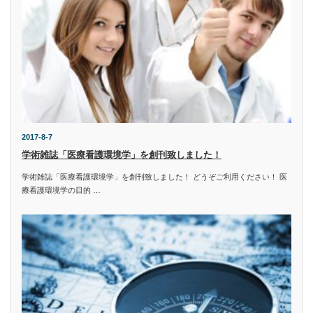
2017-8-7
学術雑誌「医療看護環境学」を創刊致しました！
学術雑誌「医療看護環境学」を創刊致しました！ どうぞご利用ください！ 医
療看護環境学の目的 …