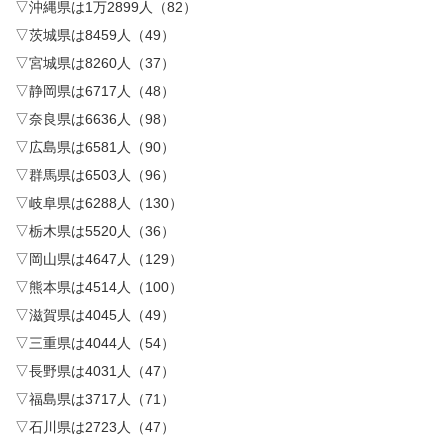
▽沖縄県は1万2899人（82）
▽茨城県は8459人（49）
▽宮城県は8260人（37）
▽静岡県は6717人（48）
▽奈良県は6636人（98）
▽広島県は6581人（90）
▽群馬県は6503人（96）
▽岐阜県は6288人（130）
▽栃木県は5520人（36）
▽岡山県は4647人（129）
▽熊本県は4514人（100）
▽滋賀県は4045人（49）
▽三重県は4044人（54）
▽長野県は4031人（47）
▽福島県は3717人（71）
▽石川県は2723人（47）