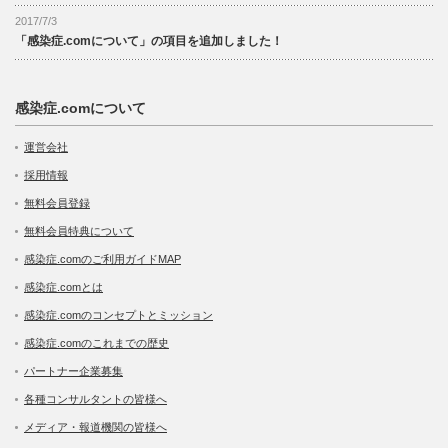
2017/7/3
「感染症.comについて」の項目を追加しました！
感染症.comについて
運営会社
採用情報
無料会員登録
無料会員特典について
感染症.comのご利用ガイドMAP
感染症.comとは
感染症.comのコンセプトとミッション
感染症.comのこれまでの歴史
パートナー企業募集
各種コンサルタントの皆様へ
メディア・報道機関の皆様へ