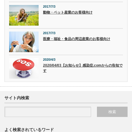
2017/7/3
動物・ペット産業のお客様向け
2017/7/3
医療・福祉・食品の周辺産業のお客様向け
2020/4/3
2020/04/03【お知らせ】感染症.comからの告知で
す
サイト内検索
よく検索されているワード