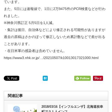
ています。
また、5日には速報値で、1日に2万9475件のPCR検査などが行わ
れました。
※神奈川県訂正 5月5日を1人減。
・集計は後日、自治体などにより修正される可能性がありますが
過去の原稿はさかのぼって修正しないため累計数などで差が出る
ことがあります。
・在日米軍の感染者は含めていません。
https://www3.nhk.or.jp/…/20210507/k10013017321000.html
関連記事
2018/03/16【インフルエンザ】北海道枝幸
町で３１人インフ…