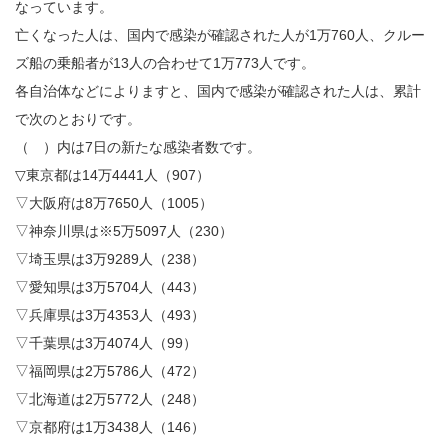
なっています。
亡くなった人は、国内で感染が確認された人が1万760人、クルー
ズ船の乗船者が13人の合わせて1万773人です。
各自治体などによりますと、国内で感染が確認された人は、累計
で次のとおりです。
（ ）内は7日の新たな感染者数です。
▽東京都は14万4441人（907）
▽大阪府は8万7650人（1005）
▽神奈川県は※5万5097人（230）
▽埼玉県は3万9289人（238）
▽愛知県は3万5704人（443）
▽兵庫県は3万4353人（493）
▽千葉県は3万4074人（99）
▽福岡県は2万5786人（472）
▽北海道は2万5772人（248）
▽京都府は1万3438人（146）