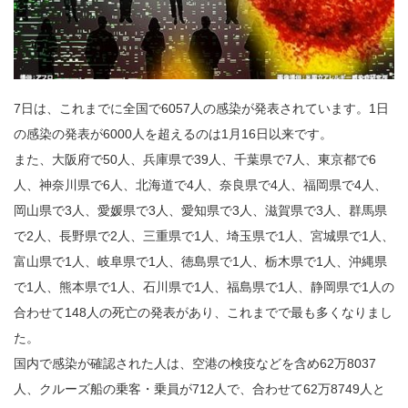
7日は、これまでに全国で6057人の感染が発表されています。1日
の感染の発表が6000人を超えるのは1月16日以来です。
また、大阪府で50人、兵庫県で39人、千葉県で7人、東京都で6
人、神奈川県で6人、北海道で4人、奈良県で4人、福岡県で4人、
岡山県で3人、愛媛県で3人、愛知県で3人、滋賀県で3人、群馬県
で2人、長野県で2人、三重県で1人、埼玉県で1人、宮城県で1人、
富山県で1人、岐阜県で1人、徳島県で1人、栃木県で1人、沖縄県
で1人、熊本県で1人、石川県で1人、福島県で1人、静岡県で1人の
合わせて148人の死亡の発表があり、これまでで最も多くなりまし
た。
国内で感染が確認された人は、空港の検疫などを含め62万8037
人、クルーズ船の乗客・乗員が712人で、合わせて62万8749人と