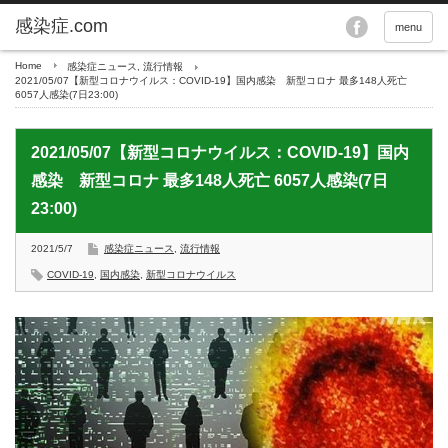
menu
Home
感染症ニュース
,
流行情報
2021/05/07【新型コロナウイルス：COVID-19】国内感染 新型コロナ 最多148人死亡
6057人感染(7日23:00)
2021/05/07【新型コロナウイルス：COVID-19】国内
感染 新型コロナ 最多148人死亡 6057人感染(7日
23:00)
2021/5/7
感染症ニュース
,
流行情報
COVID-19
,
国内感染
,
新型コロナウイルス