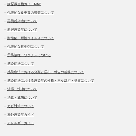
病原微生物ガイドMAP
代表的な食中毒の種類について
再興感染症について
新興感染症について
耐性菌・耐性ウイルスについて
代表的な抗生剤について
予防接種・ワクチンについて
感染症法について
感染症法における分類と届出・報告の義務について
感染症法における感染症の性格と主な対応・措置について
清掃・洗浄について
消毒・滅菌について
カビ対策について
海外感染症ガイド
アレルギーガイド