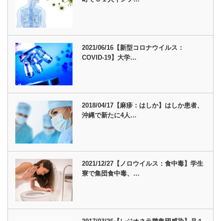
2021/06/16【新型コロナウイルス：
COVID-19】大学…
2018/04/17【麻疹：はしか】はしか患者、
沖縄で新たに4人…
2021/12/27【ノロウイルス：食中毒】学生
寮で集団食中毒、…