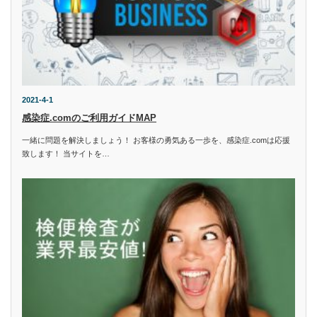
2021-4-1
感染症.comのご利用ガイドMAP
一緒に問題を解決しましょう！ お客様の勇気ある一歩を、感染症.comは応援
致します！ 当サイトを…