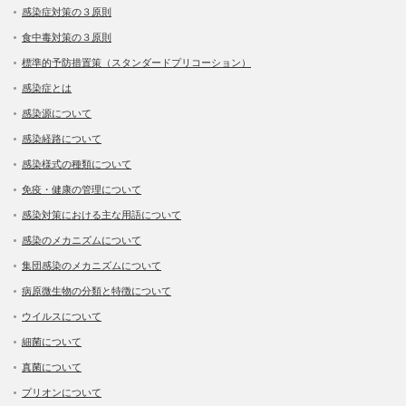
感染症対策の３原則
食中毒対策の３原則
標準的予防措置策（スタンダードプリコーション）
感染症とは
感染源について
感染経路について
感染様式の種類について
免疫・健康の管理について
感染対策における主な用語について
感染のメカニズムについて
集団感染のメカニズムについて
病原微生物の分類と特徴について
ウイルスについて
細菌について
真菌について
プリオンについて