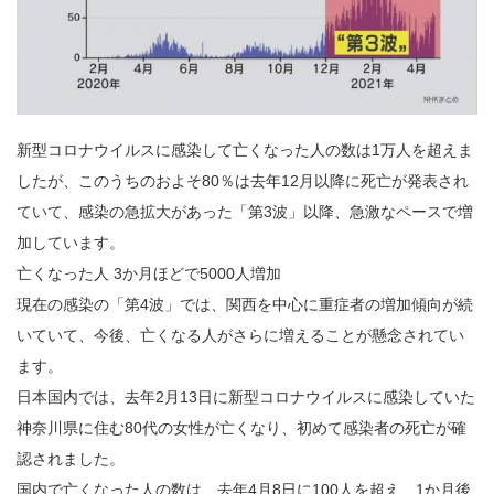
新型コロナウイルスに感染して亡くなった人の数は1万人を超えま
したが、このうちのおよそ80％は去年12月以降に死亡が発表され
ていて、感染の急拡大があった「第3波」以降、急激なペースで増
加しています。
亡くなった人 3か月ほどで5000人増加
現在の感染の「第4波」では、関西を中心に重症者の増加傾向が続
いていて、今後、亡くなる人がさらに増えることが懸念されてい
ます。
日本国内では、去年2月13日に新型コロナウイルスに感染していた
神奈川県に住む80代の女性が亡くなり、初めて感染者の死亡が確
認されました。
国内で亡くなった人の数は、去年4月8日に100人を超え、1か月後