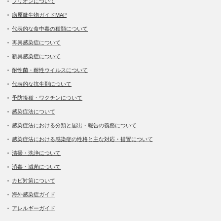
プリオンについて
病原微生物ガイドMAP
代表的な食中毒の種類について
再興感染症について
新興感染症について
耐性菌・耐性ウイルスについて
代表的な抗生剤について
予防接種・ワクチンについて
感染症法について
感染症法における分類と届出・報告の義務について
感染症法における感染症の性格と主な対応・措置について
清掃・洗浄について
消毒・滅菌について
カビ対策について
海外感染症ガイド
アレルギーガイド