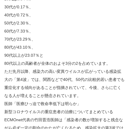
30代が0.17％、
40代が0.72％、
50代が2.30％、
60代が7.33％、
70代が23.29％、
80代が43.10％、
90代以上が23.07％と
80代以上の高齢者が全体のおよそ3分の2を占めています。
ただ先月以降、感染力の高い変異ウイルスが広がっている感染拡
大の「第4波」では、関西などで40代、50代の比較的若い患者でも
重症化する傾向があることが指摘されていて、今後、さらに亡く
なる人が増えることが懸念されています。
医師「医療ひっ迫で救命率低下は明らか」
新型コロナウイルスの重症患者の治療についてまとめている
ECMOnet代表の竹田晋浩医師は「感染者の数が増加すると残念な
がら必ず一定の割合のかたが亡くなるため、感染拡大の第3波では