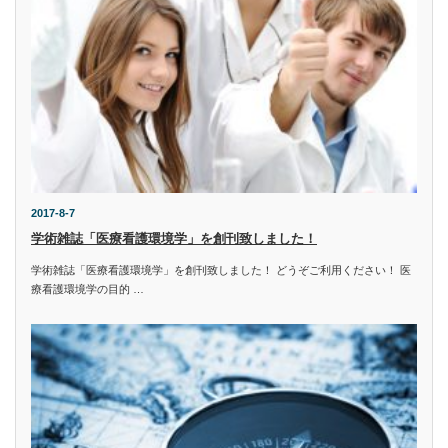
2017-8-7
学術雑誌「医療看護環境学」を創刊致しました！
学術雑誌「医療看護環境学」を創刊致しました！ どうぞご利用ください！ 医
療看護環境学の目的 …