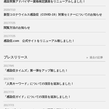
感染実務アドバイザー資格検定講座をリニューアルしました！
2020/7/10
新型コロナウイルス感染症（COVID-19）対策セミナーについてのお知らせ
2017/7/25
閲覧方法のお知らせ
2017/7/25
感染症.com 公式サイトをリニューアル致しました！
プレスリリース
過去の記事
2017/9/6
「感染症タイムズ」第一弾をアップ致しました！
2017/7/3
「人気キーワード」についての項目を追加しました！
2017/7/3
「感染症ガイド」についての項目を追加しました！
2017/7/3