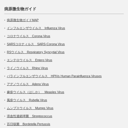
病原微生物ガイド
病原微生物ガイドMAP
インフルエンザウイルス Influenza Virus
コロナウイルス Corona Virus
SARSコロナィルス SARS-Corona Virus
RSウイルス Respiratory Syncytial Virus
エンテロウイルス Entero Virus
ライノウイルス Rhino Virus
パラインフルエンザウイルス HPIVs Human Parainfluenza Viruses
アデノウイルス Adeno Virus
麻疹ウイルス（はしか） Measles Virus
風疹ウイルス Rubella Virus
ムンプスウイルス Mumps Virus
溶血性連鎖球菌 Streptococcus
百日咳菌 Bordetella Pertussis