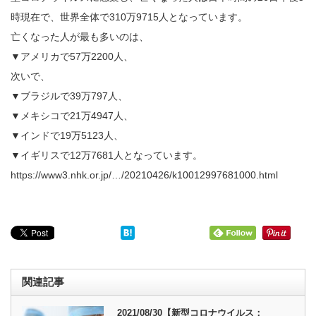
時現在で、世界全体で310万9715人となっています。
亡くなった人が最も多いのは、
▼アメリカで57万2200人、
次いで、
▼ブラジルで39万797人、
▼メキシコで21万4947人、
▼インドで19万5123人、
▼イギリスで12万7681人となっています。
https://www3.nhk.or.jp/…/20210426/k10012997681000.html
関連記事
2021/08/30【新型コロナウイルス：