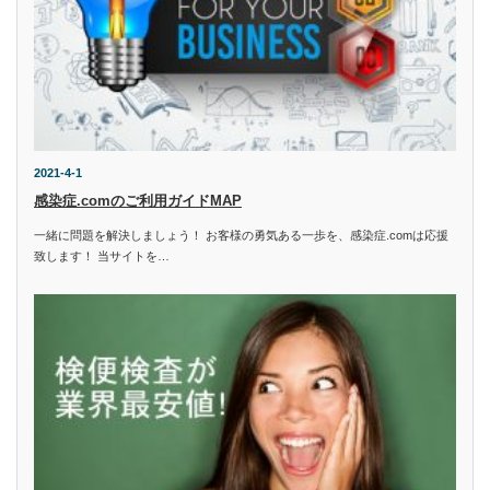
2021-4-1
感染症.comのご利用ガイドMAP
一緒に問題を解決しましょう！ お客様の勇気ある一歩を、感染症.comは応援
致します！ 当サイトを…