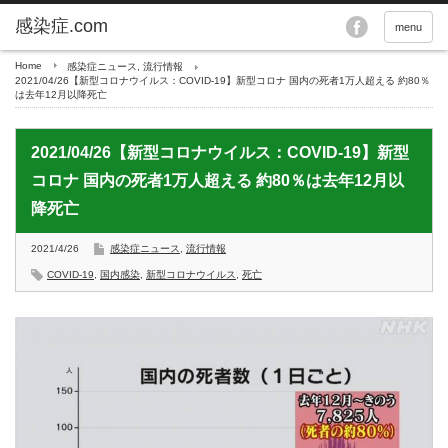
menu
Home
感染症ニュース
,
流行情報
2021/04/26【新型コロナウイルス：COVID-19】新型コロナ 国内の死者1万人超える 約80％
は去年12月以降死亡
2021/04/26【新型コロナウイルス：COVID-19】新型
コロナ 国内の死者1万人超える 約80％は去年12月以
降死亡
2021/4/26
感染症ニュース
,
流行情報
COVID-19
,
国内感染
,
新型コロナウイルス
,
死亡