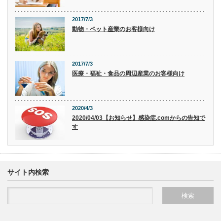
2017/7/3
動物・ペット産業のお客様向け
2017/7/3
医療・福祉・食品の周辺産業のお客様向け
2020/4/3
2020/04/03【お知らせ】感染症.comからの告知で
す
サイト内検索