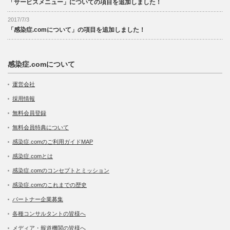
「サービスメニュー」についての項目を追加しました！
2017/7/3
「感染症.comについて」の項目を追加しました！
感染症.comについて
運営会社
採用情報
無料会員登録
無料会員特典について
感染症.comのご利用ガイドMAP
感染症.comとは
感染症.comのコンセプトとミッション
感染症.comのこれまでの歴史
パートナー企業募集
各種コンサルタントの皆様へ
メディア・報道機関の皆様へ