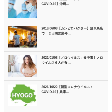
COVID-19】沖縄…
2018/06/08【カンピロバクター】焼き鳥店
で ２日間営業停…
2022/01/08【ノロウイルス：食中毒】ノロ
ウイルス６人が食…
2021/10/22【新型コロナウイルス：
COVID-19】兵庫…