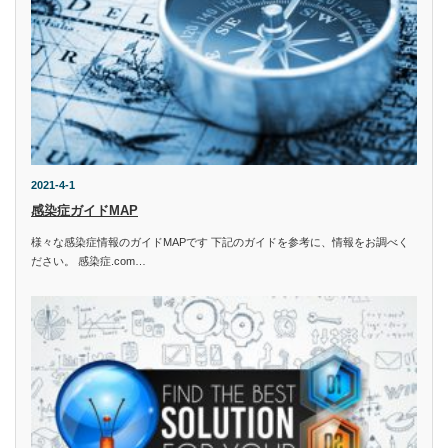
2021-4-1
感染症ガイドMAP
様々な感染症情報のガイドMAPです 下記のガイドを参考に、情報をお調べく
ださい。 感染症.com…