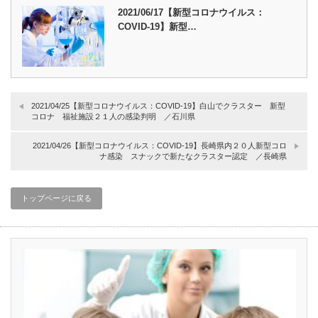
2021/06/17【新型コロナウイルス：
COVID-19】新型…
2021/04/25【新型コロナウイルス：COVID-19】白山でクラスター 新型
コロナ 福祉施設２１人の感染判明 ／石川県
2021/04/26【新型コロナウイルス：COVID-19】長崎県内２０人新型コロ
ナ感染 スナックで新たなクラスター認定 ／長崎県
トップページに戻る