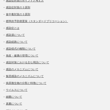
感染症対策のポイントと考え方
感染症対策の３原則
食中毒対策の３原則
標準的予防措置策（スタンダードプリコーション）
感染症とは
感染源について
感染経路について
感染様式の種類について
免疫・健康の管理について
感染対策における主な用語について
感染のメカニズムについて
集団感染のメカニズムについて
病原微生物の分類と特徴について
ウイルスについて
細菌について
真菌について