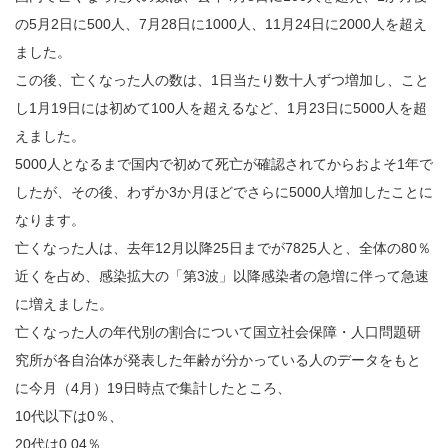
の5月2日に500人、7月28日に1000人、11月24日に2000人を超え
ました。
この後、亡くなった人の数は、1日当たり数十人ずつ増加し、こと
し1月19日には初めて100人を超えるなど、1月23日に5000人を超
えました。
5000人となるまで国内で初めて死亡が確認されてからおよそ1年で
したが、その後、わずか3か月ほどでさらに5000人増加したことに
なります。
亡くなった人は、去年12月以降25日までが7825人と、全体の80％
近くを占め、感染拡大の「第3波」以降感染者の急増に伴って急速
に増えました。
亡くなった人の年代別の割合について国立社会保障・人口問題研
究所が各自治体が発表した年齢が分かっている人のデータをもと
に今月（4月）19日時点で集計したところ、
10代以下は0％、
20代は0.04％、