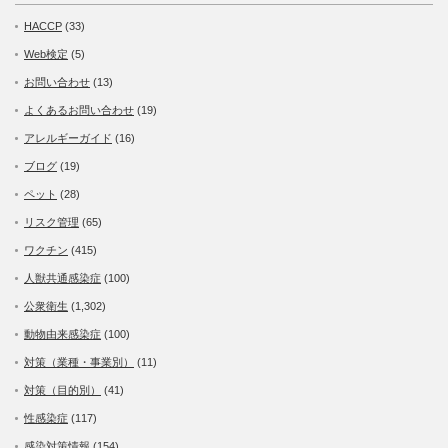
HACCP
(33)
Web検定
(5)
お問い合わせ
(13)
よくあるお問い合わせ
(19)
アレルギーガイド
(16)
ブログ
(19)
ペット
(28)
リスク管理
(65)
ワクチン
(415)
人獣共通感染症
(100)
公衆衛生
(1,302)
動物由来感染症
(100)
対策（業種・事業別）
(11)
対策（目的別）
(41)
性感染症
(117)
感染対策情報
(154)