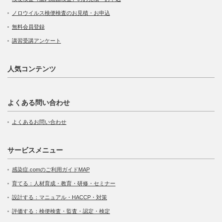
ノロウイルス検便検査のお見積・お申込
無料会員登録
講習受講アンケート
人気コンテンツ
よくある問い合わせ
よくあるお問い合わせ
サービスメニュー
感染症.comのご利用ガイドMAP
育てる：人材育成・教育・研修・セミナー
設計する：マニュアル・HACCP・対策
評価する：検便検査・監査・認定・検定