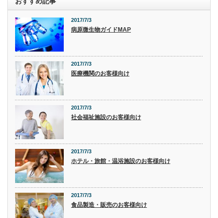
おすすめ記事
2017/7/3
病原微生物ガイドMAP
2017/7/3
医療機関のお客様向け
2017/7/3
社会福祉施設のお客様向け
2017/7/3
ホテル・旅館・温浴施設のお客様向け
2017/7/3
食品製造・販売のお客様向け