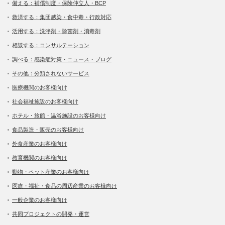
備える：補償制度・保険仲立人・BCP
救済する：集団感染・食中毒・行政対応
活用する：洗浄剤・除菌剤・消毒剤
相談する：コンサルテーション
調べる：感染症対策・ニュース・ブログ
その他：分類されないサービス
医療機関のお客様向け
社会福祉施設のお客様向け
ホテル・旅館・温浴施設のお客様向け
食品製造・販売のお客様向け
外食産業のお客様向け
教育機関のお客様向け
動物・ペット産業のお客様向け
医療・福祉・食品の周辺産業のお客様向け
一般企業のお客様向け
共同プロジェクトの開発・運営