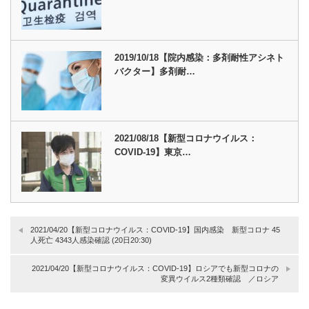
2019/10/18【院内感染：多剤耐性アシネト
バクター】多剤耐…
2021/08/18【新型コロナウイルス：
COVID-19】東京…
2021/04/20【新型コロナウイルス：COVID-19】国内感染 新型コロナ 45
人死亡 4343人感染確認 (20日20:30)
2021/04/20【新型コロナウイルス：COVID-19】ロシアでも新型コロナの
変異ウイルス2種類確認 ／ロシア