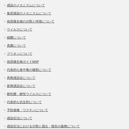
感染のメカニズムについて
集団感染のメカニズムについて
病原微生物の分類と特徴について
ウイルスについて
細菌について
真菌について
プリオンについて
病原微生物ガイドMAP
代表的な食中毒の種類について
再興感染症について
新興感染症について
耐性菌・耐性ウイルスについて
代表的な抗生剤について
予防接種・ワクチンについて
感染症法について
感染症法における分類と届出・報告の義務について