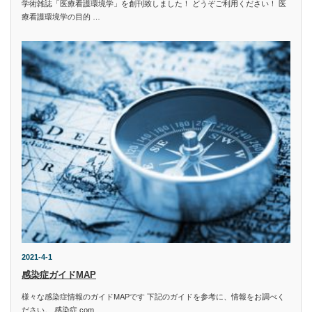
学術雑誌「医療看護環境学」を創刊致しました！ どうぞご利用ください！ 医
療看護環境学の目的 …
2021-4-1
感染症ガイドMAP
様々な感染症情報のガイドMAPです 下記のガイドを参考に、情報をお調べく
ださい。 感染症.com…