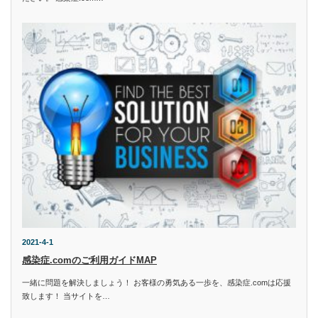
2021-4-1
感染症.comのご利用ガイドMAP
一緒に問題を解決しましょう！ お客様の勇気ある一歩を、感染症.comは応援
致します！ 当サイトを…