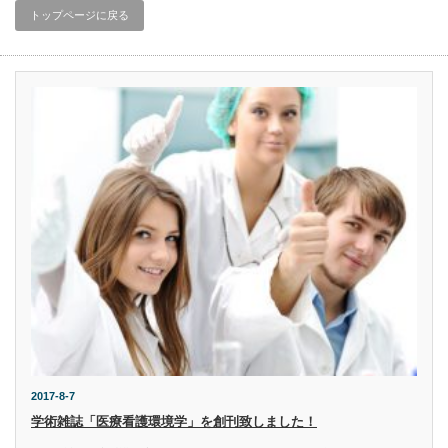
トップページに戻る
2017-8-7
学術雑誌「医療看護環境学」を創刊致しました！