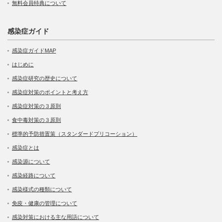
無料会員特典について
感染症ガイド
感染症ガイドMAP
はじめに
感染症研究の歴史について
感染症対策のポイントと考え方
感染症対策の３原則
食中毒対策の３原則
標準的予防措置策（スタンダードプリコーション）
感染症とは
感染源について
感染経路について
感染様式の種類について
免疫・健康の管理について
感染対策における主な用語について