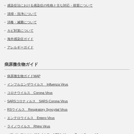
感染症法における感染症の性格と主な対応・措置について
清掃・洗浄について
消毒・滅菌について
カビ対策について
海外感染症ガイド
アレルギーガイド
病原微生物ガイド
病原微生物ガイドMAP
インフルエンザウイルス Influenza Virus
コロナウイルス Corona Virus
SARSコロナィルス SARS-Corona Virus
RSウイルス Respiratory Syncytial Virus
エンテロウイルス Entero Virus
ライノウイルス Rhino Virus