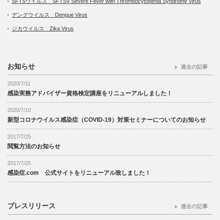
SFTSウイルス SFTSV Severe Fever with Thrombocytopenia Syndrome Virus
デングウイルス Dengue Virus
ジカウイルス Zika Virus
お知らせ
過去の記事
2020/7/11
感染実務アドバイザー資格検定講座をリニューアルしました！
2020/7/10
新型コロナウイルス感染症（COVID-19）対策セミナーについてのお知らせ
2017/7/25
閲覧方法のお知らせ
2017/7/25
感染症.com 公式サイトをリニューアル致しました！
プレスリリース
過去の記事