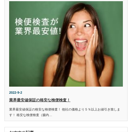
2022-9-2
業界最安値保証の格安な検便検査！
業界最安値保証の格安な検便検査！ 他社の価格より５％以上お値引き致しま
す！ 格安な検便検査（腸内…