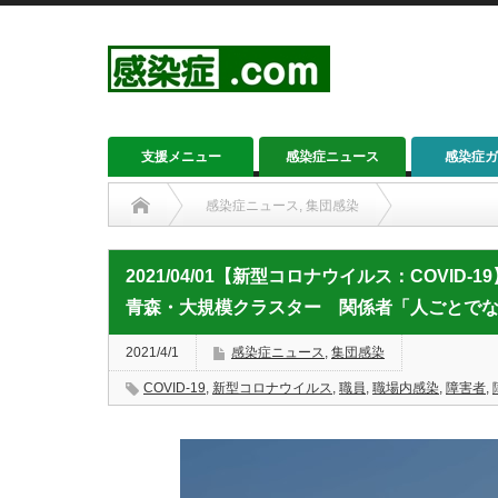
支援メニュー
感染症ニュース
感染症ガ
感染症ニュース
,
集団感染
2021/04/01【新型コロナウイルス：COVID-19】
2021/04/01【新型コロナウイルス：COVI
青森・大規模クラスター 関係者「人ごとで
2021/4/1
感染症ニュース
,
集団感染
COVID-19
,
新型コロナウイルス
,
職員
,
職場内感染
,
障害者
,