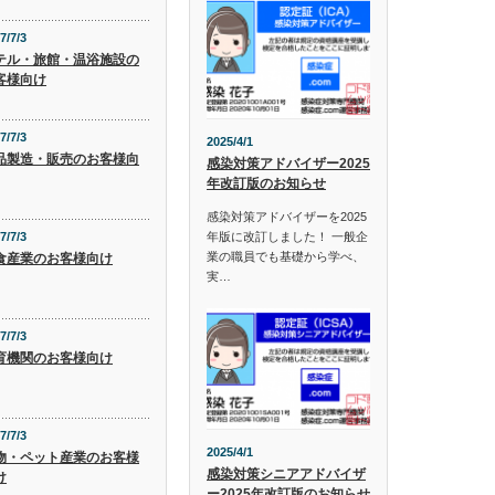
7/7/3
テル・旅館・温浴施設の
客様向け
7/7/3
2025/4/1
品製造・販売のお客様向
感染対策アドバイザー2025
年改訂版のお知らせ
感染対策アドバイザーを2025
年版に改訂しました！ 一般企
7/7/3
業の職員でも基礎から学べ、
食産業のお客様向け
実…
7/7/3
育機関のお客様向け
7/7/3
2025/4/1
物・ペット産業のお客様
感染対策シニアアドバイザ
け
ー2025年改訂版のお知らせ