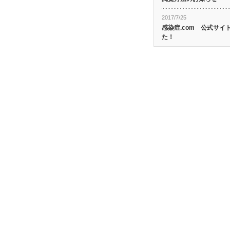
2017/7/25
感染症.com 公式サ
た！