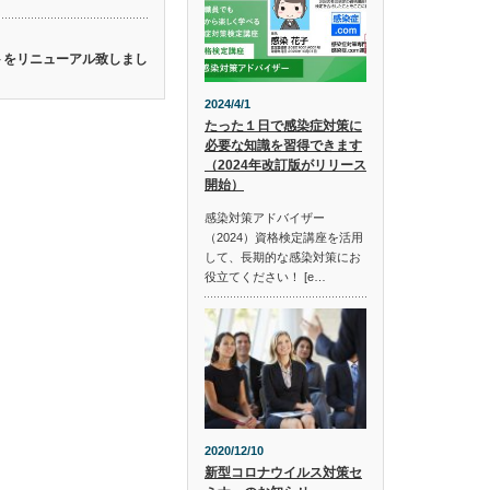
イトをリニューアル致しまし
2024/4/1
たった１日で感染症対策に
必要な知識を習得できます
（2024年改訂版がリリース
開始）
感染対策アドバイザー
（2024）資格検定講座を活用
して、長期的な感染対策にお
役立てください！ [e…
2020/12/10
新型コロナウイルス対策セ