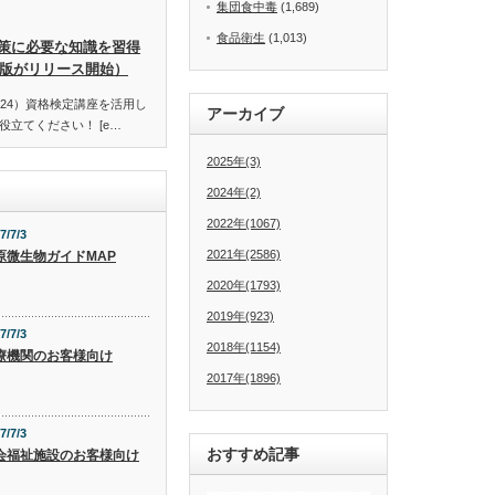
集団食中毒
(1,689)
食品衛生
(1,013)
策に必要な知識を習得
訂版がリリース開始）
24）資格検定講座を活用し
アーカイブ
立てください！ [e…
2025年(3)
2024年(2)
2022年(1067)
7/7/3
2021年(2586)
原微生物ガイドMAP
2020年(1793)
2019年(923)
7/7/3
2018年(1154)
療機関のお客様向け
2017年(1896)
7/7/3
おすすめ記事
会福祉施設のお客様向け