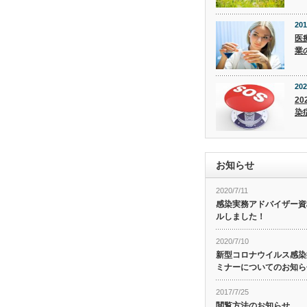
201
医
業
202
20
染
お知らせ
2020/7/11
感染実務アドバイザー資
ルしました！
2020/7/10
新型コロナウイルス感染症
ミナーについてのお知ら
2017/7/25
閲覧方法のお知らせ