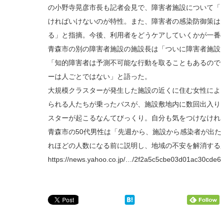
の小野寺晃彦市長も記者会見で、障害者施設について「
ければいけないのが特性。また、障害者の感染防御策は
る」と指摘。今後、利用者をどうケアしていくかが一番
青森市の別の障害者施設の施設長は「ついに障害者施設
「知的障害者は予測不可能な行動を取ることもあるので
ーは人ごとではない」と語った。
大規模クラスターが発生した施設の近くに住む女性によ
られる人たちが乗ったバスが、施設敷地内に数回出入り
スターが起こるなんてびっくり。自分も気をつけなけれ
青森市の50代男性は「先週から、施設から感染者が出
れほどの人数になる前に説明し、地域の不安を解消する
https://news.yahoo.co.jp/…/2f2a5c5cbe03d01ac30cde