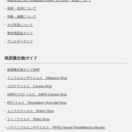
清掃・洗浄について
消毒・滅菌について
カビ対策について
海外感染症ガイド
アレルギーガイド
病原微生物ガイド
病原微生物ガイドMAP
インフルエンザウイルス Influenza Virus
コロナウイルス Corona Virus
SARSコロナィルス SARS-Corona Virus
RSウイルス Respiratory Syncytial Virus
エンテロウイルス Entero Virus
ライノウイルス Rhino Virus
パラインフルエンザウイルス HPIVs Human Parainfluenza Viruses