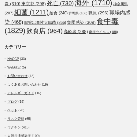
海外
(1710)
死亡
(730)
炎
(310)
東京都
(298)
神奈川県
細菌
(1211)
職場内感
職員
(296)
給食
(240)
(207)
群馬県
(166)
食中毒
染
(468)
集団感染
(309)
腸管出血性大腸菌
(266)
(1829)
飲食店
(964)
高齢者
(288)
麻疹ウイルス
(188)
カテゴリー
HACCP
(33)
Web検定
(5)
お問い合わせ
(13)
よくあるお問い合わせ
(19)
アレルギーガイド
(16)
ブログ
(19)
ペット
(28)
リスク管理
(65)
ワクチン
(415)
人獣共通感染症
(100)