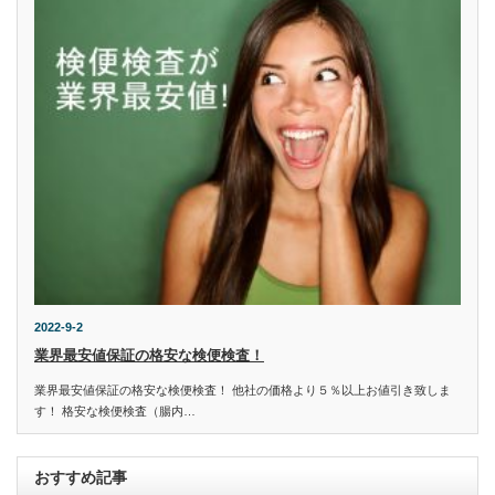
2022-9-2
業界最安値保証の格安な検便検査！
業界最安値保証の格安な検便検査！ 他社の価格より５％以上お値引き致しま
す！ 格安な検便検査（腸内…
おすすめ記事