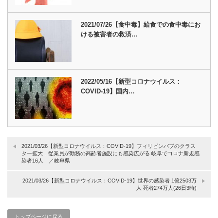
2021/07/26【食中毒】給食での食中毒にお
ける被害者の救済…
2022/05/16【新型コロナウイルス：
COVID-19】国内…
2021/03/26【新型コロナウイルス：COVID-19】フィリピンパブのクラス
ター拡大…従業員が勤務の高齢者施設にも感染広がる 岐阜でコロナ新規感
染者16人 ／岐阜県
2021/03/26【新型コロナウイルス：COVID-19】世界の感染者 1億2503万
人 死者274万人(26日3時)
トップページに戻る