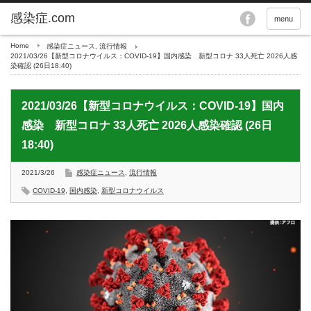
menu
Home
感染症ニュース
,
流行情報
2021/03/26【新型コロナウイルス：COVID-19】国内感染 新型コロナ 33人死亡 2026人感
染確認 (26日18:40)
2021/03/26【新型コロナウイルス：COVID-19】国内
感染 新型コロナ 33人死亡 2026人感染確認 (26日
18:40)
2021/3/26
感染症ニュース
,
流行情報
COVID-19
,
国内感染
,
新型コロナウイルス