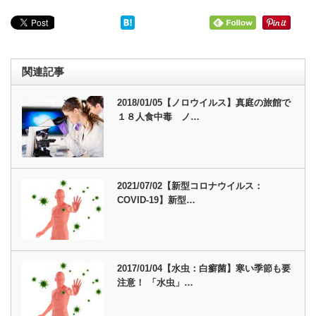
関連記事
2018/01/05【ノロウイルス】真庭の旅館で
１８人食中毒 ノ…
2021/07/02【新型コロナウイルス：
COVID-19】新型…
2017/01/04【水虫：白癬菌】寒い季節も要
注意！ 「水虫」…