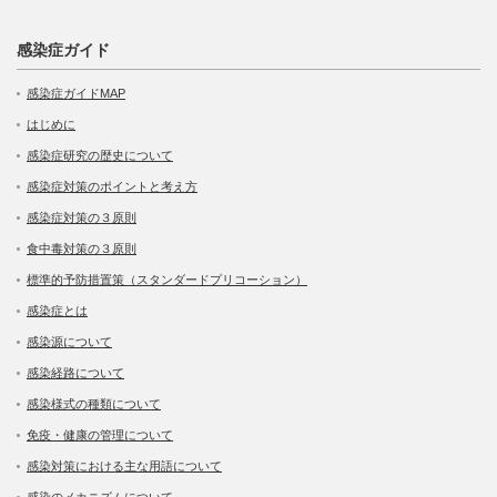
感染症ガイド
感染症ガイドMAP
はじめに
感染症研究の歴史について
感染症対策のポイントと考え方
感染症対策の３原則
食中毒対策の３原則
標準的予防措置策（スタンダードプリコーション）
感染症とは
感染源について
感染経路について
感染様式の種類について
免疫・健康の管理について
感染対策における主な用語について
感染のメカニズムについて