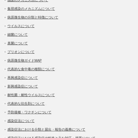
集団感染のメカニズムについて
病原微生物の分類と特徴について
ウイルスについて
細菌について
真菌について
プリオンについて
病原微生物ガイドMAP
代表的な食中毒の種類について
再興感染症について
新興感染症について
耐性菌・耐性ウイルスについて
代表的な抗生剤について
予防接種・ワクチンについて
感染症法について
感染症法における分類と届出・報告の義務について
感染症法における感染症の性格と主な対応・措置について