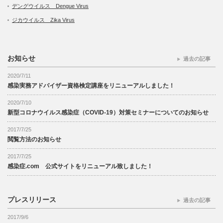
デングウイルス Dengue Virus
ジカウイルス Zika Virus
お知らせ
過去の記事
2020/7/11
感染実務アドバイザー資格検定講座をリニューアルしました！
2020/7/10
新型コロナウイルス感染症（COVID-19）対策セミナーについてのお知らせ
2017/7/25
閲覧方法のお知らせ
2017/7/25
感染症.com 公式サイトをリニューアル致しました！
プレスリリース
過去の記事
2017/9/6