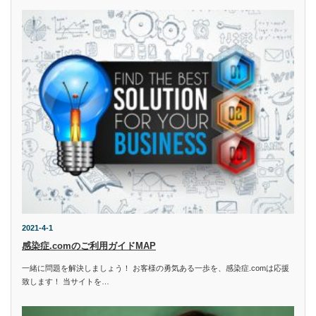
2021-4-1
感染症.comのご利用ガイドMAP
一緒に問題を解決しましょう！ お客様の勇気ある一歩を、感染症.comは応援
致します！ 当サイトを…