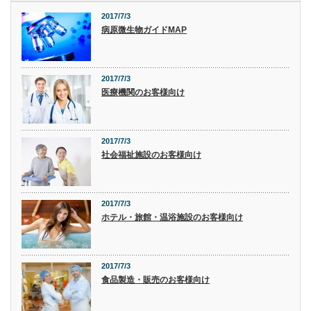
2017/7/3
病原微生物ガイドMAP
2017/7/3
医療機関のお客様向け
2017/7/3
社会福祉施設のお客様向け
2017/7/3
ホテル・旅館・温浴施設のお客様向け
2017/7/3
食品製造・販売のお客様向け