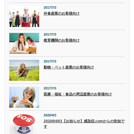
2017/7/3
外食産業のお客様向け
2017/7/3
教育機関のお客様向け
2017/7/3
動物・ペット産業のお客様向け
2017/7/3
医療・福祉・食品の周辺産業のお客様向け
2020/4/3
2020/04/03【お知らせ】感染症.comからの告知で
す