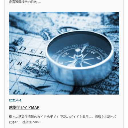
療看護環境学の目的 …
2021-4-1
感染症ガイドMAP
様々な感染症情報のガイドMAPです 下記のガイドを参考に、情報をお調べく
ださい。 感染症.com…