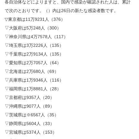
各自治体などによりますと、国内で感染が確認された人は、累計
で次のとおりです。（）内は26日の新たな感染者数です。
▽東京都は11万9231人（376）
▽大阪府は5万248人（300）
▽神奈川県は4万7578人（117）
▽埼玉県は3万2226人（135）
▽千葉県は2万9134人（135）
▽愛知県は2万7057人（64）
▽北海道は2万680人（69）
▽兵庫県は1万9346人（116）
▽福岡県は1万8881人（28）
▽京都府は9357人（20）
▽沖縄県は9077人（89）
▽茨城県は※6567人（35）
▽静岡県は5604人（33）
▽宮城県は5374人（153）