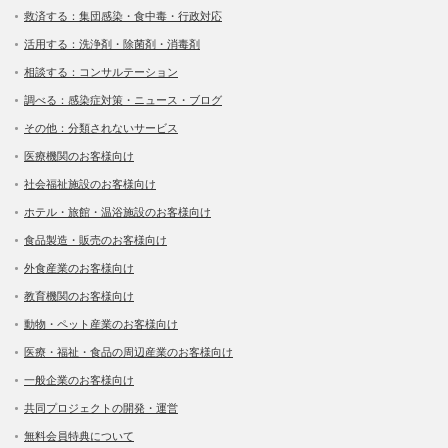
救済する：集団感染・食中毒・行政対応
活用する：洗浄剤・除菌剤・消毒剤
相談する：コンサルテーション
調べる：感染症対策・ニュース・ブログ
その他：分類されないサービス
医療機関のお客様向け
社会福祉施設のお客様向け
ホテル・旅館・温浴施設のお客様向け
食品製造・販売のお客様向け
外食産業のお客様向け
教育機関のお客様向け
動物・ペット産業のお客様向け
医療・福祉・食品の周辺産業のお客様向け
一般企業のお客様向け
共同プロジェクトの開発・運営
無料会員特典について