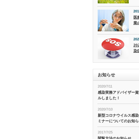
201
医
業
202
20
染
お知らせ
2020/7/11
感染実務アドバイザー資
ルしました！
2020/7/10
新型コロナウイルス感染症
ミナーについてのお知ら
2017/7/25
閲覧方法のお知らせ