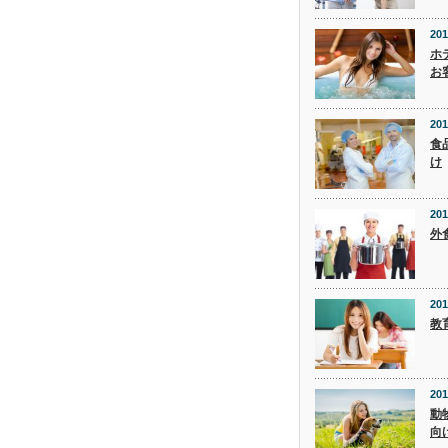
201
ホ
お
201
食
け
201
外
201
教
201
動
向