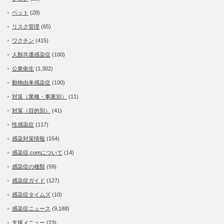
ペット
(28)
リスク管理
(65)
ワクチン
(415)
人獣共通感染症
(100)
公衆衛生
(1,302)
動物由来感染症
(100)
対策（業種・事業別）
(11)
対策（目的別）
(41)
性感染症
(117)
感染対策情報
(154)
感染症.comについて
(14)
感染症の種類
(59)
感染症ガイド
(127)
感染症タイムズ
(10)
感染症ニュース
(9,188)
支援メニュー
(23)