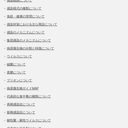
感染経路について
感染様式の種類について
免疫・健康の管理について
感染対策における主な用語について
感染のメカニズムについて
集団感染のメカニズムについて
病原微生物の分類と特徴について
ウイルスについて
細菌について
真菌について
プリオンについて
病原微生物ガイドMAP
代表的な食中毒の種類について
再興感染症について
新興感染症について
耐性菌・耐性ウイルスについて