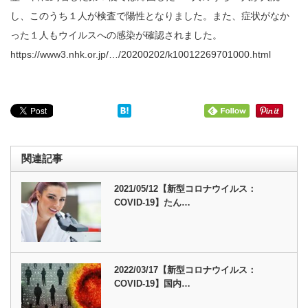
し、このうち１人が検査で陽性となりました。また、症状がなか
った１人もウイルスへの感染が確認されました。
https://www3.nhk.or.jp/…/20200202/k10012269701000.html
関連記事
2021/05/12【新型コロナウイルス：
COVID-19】たん…
2022/03/17【新型コロナウイルス：
COVID-19】国内…