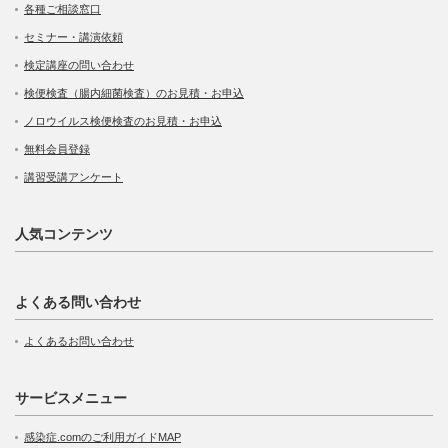
各種ご相談窓口
セミナー・講演依頼
検定講座の問い合わせ
検便検査（腸内細菌検査）のお見積・お申込
ノロウイルス検便検査のお見積・お申込
無料会員登録
講習受講アンケート
人気コンテンツ
よくある問い合わせ
よくあるお問い合わせ
サービスメニュー
感染症.comのご利用ガイドMAP