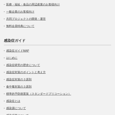
医療・福祉・食品の周辺産業のお客様向け
一般企業のお客様向け
共同プロジェクトの開発・運営
無料会員特典について
感染症ガイド
感染症ガイドMAP
はじめに
感染症研究の歴史について
感染症対策のポイントと考え方
感染症対策の３原則
食中毒対策の３原則
標準的予防措置策（スタンダードプリコーション）
感染症とは
感染源について