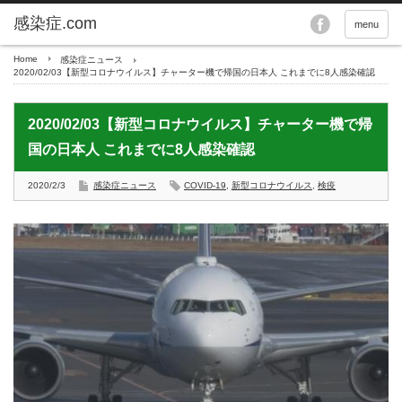
menu
Home
感染症ニュース
2020/02/03【新型コロナウイルス】チャーター機で帰国の日本人 これまでに8人感染確認
2020/02/03【新型コロナウイルス】チャーター機で帰
国の日本人 これまでに8人感染確認
2020/2/3
感染症ニュース
COVID-19
,
新型コロナウイルス
,
検疫