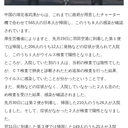
中国の湖北省武漢からは、これまでに政府が用意したチャーター
機で合わせて565人の日本人が帰国し、このうち８人の感染が確認
されています。
厚生労働省によりますと、先月29日に羽田空港に到着した第１便
では帰国した206人のうち12人に発熱などの症状が見られて入院
し、このうち１人がウイルス検査で陽性となりました。
ところが、入院していた別の１人は、当初の検査では陰性でした
が、ＣＴ検査で肺炎と診断されたため追加の検査を行った結果、
ウイルスに感染していたことが分かったということです。
また、発熱などの症状がなく、入院していなかった２人も念のた
め検査を受けた結果、感染が確認されました。
先月30日には第２便が到着し、帰国した210人のうち26人が入院
しました。そして、症状がなかった２人が検査で陽性となりまし
た。
翌31日に到着した第３便では帰国した149人のうち25人が入院