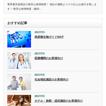
業界最安値保証の格安な検便検査！ 他社の価格より５％以上お値引き致しま
す！ 格安な検便検査（腸内…
おすすめ記事
2017/7/3
病原微生物ガイドMAP
2017/7/3
医療機関のお客様向け
2017/7/3
社会福祉施設のお客様向け
2017/7/3
ホテル・旅館・温浴施設のお客様向け