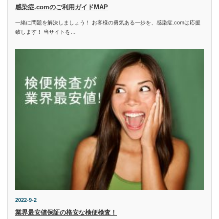
感染症.comのご利用ガイドMAP
一緒に問題を解決しましょう！ お客様の勇気ある一歩を、感染症.comは応援
致します！ 当サイトを…
2022-9-2
業界最安値保証の格安な検便検査！