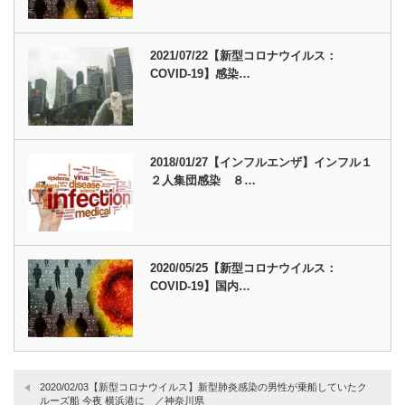
2021/07/22【新型コロナウイルス：
COVID-19】感染…
2018/01/27【インフルエンザ】インフル１
２人集団感染 ８…
2020/05/25【新型コロナウイルス：
COVID-19】国内…
2020/02/03【新型コロナウイルス】新型肺炎感染の男性が乗船していたク
ルーズ船 今夜 横浜港に ／神奈川県