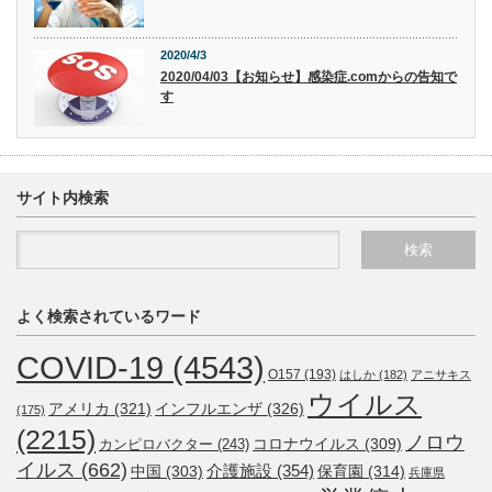
2020/4/3
2020/04/03【お知らせ】感染症.comからの告知で
す
サイト内検索
よく検索されているワード
COVID-19
(4543)
O157
(193)
はしか
(182)
アニサキス
ウイルス
アメリカ
(321)
インフルエンザ
(326)
(175)
(2215)
ノロウ
コロナウイルス
(309)
カンピロバクター
(243)
イルス
(662)
介護施設
(354)
中国
(303)
保育園
(314)
兵庫県