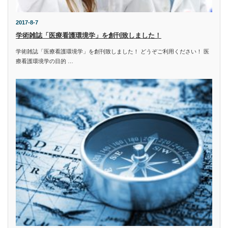
2017-8-7
学術雑誌「医療看護環境学」を創刊致しました！
学術雑誌「医療看護環境学」を創刊致しました！ どうぞご利用ください！ 医
療看護環境学の目的 …