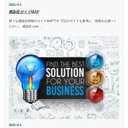
2021-4-1
感染症ガイドMAP
様々な感染症情報のガイドMAPです 下記のガイドを参考に、情報をお調べく
ださい。 感染症.com…
2021-4-1