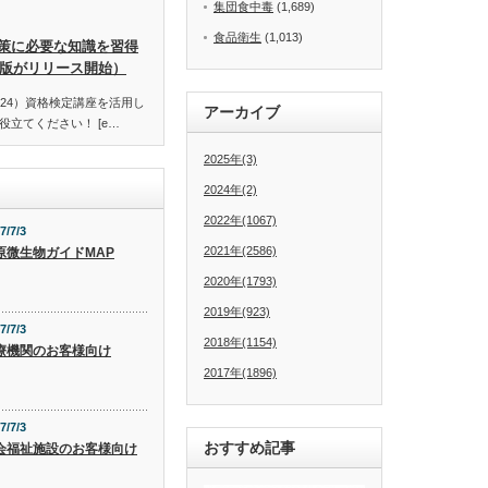
集団食中毒
(1,689)
食品衛生
(1,013)
策に必要な知識を習得
訂版がリリース開始）
24）資格検定講座を活用し
アーカイブ
立てください！ [e…
2025年(3)
2024年(2)
2022年(1067)
7/7/3
2021年(2586)
原微生物ガイドMAP
2020年(1793)
2019年(923)
7/7/3
2018年(1154)
療機関のお客様向け
2017年(1896)
7/7/3
おすすめ記事
会福祉施設のお客様向け