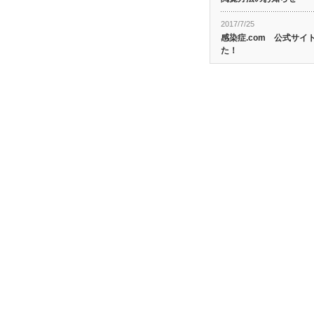
2017/7/25
感染症.com 公式サ
た！