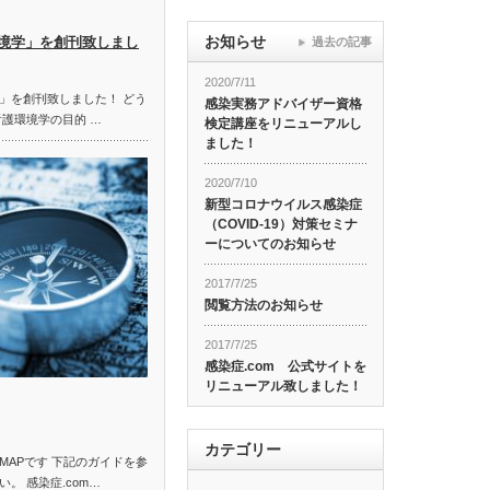
お知らせ
境学」を創刊致しまし
過去の記事
2020/7/11
」を創刊致しました！ どう
感染実務アドバイザー資格
看護環境学の目的 …
検定講座をリニューアルし
ました！
2020/7/10
新型コロナウイルス感染症
（COVID-19）対策セミナ
ーについてのお知らせ
2017/7/25
閲覧方法のお知らせ
2017/7/25
感染症.com 公式サイトを
リニューアル致しました！
カテゴリー
MAPです 下記のガイドを参
。 感染症.com…