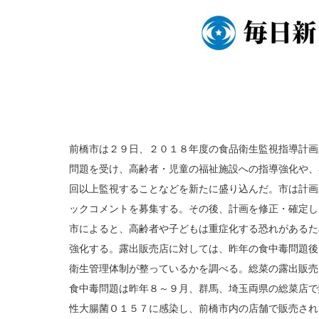
前橋市は２９日、２０１８年度の食品衛生監視指導計画
問題を受け、高齢者・児童の福祉施設への指導強化や、
回以上監視することなどを新たに盛り込んだ。市は計画
ックコメントを募集する。その後、計画を修正・確定し
市によると、高齢者や子どもは重症化する恐れがあるた
強化する。露出販売店に対しては、昨年の食中毒問題後
衛生管理体制が整っているかを調べる。総菜の露出販売
食中毒問題は昨年８～９月、群馬、埼玉両県の総菜店で
性大腸菌Ｏ１５７に感染し、前橋市内の店舗で販売され