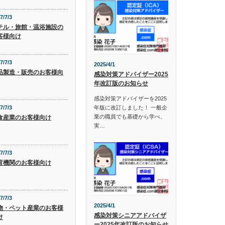
7/7/3
テル・旅館・温浴施設の
客様向け
7/7/3
2025/4/1
品製造・販売のお客様向
感染対策アドバイザー2025
年改訂版のお知らせ
感染対策アドバイザーを2025
年版に改訂しました！ 一般企
7/7/3
業の職員でも基礎から学べ、
食産業のお客様向け
実…
7/7/3
育機関のお客様向け
7/7/3
2025/4/1
物・ペット産業のお客様
感染対策シニアアドバイザ
け
ー2025年改訂版のお知らせ