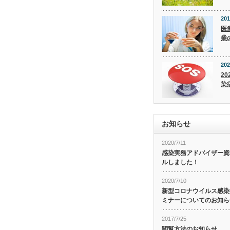
201
医
業
202
20
染
お知らせ
2020/7/11
感染実務アドバイザー資
ルしました！
2020/7/10
新型コロナウイルス感染症
ミナーについてのお知ら
2017/7/25
閲覧方法のお知らせ