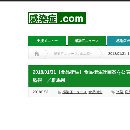
支援メニュー
感染症ニュース
感染症ガ
感染症ニュース
,
食品衛生
2018/0
2018/01/31【食品衛生】食品衛生計画案
監視 ／群馬県
2018/1/31
感染症ニュース
,
食品衛生
惣菜
,
病