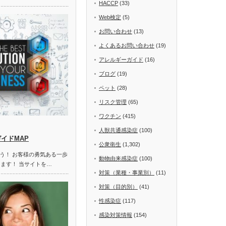
HACCP
(33)
Web検定
(5)
お問い合わせ
(13)
よくあるお問い合わせ
(19)
アレルギーガイド
(16)
ブログ
(19)
ペット
(28)
リスク管理
(65)
ワクチン
(415)
人獣共通感染症
(100)
ガイドMAP
公衆衛生
(1,302)
う！ お客様の勇気ある一歩
動物由来感染症
(100)
します！ 当サイトを…
対策（業種・事業別）
(11)
対策（目的別）
(41)
性感染症
(117)
感染対策情報
(154)