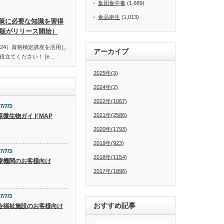
集団食中毒
(1,689)
食品衛生
(1,013)
策に必要な知識を習得
訂版がリリース開始）
24）資格検定講座を活用し
アーカイブ
立てください！ [e…
2025年(3)
2024年(2)
2022年(1067)
7/7/3
2021年(2586)
原微生物ガイドMAP
2020年(1793)
2019年(923)
7/7/3
2018年(1154)
療機関のお客様向け
2017年(1896)
7/7/3
おすすめ記事
会福祉施設のお客様向け