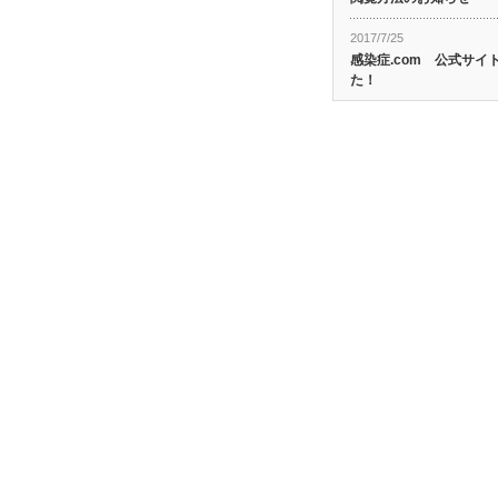
2017/7/25
感染症.com 公式サ
た！