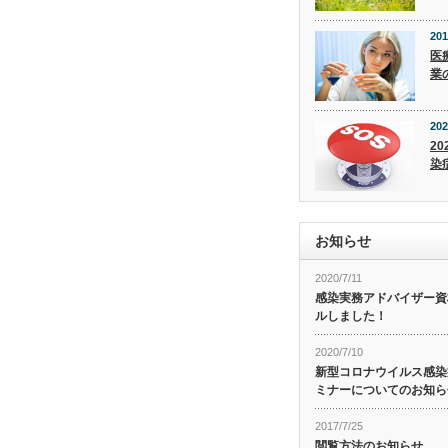
201
医
業
202
20
染
お知らせ
2020/7/11
感染実務アドバイザー資
ルしました！
2020/7/10
新型コロナウイルス感染症
ミナーについてのお知ら
2017/7/25
閲覧方法のお知らせ