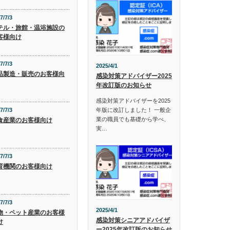
7/7/3
テル・旅館・温浴施設の
客様向け
7/7/3
2025/4/1
品製造・販売のお客様向
感染対策アドバイザー2025
年改訂版のお知らせ
感染対策アドバイザーを2025
年版に改訂しました！ 一般企
7/7/3
業の職員でも基礎から学べ、
食産業のお客様向け
実…
7/7/3
育機関のお客様向け
7/7/3
2025/4/1
物・ペット産業のお客様
感染対策シニアアドバイザ
け
ー2025年改訂版のお知らせ