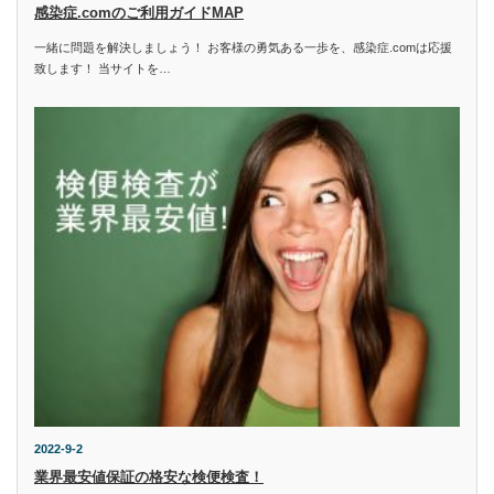
感染症.comのご利用ガイドMAP
一緒に問題を解決しましょう！ お客様の勇気ある一歩を、感染症.comは応援
致します！ 当サイトを…
2022-9-2
業界最安値保証の格安な検便検査！