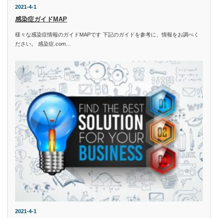
2021-4-1
感染症ガイドMAP
様々な感染症情報のガイドMAPです 下記のガイドを参考に、情報をお調べく
ださい。 感染症.com…
2021-4-1