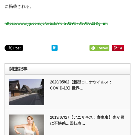
に掲載される。
https://www.jiji.com/jc/article?k=2019070300021&g=int
関連記事
2020/05/02【新型コロナウイルス：
COVID-19】世界…
2019/07/27【アニサキス：寄生虫】客が胃
に不快感…回転寿…