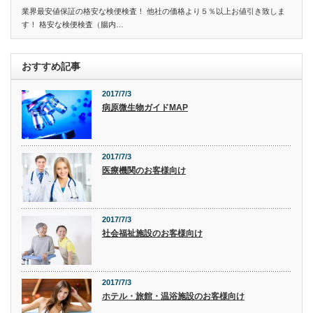
業界最安値保証の格安な検便検査！ 他社の価格より５％以上お値引き致しま
す！ 格安な検便検査（腸内…
おすすめ記事
2017/7/3
病原微生物ガイドMAP
2017/7/3
医療機関のお客様向け
2017/7/3
社会福祉施設のお客様向け
2017/7/3
ホテル・旅館・温浴施設のお客様向け