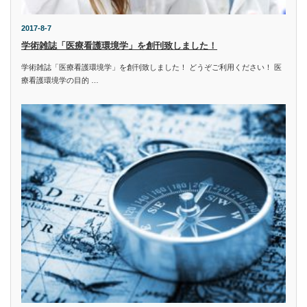
2017-8-7
学術雑誌「医療看護環境学」を創刊致しました！
学術雑誌「医療看護環境学」を創刊致しました！ どうぞご利用ください！ 医
療看護環境学の目的 …