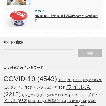
2020/4/3
2020/04/03【お知らせ】感染症.comからの告知で
す
サイト内検索
よく検索されているワード
COVID-19
(4543)
O157
(193)
はしか
(182)
アニサキス
ウイルス
アメリカ
(321)
インフルエンザ
(326)
(175)
(2215)
ノロウ
コロナウイルス
(309)
カンピロバクター
(243)
イルス
(662)
介護施設
(354)
中国
(303)
保育園
(314)
兵庫県