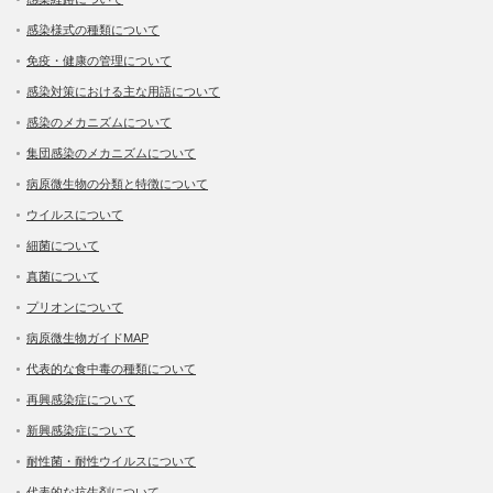
感染様式の種類について
免疫・健康の管理について
感染対策における主な用語について
感染のメカニズムについて
集団感染のメカニズムについて
病原微生物の分類と特徴について
ウイルスについて
細菌について
真菌について
プリオンについて
病原微生物ガイドMAP
代表的な食中毒の種類について
再興感染症について
新興感染症について
耐性菌・耐性ウイルスについて
代表的な抗生剤について