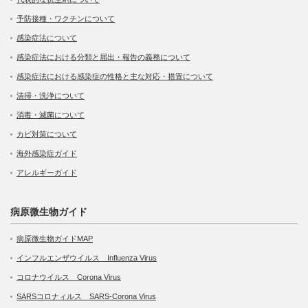
予防接種・ワクチンについて
感染症法について
感染症法における分類と届出・報告の義務について
感染症法における感染症の性格と主な対応・措置について
清掃・洗浄について
消毒・滅菌について
カビ対策について
海外感染症ガイド
アレルギーガイド
病原微生物ガイド
病原微生物ガイドMAP
インフルエンザウイルス Influenza Virus
コロナウイルス Corona Virus
SARSコロナィルス SARS-Corona Virus