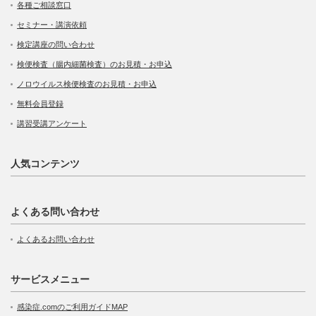
各種ご相談窓口
セミナー・講演依頼
検定講座の問い合わせ
検便検査（腸内細菌検査）のお見積・お申込
ノロウイルス検便検査のお見積・お申込
無料会員登録
講習受講アンケート
人気コンテンツ
よくある問い合わせ
よくあるお問い合わせ
サービスメニュー
感染症.comのご利用ガイドMAP