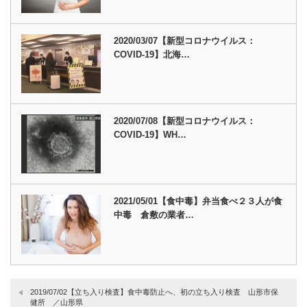
2020/03/07【新型コロナウイルス：
COVID-19】北海…
2020/07/08【新型コロナウイルス：
COVID-19】WH…
2021/05/01【食中毒】弁当食べ２３人が食
中毒 倉敷の業者…
2019/07/02【立ち入り検査】食中毒防止へ、初の立ち入り検査 山形市保
健所 ／山形県