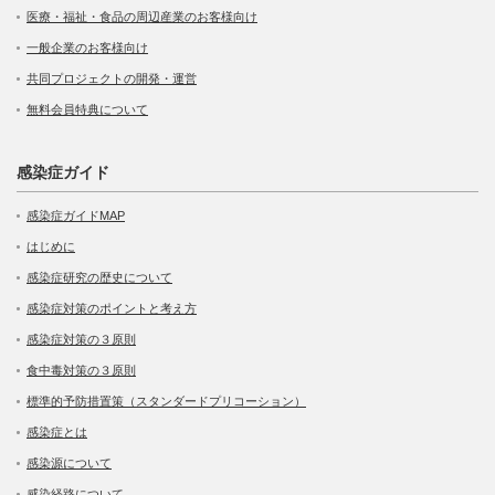
医療・福祉・食品の周辺産業のお客様向け
一般企業のお客様向け
共同プロジェクトの開発・運営
無料会員特典について
感染症ガイド
感染症ガイドMAP
はじめに
感染症研究の歴史について
感染症対策のポイントと考え方
感染症対策の３原則
食中毒対策の３原則
標準的予防措置策（スタンダードプリコーション）
感染症とは
感染源について
感染経路について