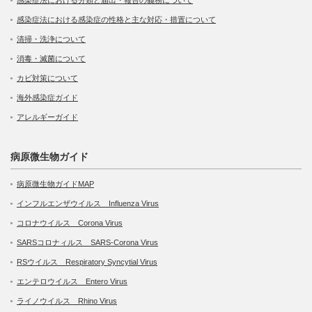
感染症法における感染症の性格と主な対応・措置について
清掃・洗浄について
消毒・滅菌について
カビ対策について
海外感染症ガイド
アレルギーガイド
病原微生物ガイド
病原微生物ガイドMAP
インフルエンザウイルス Influenza Virus
コロナウイルス Corona Virus
SARSコロナィルス SARS-Corona Virus
RSウイルス Respiratory Syncytial Virus
エンテロウイルス Entero Virus
ライノウイルス Rhino Virus