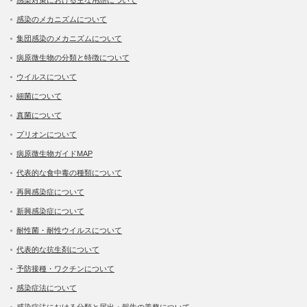
感染のメカニズムについて
集団感染のメカニズムについて
病原微生物の分類と特徴について
ウイルスについて
細菌について
真菌について
プリオンについて
病原微生物ガイドMAP
代表的な食中毒の種類について
再興感染症について
新興感染症について
耐性菌・耐性ウイルスについて
代表的な抗生剤について
予防接種・ワクチンについて
感染症法について
感染症法における分類と届出・報告の義務について