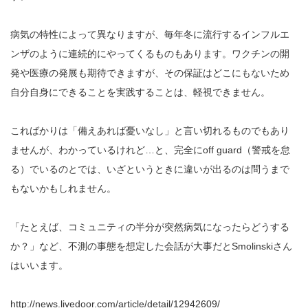
病気の特性によって異なりますが、毎年冬に流行するインフルエ
ンザのように連続的にやってくるものもあります。ワクチンの開
発や医療の発展も期待できますが、その保証はどこにもないため
自分自身にできることを実践することは、軽視できません。
こればかりは「備えあれば憂いなし」と言い切れるものでもあり
ませんが、わかっているけれど…と、完全にoff guard（警戒を怠
る）でいるのとでは、いざというときに違いが出るのは問うまで
もないかもしれません。
「たとえば、コミュニティの半分が突然病気になったらどうする
か？」など、不測の事態を想定した会話が大事だとSmolinskiさん
はいいます。
http://news.livedoor.com/article/detail/12942609/