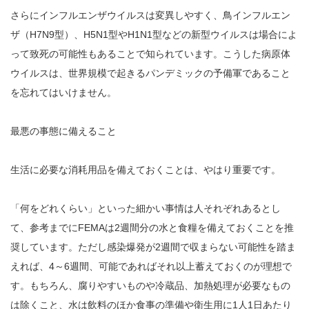
さらにインフルエンザウイルスは変異しやすく、鳥インフルエン
ザ（H7N9型）、H5N1型やH1N1型などの新型ウイルスは場合によ
って致死の可能性もあることで知られています。こうした病原体
ウイルスは、世界規模で起きるパンデミックの予備軍であること
を忘れてはいけません。
最悪の事態に備えること
生活に必要な消耗用品を備えておくことは、やはり重要です。
「何をどれくらい」といった細かい事情は人それぞれあるとし
て、参考までにFEMAは2週間分の水と食糧を備えておくことを推
奨しています。ただし感染爆発が2週間で収まらない可能性を踏ま
えれば、4～6週間、可能であればそれ以上蓄えておくのが理想で
す。もちろん、腐りやすいものや冷蔵品、加熱処理が必要なもの
は除くこと、水は飲料のほか食事の準備や衛生用に1人1日あたり