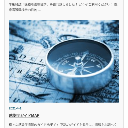
学術雑誌「医療看護環境学」を創刊致しました！ どうぞご利用ください！ 医
療看護環境学の目的 …
2021-4-1
感染症ガイドMAP
様々な感染症情報のガイドMAPです 下記のガイドを参考に、情報をお調べく