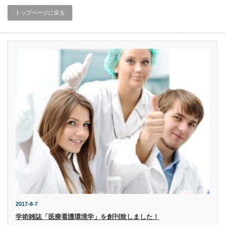
トップページに戻る
2017-8-7
学術雑誌「医療看護環境学」を創刊致しました！