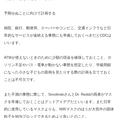
予期せぬことに向けて計画する
病院、銀行、郵便局、スーパーやコンビニ、交通インフラなど日
常的なサービスが途絶える事態にも準備しておくべきだとCDCは
いいます。
ATMが使えないときのために少額の現金を確保しておくこと、ガ
ソリン不足やバス・電車が動かない事態を想定したり、学級閉鎖
になった小さな子どもの面倒を見たりする際の計画を立てておく
ことは不可欠です。
また不測の事態に際して、SmolinskiさんとDr. Reddの両者がマス
クを常備しておくことはグッドアイデアだといいます。また日常
的に使用しているマスクよりも、N95マスクのほうが大気中の固体
粒子を95%ブロックできるためより良いとのこと。