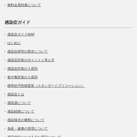
無料会員特典について
感染症ガイド
感染症ガイドMAP
はじめに
感染症研究の歴史について
感染症対策のポイントと考え方
感染症対策の３原則
食中毒対策の３原則
標準的予防措置策（スタンダードプリコーション）
感染症とは
感染源について
感染経路について
感染様式の種類について
免疫・健康の管理について
感染対策における主な用語について