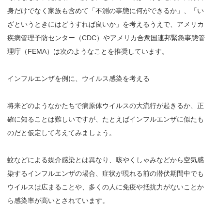
身だけでなく家族も含めて「不測の事態に何ができるか」、「い
ざというときにはどうすれば良いか」を考えるうえで、アメリカ
疾病管理予防センター（CDC）やアメリカ合衆国連邦緊急事態管
理庁（FEMA）は次のようなことを推奨しています。
インフルエンザを例に、ウイルス感染を考える
将来どのようなかたちで病原体ウイルスの大流行が起きるか、正
確に知ることは難しいですが、たとえばインフルエンザに似たも
のだと仮定して考えてみましょう。
蚊などによる媒介感染とは異なり、咳やくしゃみなどから空気感
染するインフルエンザの場合、症状が現れる前の潜伏期間中でも
ウイルスは広まることや、多くの人に免疫や抵抗力がないことか
ら感染率が高いとされています。