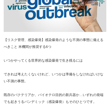
【リスク管理、感染爆発】感染爆発のような不測の事態に備える
べきこと 米機関が推奨する6つ
いつかやってくる世界的な感染爆発で生き残るには
できれば考えたくないけれど、いつかは準備をしなければいけな
い不測の事態。
既存のバクテリアか、バイオテロ目的の新兵器か…いずれの発端
でも起きうるパンデミック（感染爆発）もそのひとつです。