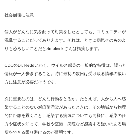
社会崩壊に注意
個人がどんなに気を配って対策をしたとしても、コミュニティが
混乱することだってありえます。それは、ときに病気そのものよ
りも恐ろしいことだとSmolinskiさんは指摘します。
CDCのDr. Reddいわく、ウイルス感染の一般的な特徴は、誤った
情報が一人歩きすること。特に最初の数日は受け取る情報の扱い
方に注意が必要だそうです。
次に重要なのは、どんな行動をとるか。たとえば、人から人へ感
染することのない炭疽菌汚染があったときは、その地域から物理
的に距離を置くこと。感染する病気についても同様に、感染の仕
方や症状を知って、学校や空港、病院など感染する疑いのある場
所をできる限り避けるのが賢明です。