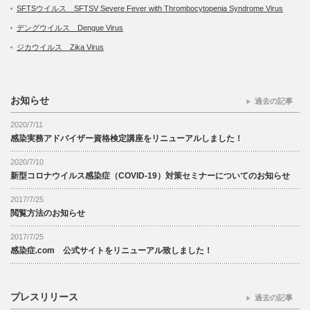
SFTSウイルス SFTSV Severe Fever with Thrombocytopenia Syndrome Virus
デングウイルス Dengue Virus
ジカウイルス Zika Virus
お知らせ
過去の記事
2020/7/11
感染実務アドバイザー資格検定講座をリニューアルしました！
2020/7/10
新型コロナウイルス感染症（COVID-19）対策セミナーについてのお知らせ
2017/7/25
閲覧方法のお知らせ
2017/7/25
感染症.com 公式サイトをリニューアル致しました！
プレスリリース
過去の記事