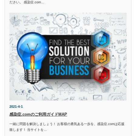
ださい。 感染症.com…
2021-4-1
感染症.comのご利用ガイドMAP
一緒に問題を解決しましょう！ お客様の勇気ある一歩を、感染症.comは応援
致します！ 当サイトを…