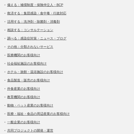
備える：補償制度・保険仲立人・BCP
救済する：集団感染・食中毒・行政対応
活用する：洗浄剤・除菌剤・消毒剤
相談する：コンサルテーション
調べる：感染症対策・ニュース・ブログ
その他：分類されないサービス
医療機関のお客様向け
社会福祉施設のお客様向け
ホテル・旅館・温浴施設のお客様向け
食品製造・販売のお客様向け
外食産業のお客様向け
教育機関のお客様向け
動物・ペット産業のお客様向け
医療・福祉・食品の周辺産業のお客様向け
一般企業のお客様向け
共同プロジェクトの開発・運営