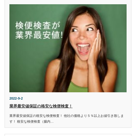
2022-9-2
業界最安値保証の格安な検便検査！
業界最安値保証の格安な検便検査！ 他社の価格より５％以上お値引き致しま
す！ 格安な検便検査（腸内…