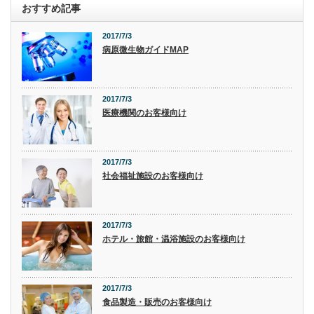
おすすめ記事
2017/7/3
病原微生物ガイドMAP
2017/7/3
医療機関のお客様向け
2017/7/3
社会福祉施設のお客様向け
2017/7/3
ホテル・旅館・温浴施設のお客様向け
2017/7/3
食品製造・販売のお客様向け