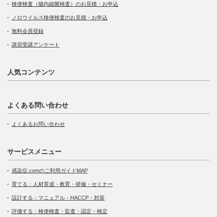
検便検査（腸内細菌検査）のお見積・お申込
ノロウイルス検便検査のお見積・お申込
無料会員登録
講習受講アンケート
人気コンテンツ
よくある問い合わせ
よくあるお問い合わせ
サービスメニュー
感染症.comのご利用ガイドMAP
育てる：人材育成・教育・研修・セミナー
設計する：マニュアル・HACCP・対策
評価する：検便検査・監査・認定・検定