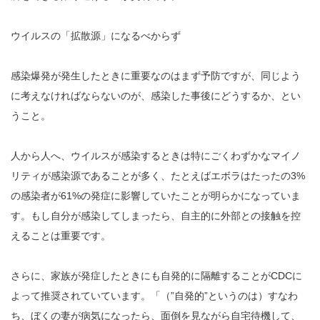
ウイルスの「拡散源」になるべからず
感染爆発が発生したときに重要なのはまず予防ですが、同じよう
に考えなければならないのが、感染した事後にどうするか、とい
うこと。
人から人へ、ウイルスが感染するときは特にごくわずかなマイノ
リティが感染源であることが多く、たとえばエボラはたったの3%
の感染者が61%の発症に影響していたことが明らかになっていま
す。もし自分が感染してしまったら、自主的に外部との接触を控
えることは重要です。
さらに、家族が発症したときにも自発的に隔離することがCDCに
よって推奨されていています。「（”自発的”というのは）すなわ
ち、ぼくの妻が病気になったら、面倒を見ながら自宅待機して、