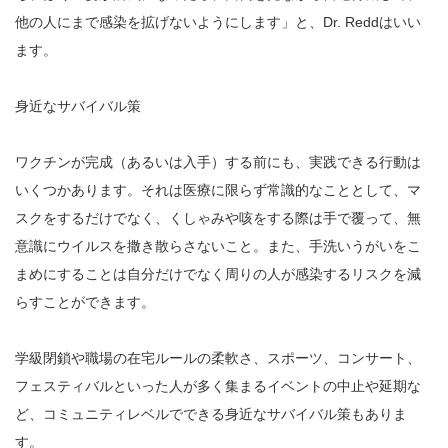
他の人にまで感染を拡げないようにします」と、Dr. Reddはいい
ます。
身近なサバイバル策
ワクチンが完成（あるいは入手）する前にも、実践できる行動は
いくつかあります。それは医療に限らず常識的なこととして、マ
スクをするだけでなく、くしゃみや咳をする際は手で覆って、無
意識にウイルスを撒き散らさないこと。また、手洗いうがいをこ
まめにすることは自分だけでなく周りの人が感染するリスクを減
らすことができます。
学級閉鎖や職場の在宅ルールの柔軟さ、スポーツ、コンサート、
フェスティバルといった人が多く集まるイベントの中止や延期な
ど、コミュニティレベルでできる身近なサバイバル策もありま
す。