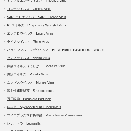
インフルエンザウイルス Influenza Virus
コロナウイルス Corona Virus
SARSコロナィルス SARS-Corona Virus
RSウイルス Respiratory Syncytial Virus
エンテロウイルス Entero Virus
ライノウイルス Rhino Virus
パラインフルエンザウイルス HPIVs Human Parainfluenza Viruses
アデノウイルス Adeno Virus
麻疹ウイルス（はしか） Measles Virus
風疹ウイルス Rubella Virus
ムンプスウイルス Mumps Virus
溶血性連鎖球菌 Streptococcus
百日咳菌 Bordetella Pertussis
結核菌 Mycobacterium Tuberculosis
マイコプラズマ肺炎球菌 Mycoplasma Pneumoniae
レジオネラ Legionella