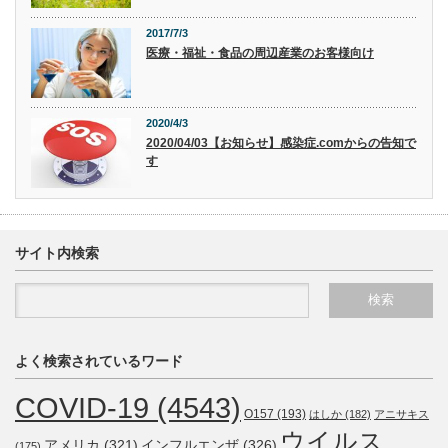
2017/7/3
医療・福祉・食品の周辺産業のお客様向け
2020/4/3
2020/04/03【お知らせ】感染症.comからの告知で
す
サイト内検索
よく検索されているワード
COVID-19
(4543)
O157
(193)
はしか
(182)
アニサキス
ウイルス
アメリカ
(321)
インフルエンザ
(326)
(175)