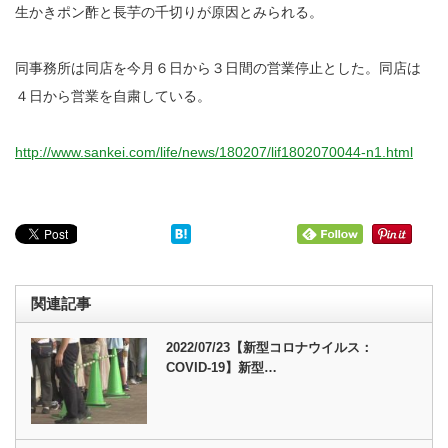
生かきポン酢と長芋の千切りが原因とみられる。
同事務所は同店を今月６日から３日間の営業停止とした。同店は
４日から営業を自粛している。
http://www.sankei.com/life/news/180207/lif1802070044-n1.html
関連記事
2022/07/23【新型コロナウイルス：
COVID-19】新型…