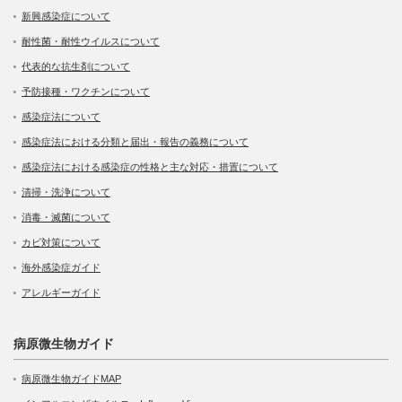
新興感染症について
耐性菌・耐性ウイルスについて
代表的な抗生剤について
予防接種・ワクチンについて
感染症法について
感染症法における分類と届出・報告の義務について
感染症法における感染症の性格と主な対応・措置について
清掃・洗浄について
消毒・滅菌について
カビ対策について
海外感染症ガイド
アレルギーガイド
病原微生物ガイド
病原微生物ガイドMAP