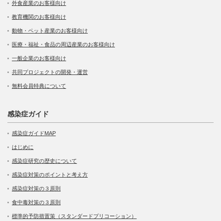
外食産業のお客様向け
教育機関のお客様向け
動物・ペット産業のお客様向け
医療・福祉・食品の周辺産業のお客様向け
一般企業のお客様向け
共同プロジェクトの開発・運営
無料会員特典について
感染症ガイド
感染症ガイドMAP
はじめに
感染症研究の歴史について
感染症対策のポイントと考え方
感染症対策の３原則
食中毒対策の３原則
標準的予防措置策（スタンダードプリコーション）