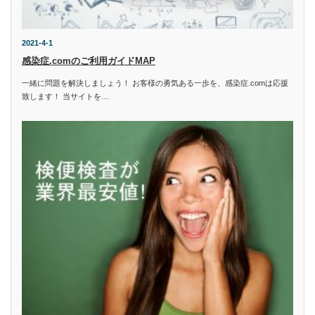
2021-4-1
感染症.comのご利用ガイドMAP
一緒に問題を解決しましょう！ お客様の勇気ある一歩を、感染症.comは応援
致します！ 当サイトを…