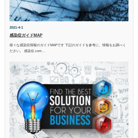
2021-4-1
感染症ガイドMAP
様々な感染症情報のガイドMAPです 下記のガイドを参考に、情報をお調べく
ださい。 感染症.com…