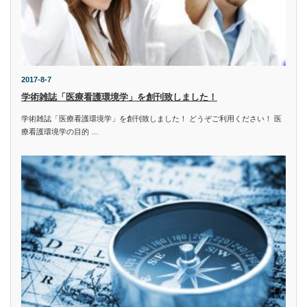
2017-8-7
学術雑誌「医療看護環境学」を創刊致しました！
学術雑誌「医療看護環境学」を創刊致しました！ どうぞご利用ください！ 医
療看護環境学の目的 …