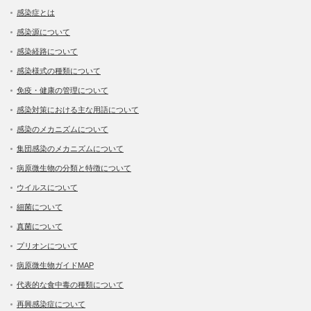
感染症とは
感染源について
感染経路について
感染様式の種類について
免疫・健康の管理について
感染対策における主な用語について
感染のメカニズムについて
集団感染のメカニズムについて
病原微生物の分類と特徴について
ウイルスについて
細菌について
真菌について
プリオンについて
病原微生物ガイドMAP
代表的な食中毒の種類について
再興感染症について