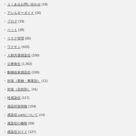
よくあるお問い合わせ
(19)
アレルギーガイド
(16)
ブログ
(19)
ペット
(28)
リスク管理
(65)
ワクチン
(415)
人獣共通感染症
(100)
公衆衛生
(1,302)
動物由来感染症
(100)
対策（業種・事業別）
(11)
対策（目的別）
(41)
性感染症
(117)
感染対策情報
(154)
感染症.comについて
(14)
感染症の種類
(59)
感染症ガイド
(127)