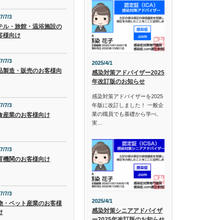
7/7/3
テル・旅館・温浴施設の
客様向け
7/7/3
2025/4/1
品製造・販売のお客様向
感染対策アドバイザー2025
年改訂版のお知らせ
感染対策アドバイザーを2025
年版に改訂しました！ 一般企
7/7/3
業の職員でも基礎から学べ、
食産業のお客様向け
実…
7/7/3
育機関のお客様向け
7/7/3
2025/4/1
物・ペット産業のお客様
感染対策シニアアドバイザ
け
ー2025年改訂版のお知らせ