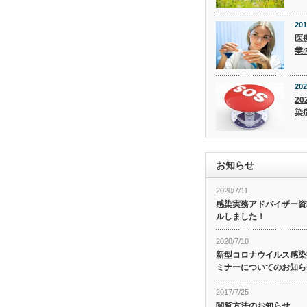
201
医
業
202
20
染
お知らせ
2020/7/11
感染実務アドバイザー資
ルしました！
2020/7/10
新型コロナウイルス感染症
ミナーについてのお知ら
2017/7/25
閲覧方法のお知らせ