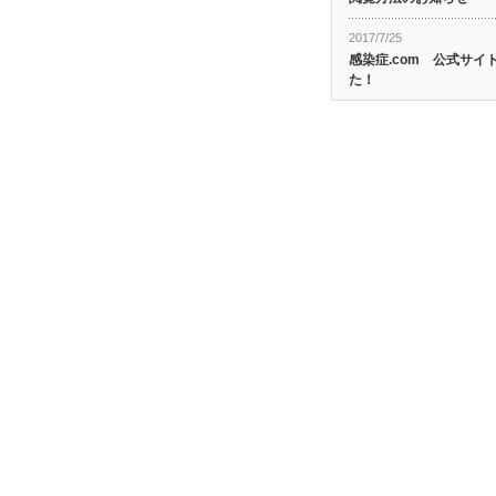
2017/7/25
感染症.com 公式サ
た！