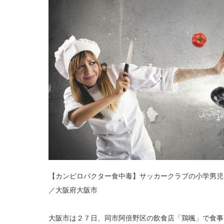
【カンピロバクター食中毒】サッカークラブの小学男
／大阪府大阪市
大阪市は２７日、同市阿倍野区の飲食店「鶏颯」で食事