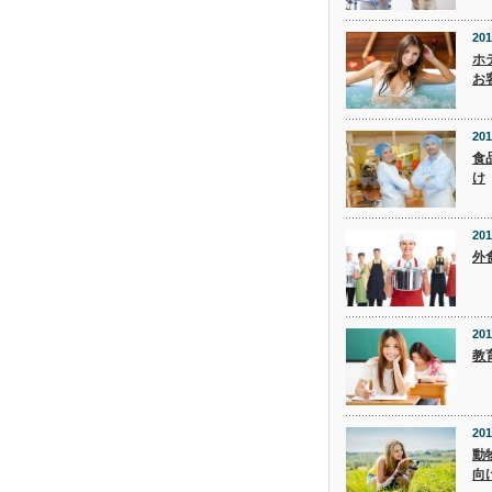
201
ホ
お
201
食
け
201
外
201
教
201
動
向