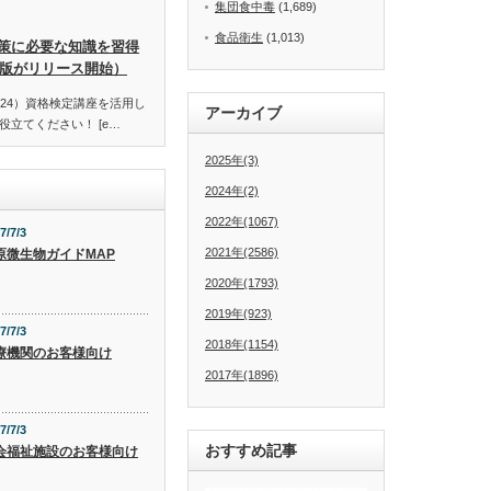
集団食中毒
(1,689)
食品衛生
(1,013)
策に必要な知識を習得
訂版がリリース開始）
24）資格検定講座を活用し
アーカイブ
立てください！ [e…
2025年(3)
2024年(2)
2022年(1067)
7/7/3
2021年(2586)
原微生物ガイドMAP
2020年(1793)
2019年(923)
7/7/3
2018年(1154)
療機関のお客様向け
2017年(1896)
7/7/3
おすすめ記事
会福祉施設のお客様向け