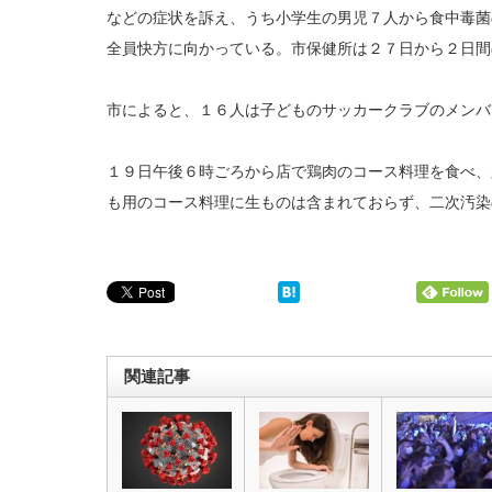
などの症状を訴え、うち小学生の男児７人から食中毒菌
全員快方に向かっている。市保健所は２７日から２日間
市によると、１６人は子どものサッカークラブのメンバ
１９日午後６時ごろから店で鶏肉のコース料理を食べ、
も用のコース料理に生ものは含まれておらず、二次汚染
関連記事