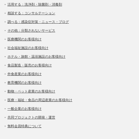
活用する：洗浄剤・除菌剤・消毒剤
相談する：コンサルテーション
調べる：感染症対策・ニュース・ブログ
その他：分類されないサービス
医療機関のお客様向け
社会福祉施設のお客様向け
ホテル・旅館・温浴施設のお客様向け
食品製造・販売のお客様向け
外食産業のお客様向け
教育機関のお客様向け
動物・ペット産業のお客様向け
医療・福祉・食品の周辺産業のお客様向け
一般企業のお客様向け
共同プロジェクトの開発・運営
無料会員特典について