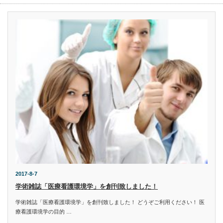
2017-8-7
学術雑誌「医療看護環境学」を創刊致しました！
学術雑誌「医療看護環境学」を創刊致しました！ どうぞご利用ください！ 医
療看護環境学の目的 …