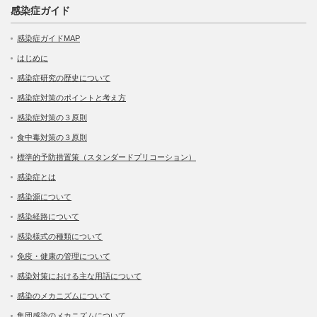
感染症ガイド
感染症ガイドMAP
はじめに
感染症研究の歴史について
感染症対策のポイントと考え方
感染症対策の３原則
食中毒対策の３原則
標準的予防措置策（スタンダードプリコーション）
感染症とは
感染源について
感染経路について
感染様式の種類について
免疫・健康の管理について
感染対策における主な用語について
感染のメカニズムについて
集団感染のメカニズムについて