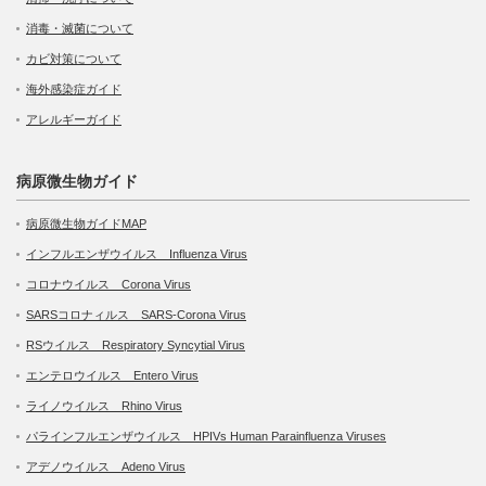
消毒・滅菌について
カビ対策について
海外感染症ガイド
アレルギーガイド
病原微生物ガイド
病原微生物ガイドMAP
インフルエンザウイルス Influenza Virus
コロナウイルス Corona Virus
SARSコロナィルス SARS-Corona Virus
RSウイルス Respiratory Syncytial Virus
エンテロウイルス Entero Virus
ライノウイルス Rhino Virus
パラインフルエンザウイルス HPIVs Human Parainfluenza Viruses
アデノウイルス Adeno Virus