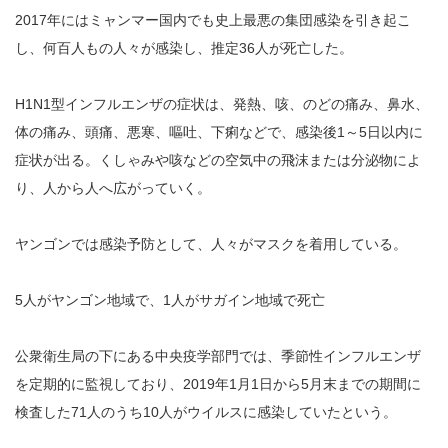
2017年にはミャンマー国内でも史上最悪の集団感染を引き起こ
し、何百人もの人々が感染し、推定36人が死亡した。
H1N1型インフルエンザの症状は、発熱、咳、のどの痛み、鼻水、
体の痛み、頭痛、悪寒、嘔吐、下痢などで、感染後1～5日以内に
症状が出る。くしゃみや咳などの空気中の飛沫または分泌物によ
り、人から人へ広がっていく。
ヤンゴンでは感染予防として、人々がマスクを着用している。
5人がヤンゴン地域で、1人がサガイン地域で死亡
公衆衛生局の下にある中央疫学部門では、季節性インフルエンザ
を定期的に監視しており、2019年1月1日から5月末までの期間に
検査した71人のうち10人がウイルスに感染していたという。