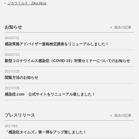
ジカウイルス Zika Virus
お知らせ
過去の記事
2020/7/11
感染実務アドバイザー資格検定講座をリニューアルしました！
2020/7/10
新型コロナウイルス感染症（COVID-19）対策セミナーについてのお知らせ
2017/7/25
閲覧方法のお知らせ
2017/7/25
感染症.com 公式サイトをリニューアル致しました！
プレスリリース
過去の記事
2017/9/6
「感染症タイムズ」第一弾をアップ致しました！