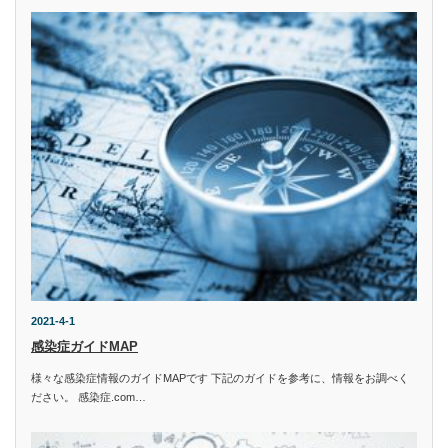
2021-4-1
感染症ガイドMAP
様々な感染症情報のガイドMAPです 下記のガイドを参考に、情報をお調べく
ださい。 感染症.com…