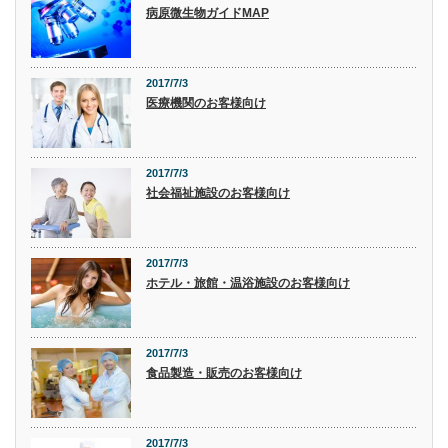
病原微生物ガイドMAP
2017/7/3
医療機関のお客様向け
2017/7/3
社会福祉施設のお客様向け
2017/7/3
ホテル・旅館・温浴施設のお客様向け
2017/7/3
食品製造・販売のお客様向け
2017/7/3