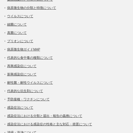
病原微生物の分類と特徴について
ウイルスについて
細菌について
真菌について
プリオンについて
病原微生物ガイドMAP
代表的な食中毒の種類について
再興感染症について
新興感染症について
耐性菌・耐性ウイルスについて
代表的な抗生剤について
予防接種・ワクチンについて
感染症法について
感染症法における分類と届出・報告の義務について
感染症法における感染症の性格と主な対応・措置について
清掃・洗浄について