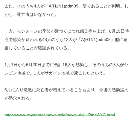
また、そのうち4人が「A(H1N1)pdm09」型であることが判明。し
かし、死亡者はいなかった。
一方、モンスーンの季節が近づくにつれ感染率を上げ、6月19日時
点で感染が疑われる48人のうち12人が「A(H1N1)pdm09」型に感
染していることが確認されている。
1月1日から6月20日までに合計16人が感染し、そのうちの5人がヤ
ンゴン地域で、1人がサガイン地域で死亡したという。
6月に入り急激に死亡者が増えていることもあり、今後の感染拡大
が懸念される。
https://www.myanmar-news.asia/news_dg11PmsWsC.html