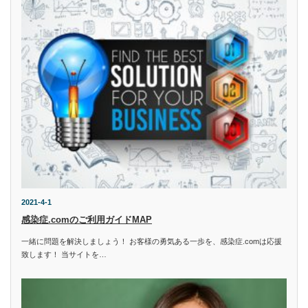
2021-4-1
感染症.comのご利用ガイドMAP
一緒に問題を解決しましょう！ お客様の勇気ある一歩を、感染症.comは応援
致します！ 当サイトを…