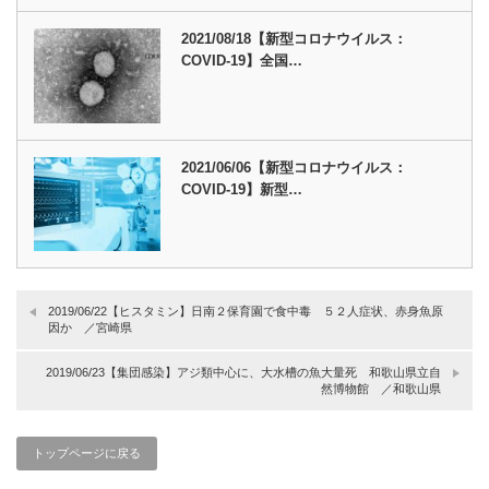
2021/08/18【新型コロナウイルス：
COVID-19】全国…
2021/06/06【新型コロナウイルス：
COVID-19】新型…
2019/06/22【ヒスタミン】日南２保育園で食中毒 ５２人症状、赤身魚原
因か ／宮崎県
2019/06/23【集団感染】アジ類中心に、大水槽の魚大量死 和歌山県立自
然博物館 ／和歌山県
トップページに戻る