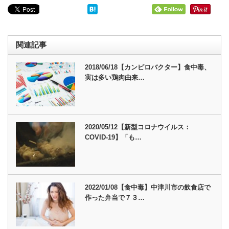
関連記事
2018/06/18【カンピロバクター】食中毒、
実は多い鶏肉由来…
2020/05/12【新型コロナウイルス：
COVID-19】「も…
2022/01/08【食中毒】中津川市の飲食店で
作った弁当で７３…