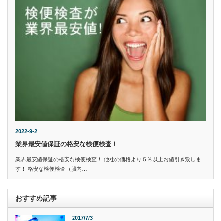
2022-9-2
業界最安値保証の格安な検便検査！
業界最安値保証の格安な検便検査！ 他社の価格より５％以上お値引き致しま
す！ 格安な検便検査（腸内…
おすすめ記事
2017/7/3