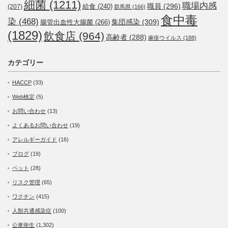
細菌
(1211)
職場内感
職員
(296)
給食
(240)
(207)
群馬県
(166)
食中毒
染
(468)
集団感染
(309)
腸管出血性大腸菌
(266)
(1829)
飲食店
(964)
高齢者
(288)
麻疹ウイルス
(188)
カテゴリー
HACCP
(33)
Web検定
(5)
お問い合わせ
(13)
よくあるお問い合わせ
(19)
アレルギーガイド
(16)
ブログ
(19)
ペット
(28)
リスク管理
(65)
ワクチン
(415)
人獣共通感染症
(100)
公衆衛生
(1,302)