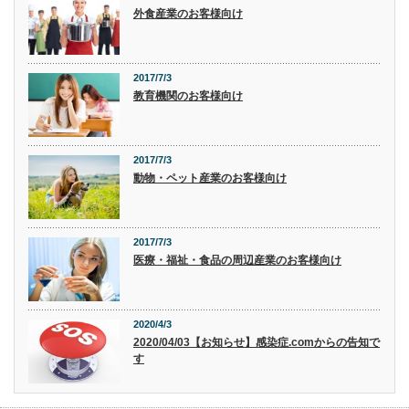
外食産業のお客様向け
2017/7/3
教育機関のお客様向け
2017/7/3
動物・ペット産業のお客様向け
2017/7/3
医療・福祉・食品の周辺産業のお客様向け
2020/4/3
2020/04/03【お知らせ】感染症.comからの告知で
す