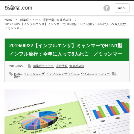
menu
Home
感染症ニュース
,
流行情報
,
海外感染症
2019/06/22【インフルエンザ】ミャンマーでH1N1型インフル流行：今年に入って6人死亡
／ミャンマー
2019/06/22【インフルエンザ】ミャンマーでH1N1型
インフル流行：今年に入って6人死亡 ／ミャンマー
2019/6/22
感染症ニュース
,
流行情報
,
海外感染症
H1N1
,
インフルエンザ
,
インフルエンザウイルス
,
ウイルス
,
ミャンマー
,
死亡
,
海外