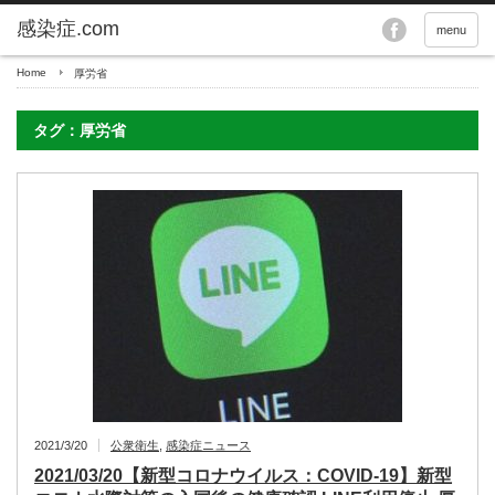
menu
Home
厚労省
タグ：厚労省
2021/3/20
公衆衛生
,
感染症ニュース
2021/03/20【新型コロナウイルス：COVID-19】新型