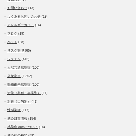
お問い合わせ
(13)
よくあるお問い合わせ
(19)
アレルギーガイド
(16)
ブログ
(19)
ペット
(28)
リスク管理
(65)
ワクチン
(415)
人獣共通感染症
(100)
公衆衛生
(1,302)
動物由来感染症
(100)
対策（業種・事業別）
(11)
対策（目的別）
(41)
性感染症
(117)
感染対策情報
(154)
感染症.comについて
(14)
感染症の種類
(59)