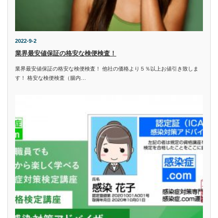
2022-9-2
業界最安値保証の格安な検便検査！
業界最安値保証の格安な検便検査！ 他社の価格より５％以上お値引き致しま
す！ 格安な検便検査（腸内…