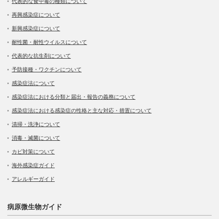
代表的な食中毒の種類について
再興感染症について
新興感染症について
耐性菌・耐性ウイルスについて
代表的な抗生剤について
予防接種・ワクチンについて
感染症法について
感染症法における分類と届出・報告の義務について
感染症法における感染症の性格と主な対応・措置について
清掃・洗浄について
消毒・滅菌について
カビ対策について
海外感染症ガイド
アレルギーガイド
病原微生物ガイド