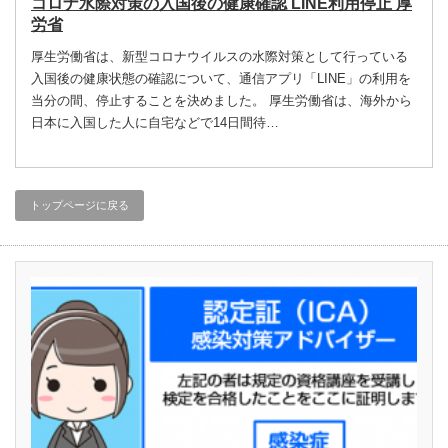
コロナ水際対策の入国後の健康確認 LINE利用停止 厚
労省
厚生労働省は、新型コロナウイルスの水際対策として行っている
入国後の健康状態の確認について、通信アプリ「LINE」の利用を
当分の間、停止することを決めました。 厚生労働省は、海外から
日本に入国した人に自宅などで14日間待…
トップページに戻る