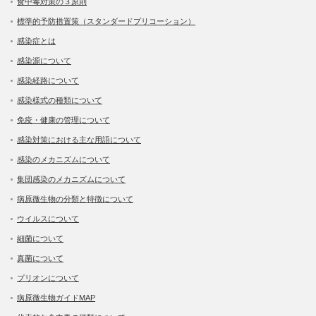
食中毒対策の３原則
標準的予防措置策（スタンダードプリコーション）
感染症とは
感染源について
感染経路について
感染様式の種類について
免疫・健康の管理について
感染対策における主な用語について
感染のメカニズムについて
集団感染のメカニズムについて
病原微生物の分類と特徴について
ウイルスについて
細菌について
真菌について
プリオンについて
病原微生物ガイドMAP