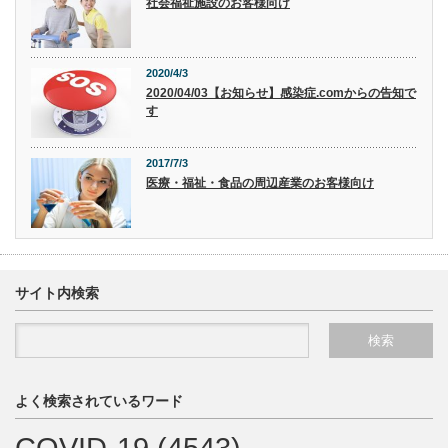
社会福祉施設のお客様向け
2020/4/3
2020/04/03【お知らせ】感染症.comからの告知で
す
2017/7/3
医療・福祉・食品の周辺産業のお客様向け
サイト内検索
よく検索されているワード
COVID-19
(4543)