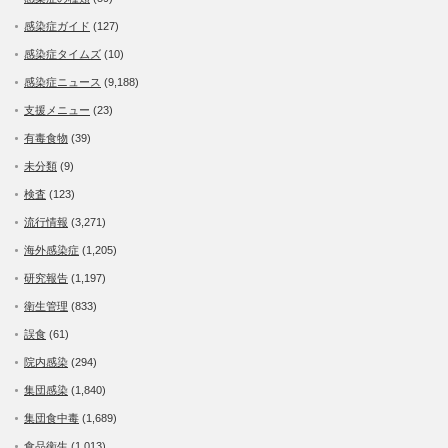
感染症ガイド
(127)
感染症タイムズ
(10)
感染症ニュース
(9,188)
支援メニュー
(23)
有毒食物
(39)
未分類
(9)
検査
(123)
流行情報
(3,271)
海外感染症
(1,205)
研究報告
(1,197)
衛生管理
(833)
誤食
(61)
院内感染
(294)
集団感染
(1,840)
集団食中毒
(1,689)
食品衛生
(1,013)