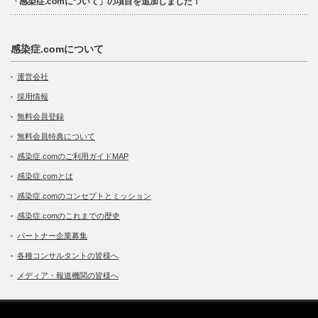
「感染症.comについて」の項目を追加しました！
感染症.comについて
運営会社
採用情報
無料会員登録
無料会員特典について
感染症.comのご利用ガイドMAP
感染症.comとは
感染症.comのコンセプトとミッション
感染症.comのこれまでの歴史
パートナー企業募集
各種コンサルタントの皆様へ
メディア・報道機関の皆様へ