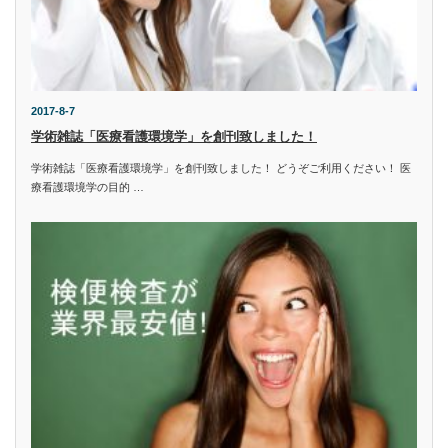
2017-8-7
学術雑誌「医療看護環境学」を創刊致しました！
学術雑誌「医療看護環境学」を創刊致しました！ どうぞご利用ください！ 医
療看護環境学の目的 …