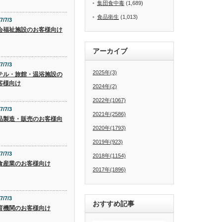
集団食中毒
(1,689)
食品衛生
(1,013)
7/7/3
会福祉施設のお客様向け
アーカイブ
7/7/3
2025年(3)
テル・旅館・温浴施設の
客様向け
2024年(2)
2022年(1067)
7/7/3
2021年(2586)
品製造・販売のお客様向
2020年(1793)
2019年(923)
7/7/3
2018年(1154)
食産業のお客様向け
2017年(1896)
7/7/3
おすすめ記事
育機関のお客様向け