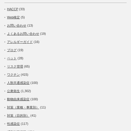
HACCP
(33)
Web検定
(5)
お問い合わせ
(13)
よくあるお問い合わせ
(19)
アレルギーガイド
(16)
ブログ
(19)
ペット
(28)
リスク管理
(65)
ワクチン
(415)
人獣共通感染症
(100)
公衆衛生
(1,302)
動物由来感染症
(100)
対策（業種・事業別）
(11)
対策（目的別）
(41)
性感染症
(117)