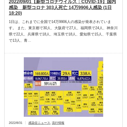
2022/09/01【新型コロナウイルス：COVID-19】国内
感染 新型コロナ 303人死亡 14万9906人感染 (1日
18:20)
1日は、これまでに全国で14万9906人の感染が発表されていま
す。 また、東京都で30人、大阪府で27人、福岡県で24人、神奈川
県で22人、兵庫県で18人、埼玉県で18人、愛知県で15人、千葉県
で13人、青…
2022/8/31
感染症ニュース
,
流行情報