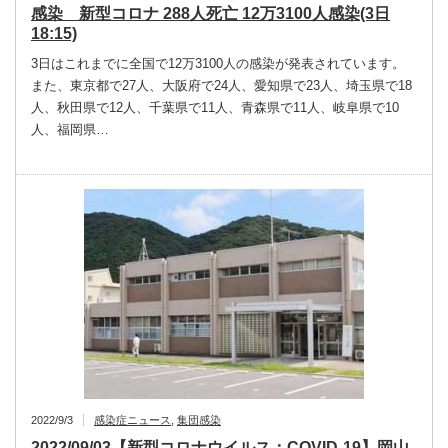
感染 新型コロナ 288人死亡 12万3100人感染(3日
18:15)
3日はこれまでに全国で12万3100人の感染が発表されています。
また、東京都で27人、大阪府で24人、愛知県で23人、埼玉県で18
人、秋田県で12人、千葉県で11人、青森県で11人、岐阜県で10
人、福岡県…
2022/9/3
感染症ニュース
,
集団感染
2022/09/03【新型コロナウイルス：COVID-19】岡山