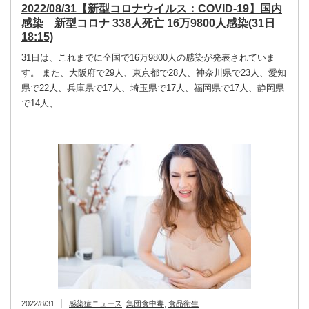
2022/08/31【新型コロナウイルス：COVID-19】国内
感染 新型コロナ 338人死亡 16万9800人感染(31日
18:15)
31日は、これまでに全国で16万9800人の感染が発表されていま
す。 また、大阪府で29人、東京都で28人、神奈川県で23人、愛知
県で22人、兵庫県で17人、埼玉県で17人、福岡県で17人、静岡県
で14人、…
2022/8/31
感染症ニュース
,
集団食中毒
,
食品衛生