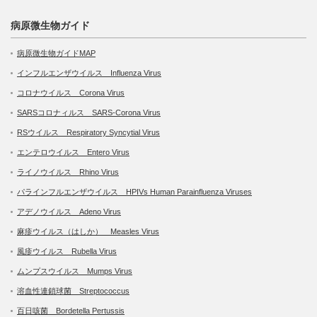
病原微生物ガイド
病原微生物ガイドMAP
インフルエンザウイルス Influenza Virus
コロナウイルス Corona Virus
SARSコロナィルス SARS-Corona Virus
RSウイルス Respiratory Syncytial Virus
エンテロウイルス Entero Virus
ライノウイルス Rhino Virus
パラインフルエンザウイルス HPIVs Human Parainfluenza Viruses
アデノウイルス Adeno Virus
麻疹ウイルス（はしか） Measles Virus
風疹ウイルス Rubella Virus
ムンプスウイルス Mumps Virus
溶血性連鎖球菌 Streptococcus
百日咳菌 Bordetella Pertussis