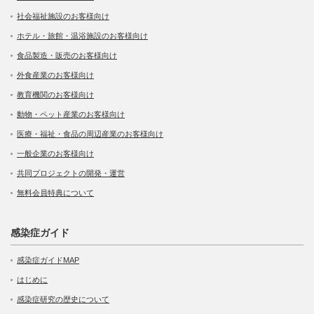
社会福祉施設のお客様向け
ホテル・旅館・温浴施設のお客様向け
食品製造・販売のお客様向け
外食産業のお客様向け
教育機関のお客様向け
動物・ペット産業のお客様向け
医療・福祉・食品の周辺産業のお客様向け
一般企業のお客様向け
共同プロジェクトの開発・運営
無料会員特典について
感染症ガイド
感染症ガイドMAP
はじめに
感染症研究の歴史について