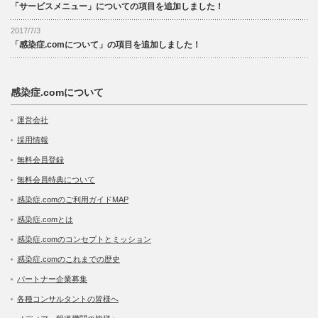
「サービスメニュー」についての項目を追加しました！
2017/7/3
「感染症.comについて」の項目を追加しました！
感染症.comについて
運営会社
採用情報
無料会員登録
無料会員特典について
感染症.comのご利用ガイドMAP
感染症.comとは
感染症.comのコンセプトとミッション
感染症.comのこれまでの歴史
パートナー企業募集
各種コンサルタントの皆様へ