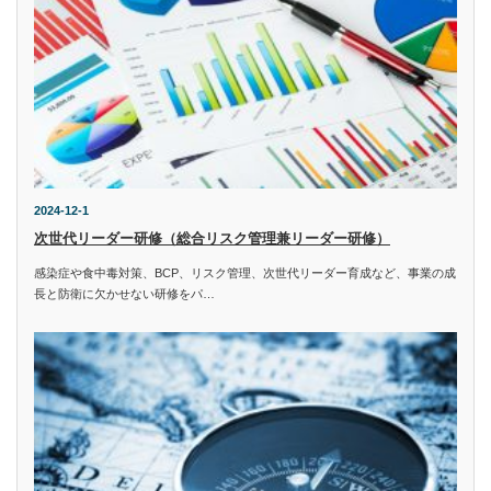
2024-12-1
次世代リーダー研修（総合リスク管理兼リーダー研修）
感染症や食中毒対策、BCP、リスク管理、次世代リーダー育成など、事業の成
長と防衛に欠かせない研修をパ…