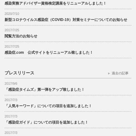
感染実務アドバイザー資格検定講座をリニューアルしました！
2020/7/10
新型コロナウイルス感染症（COVID-19）対策セミナーについてのお知らせ
2017/7/25
閲覧方法のお知らせ
2017/7/25
感染症.com 公式サイトをリニューアル致しました！
プレスリリース
過去の記事
2017/9/6
「感染症タイムズ」第一弾をアップ致しました！
2017/7/3
「人気キーワード」についての項目を追加しました！
2017/7/3
「感染症ガイド」についての項目を追加しました！
2017/7/3