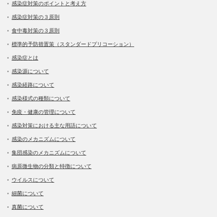
感染症対策のポイントと考え方
感染症対策の３原則
食中毒対策の３原則
標準的予防措置策（スタンダードプリコーション）
感染症とは
感染源について
感染経路について
感染様式の種類について
免疫・健康の管理について
感染対策における主な用語について
感染のメカニズムについて
集団感染のメカニズムについて
病原微生物の分類と特徴について
ウイルスについて
細菌について
真菌について