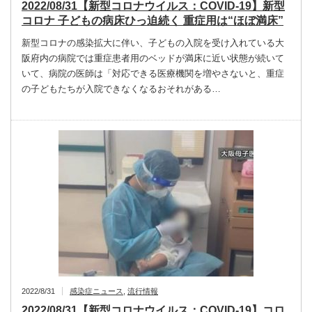
2022/08/31【新型コロナウイルス：COVID-19】新型
コロナ 子どもの病床ひっ迫続く 重症用は“ほぼ満床”
新型コロナの感染拡大に伴い、子どもの入院を受け入れている大
阪府内の病院では重症患者用のベッドが満床に近い状態が続いて
いて、病院の医師は「対応できる医療機関を増やさないと、重症
の子どもたちが入院できなくなるおそれがある…
2022/8/31
感染症ニュース
,
流行情報
2022/08/31【新型コロナウイルス：COVID-19】コロ