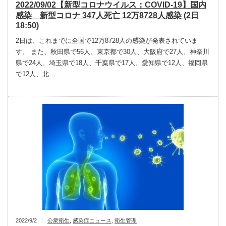
2022/09/02【新型コロナウイルス：COVID-19】国内
感染 新型コロナ 347人死亡 12万8728人感染 (2日
18:50)
2日は、これまでに全国で12万8728人の感染が発表されていま
す。 また、秋田県で56人、東京都で30人、大阪府で27人、神奈川
県で24人、埼玉県で18人、千葉県で17人、愛知県で12人、福岡県
で12人、北…
2022/9/2
公衆衛生
,
感染症ニュース
,
衛生管理