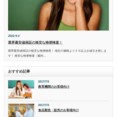
2022-9-2
業界最安値保証の格安な検便検査！
業界最安値保証の格安な検便検査！ 他社の価格より５％以上お値引き致しま
す！ 格安な検便検査（腸内…
おすすめ記事
2017/7/3
教育機関のお客様向け
2017/7/3
食品製造・販売のお客様向け