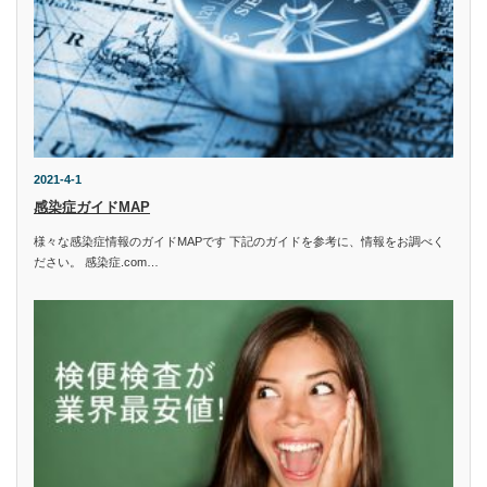
2021-4-1
感染症ガイドMAP
様々な感染症情報のガイドMAPです 下記のガイドを参考に、情報をお調べく
ださい。 感染症.com…