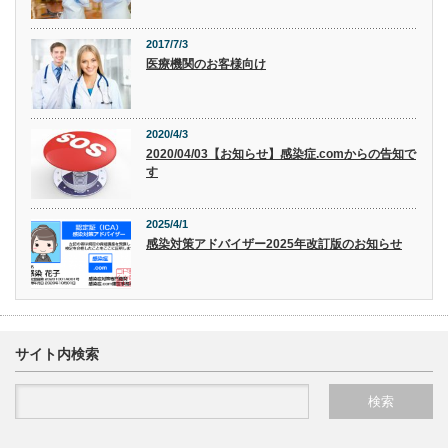
2017/7/3
医療機関のお客様向け
2020/4/3
2020/04/03【お知らせ】感染症.comからの告知で
す
2025/4/1
感染対策アドバイザー2025年改訂版のお知らせ
サイト内検索