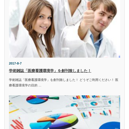
2017-8-7
学術雑誌「医療看護環境学」を創刊致しました！
学術雑誌「医療看護環境学」を創刊致しました！ どうぞご利用ください！ 医
療看護環境学の目的 …