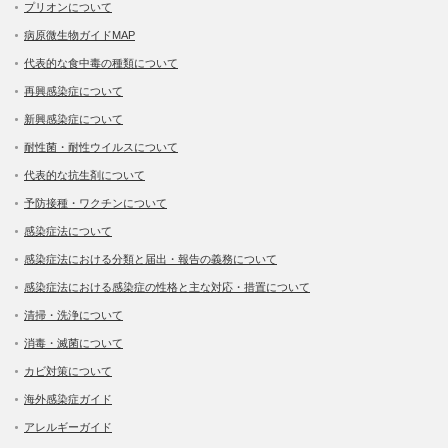
プリオンについて
病原微生物ガイドMAP
代表的な食中毒の種類について
再興感染症について
新興感染症について
耐性菌・耐性ウイルスについて
代表的な抗生剤について
予防接種・ワクチンについて
感染症法について
感染症法における分類と届出・報告の義務について
感染症法における感染症の性格と主な対応・措置について
清掃・洗浄について
消毒・滅菌について
カビ対策について
海外感染症ガイド
アレルギーガイド