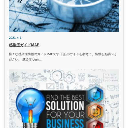
2021-4-1
感染症ガイドMAP
様々な感染症情報のガイドMAPです 下記のガイドを参考に、情報をお調べく
ださい。 感染症.com…