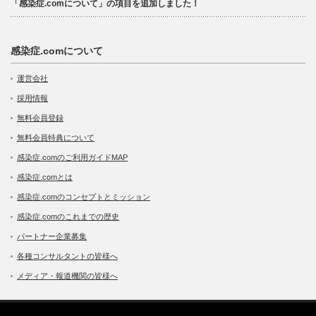
「感染症.comについて」の項目を追加しました！
感染症.comについて
運営会社
採用情報
無料会員登録
無料会員特典について
感染症.comのご利用ガイドMAP
感染症.comとは
感染症.comのコンセプトとミッション
感染症.comのこれまでの歴史
パートナー企業募集
各種コンサルタントの皆様へ
メディア・報道機関の皆様へ