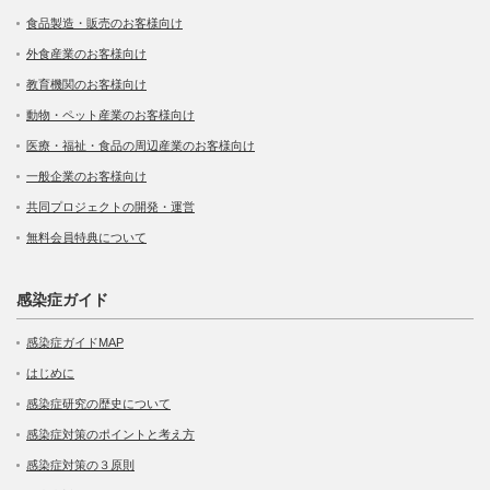
食品製造・販売のお客様向け
外食産業のお客様向け
教育機関のお客様向け
動物・ペット産業のお客様向け
医療・福祉・食品の周辺産業のお客様向け
一般企業のお客様向け
共同プロジェクトの開発・運営
無料会員特典について
感染症ガイド
感染症ガイドMAP
はじめに
感染症研究の歴史について
感染症対策のポイントと考え方
感染症対策の３原則