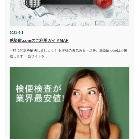
2021-4-1
感染症.comのご利用ガイドMAP
一緒に問題を解決しましょう！ お客様の勇気ある一歩を、感染症.comは応援
致します！ 当サイトを…