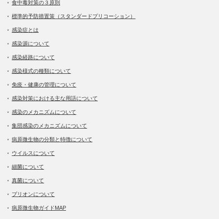
食中毒対策の３原則
標準的予防措置策（スタンダードプリコーション）
感染症とは
感染源について
感染経路について
感染様式の種類について
免疫・健康の管理について
感染対策における主な用語について
感染のメカニズムについて
集団感染のメカニズムについて
病原微生物の分類と特徴について
ウイルスについて
細菌について
真菌について
プリオンについて
病原微生物ガイドMAP