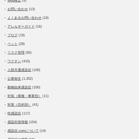
Web検定
(5)
お問い合わせ
(13)
よくあるお問い合わせ
(19)
アレルギーガイド
(16)
ブログ
(19)
ペット
(28)
リスク管理
(65)
ワクチン
(415)
人獣共通感染症
(100)
公衆衛生
(1,302)
動物由来感染症
(100)
対策（業種・事業別）
(11)
対策（目的別）
(41)
性感染症
(117)
感染対策情報
(154)
感染症.comについて
(14)