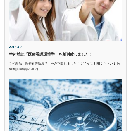
2017-8-7
学術雑誌「医療看護環境学」を創刊致しました！
学術雑誌「医療看護環境学」を創刊致しました！ どうぞご利用ください！ 医
療看護環境学の目的 …