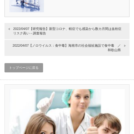
2022/04/07【研究報告】新型コロナ、軽症でも感染から数カ月間は血栓症
リスク高い－調査報告
2022/04/07【ノロウイルス：食中毒】海南市の社会福祉施設で食中毒 ／
和歌山県
トップページに戻る