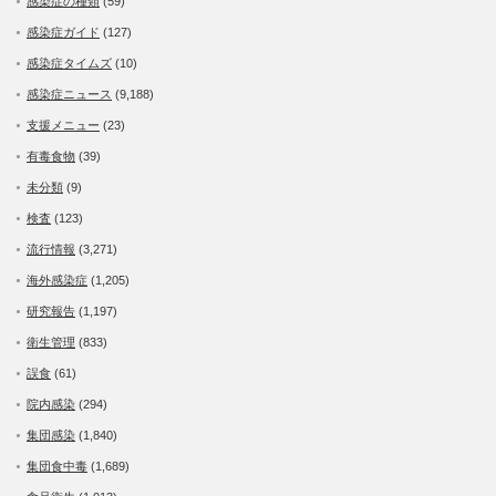
感染症の種類
(59)
感染症ガイド
(127)
感染症タイムズ
(10)
感染症ニュース
(9,188)
支援メニュー
(23)
有毒食物
(39)
未分類
(9)
検査
(123)
流行情報
(3,271)
海外感染症
(1,205)
研究報告
(1,197)
衛生管理
(833)
誤食
(61)
院内感染
(294)
集団感染
(1,840)
集団食中毒
(1,689)