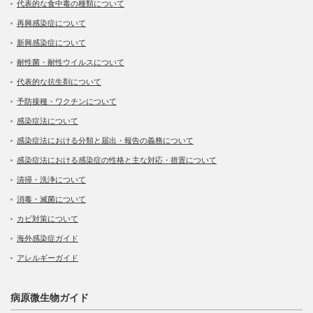
代表的な食中毒の種類について
再興感染症について
新興感染症について
耐性菌・耐性ウイルスについて
代表的な抗生剤について
予防接種・ワクチンについて
感染症法について
感染症法における分類と届出・報告の義務について
感染症法における感染症の性格と主な対応・措置について
清掃・洗浄について
消毒・滅菌について
カビ対策について
海外感染症ガイド
アレルギーガイド
病原微生物ガイド