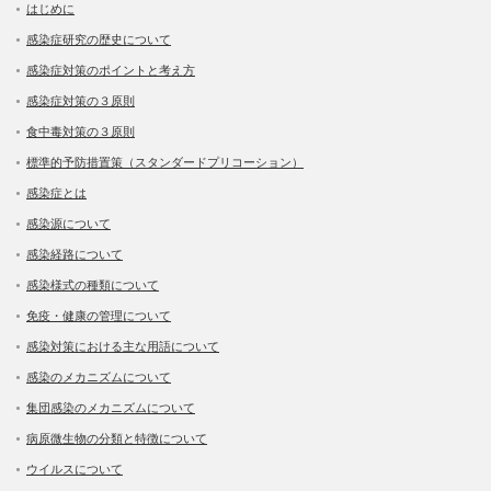
はじめに
感染症研究の歴史について
感染症対策のポイントと考え方
感染症対策の３原則
食中毒対策の３原則
標準的予防措置策（スタンダードプリコーション）
感染症とは
感染源について
感染経路について
感染様式の種類について
免疫・健康の管理について
感染対策における主な用語について
感染のメカニズムについて
集団感染のメカニズムについて
病原微生物の分類と特徴について
ウイルスについて