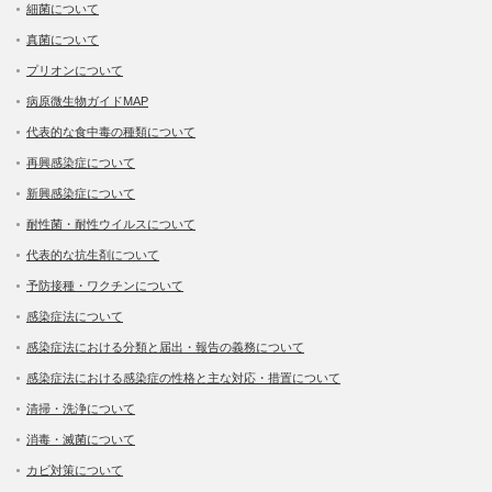
細菌について
真菌について
プリオンについて
病原微生物ガイドMAP
代表的な食中毒の種類について
再興感染症について
新興感染症について
耐性菌・耐性ウイルスについて
代表的な抗生剤について
予防接種・ワクチンについて
感染症法について
感染症法における分類と届出・報告の義務について
感染症法における感染症の性格と主な対応・措置について
清掃・洗浄について
消毒・滅菌について
カビ対策について