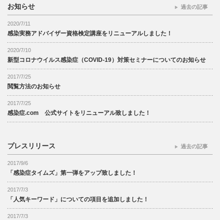
お知らせ
過去の記事
2020/7/11
感染実務アドバイザー資格検定講座をリニューアルしました！
2020/7/10
新型コロナウイルス感染症（COVID-19）対策セミナーについてのお知らせ
2017/7/25
閲覧方法のお知らせ
2017/7/25
感染症.com 公式サイトをリニューアル致しました！
プレスリリース
過去の記事
2017/9/6
「感染症タイムズ」第一弾をアップ致しました！
2017/7/3
「人気キーワード」についての項目を追加しました！
2017/7/3