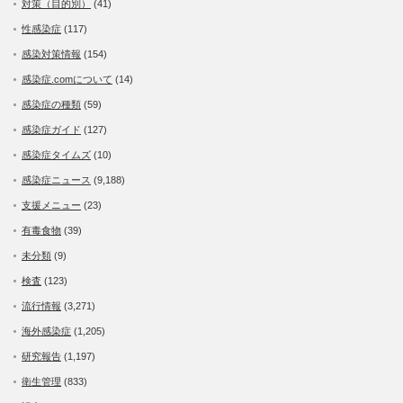
対策（目的別）
(41)
性感染症
(117)
感染対策情報
(154)
感染症.comについて
(14)
感染症の種類
(59)
感染症ガイド
(127)
感染症タイムズ
(10)
感染症ニュース
(9,188)
支援メニュー
(23)
有毒食物
(39)
未分類
(9)
検査
(123)
流行情報
(3,271)
海外感染症
(1,205)
研究報告
(1,197)
衛生管理
(833)