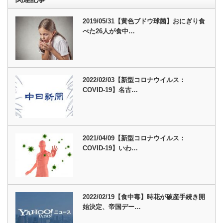
2019/05/31【黄色ブドウ球菌】おにぎり食
べた26人が食中…
2022/02/03【新型コロナウイルス：
COVID-19】名古…
2021/04/09【新型コロナウイルス：
COVID-19】いわ…
2022/02/19【食中毒】時花が破産手続き開
始決定、帝国デー…