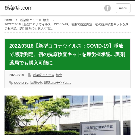
menu
Home
感染症ニュース
,
検査
2022/03/18【新型コロナウイルス：COVID-19】唾液で感染判定、初の抗原検査キットを厚
労省承認…調剤薬局でも購入可能に
2022/03/18【新型コロナウイルス：COVID-19】唾液
で感染判定、初の抗原検査キットを厚労省承認…調剤
薬局でも購入可能に
2022/3/18
感染症ニュース
,
検査
COVID-19
,
抗原検査
,
新型コロナウイルス