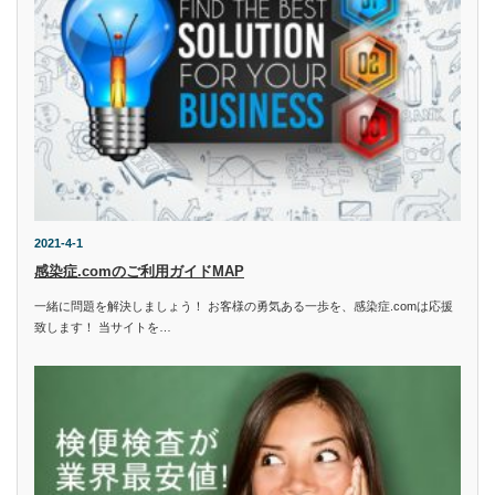
2021-4-1
感染症.comのご利用ガイドMAP
一緒に問題を解決しましょう！ お客様の勇気ある一歩を、感染症.comは応援
致します！ 当サイトを…