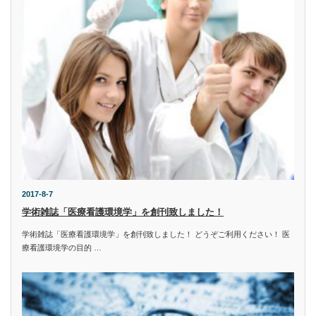
2017-8-7
学術雑誌「医療看護環境学」を創刊致しました！
学術雑誌「医療看護環境学」を創刊致しました！ どうぞご利用ください！ 医
療看護環境学の目的 …