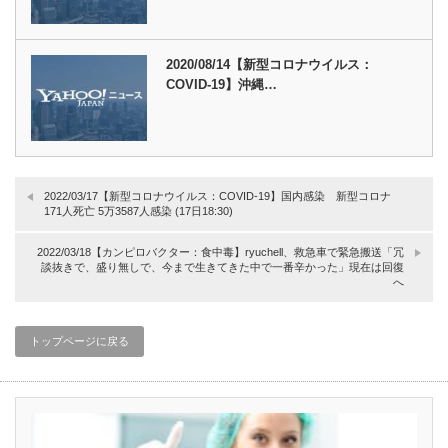
2020/08/14【新型コロナウイルス：
COVID-19】沖縄…
2022/03/17【新型コロナウイルス：COVID-19】国内感染 新型コロナ
171人死亡 5万3587人感染 (17日18:30)
2022/03/18【カンピロバクター：食中毒】ryuchell、救急車で緊急搬送「冗
談抜きで、盛り無しで、今まで生きてきた中で一番辛かった」現在は回復
へ
トップページに戻る