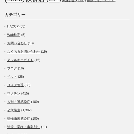
麻疹ウイルス
(188)
カテゴリー
HACCP
(33)
Web検定
(5)
お問い合わせ
(13)
よくあるお問い合わせ
(19)
アレルギーガイド
(16)
ブログ
(19)
ペット
(28)
リスク管理
(65)
ワクチン
(415)
人獣共通感染症
(100)
公衆衛生
(1,302)
動物由来感染症
(100)
対策（業種・事業別）
(11)