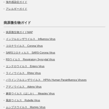
海外感染症ガイド
アレルギーガイド
病原微生物ガイド
病原微生物ガイドMAP
インフルエンザウイルス Influenza Virus
コロナウイルス Corona Virus
SARSコロナィルス SARS-Corona Virus
RSウイルス Respiratory Syncytial Virus
エンテロウイルス Entero Virus
ライノウイルス Rhino Virus
パラインフルエンザウイルス HPIVs Human Parainfluenza Viruses
アデノウイルス Adeno Virus
麻疹ウイルス（はしか） Measles Virus
風疹ウイルス Rubella Virus
ムンプスウイルス Mumps Virus