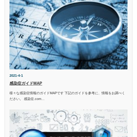
2021-4-1
感染症ガイドMAP
様々な感染症情報のガイドMAPです 下記のガイドを参考に、情報をお調べく
ださい。 感染症.com…