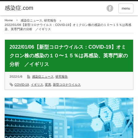
menu
Home
感染症ニュース
,
研究報告
2022/01/06【新型コロナウイルス：COVID-19】オミクロン株の感染の１０〜１５％は再感
染、英専門家の分析 ／イギリス
2022/01/06【新型コロナウイルス：COVID-19】オミ
クロン株の感染の１０〜１５％は再感染、英専門家の
分析 ／イギリス
2022/1/6
感染症ニュース
,
研究報告
COVID-19
,
イギリス
,
変異
,
新型コロナウイルス