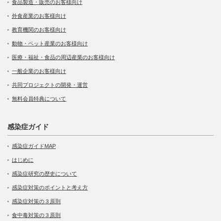
食品製造・販売のお客様向け
外食産業のお客様向け
教育機関のお客様向け
動物・ペット産業のお客様向け
医療・福祉・食品の周辺産業のお客様向け
一般企業のお客様向け
共同プロジェクトの開発・運営
無料会員特典について
感染症ガイド
感染症ガイドMAP
はじめに
感染症研究の歴史について
感染症対策のポイントと考え方
感染症対策の３原則
食中毒対策の３原則