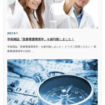
2017-8-7
学術雑誌「医療看護環境学」を創刊致しました！
学術雑誌「医療看護環境学」を創刊致しました！ どうぞご利用ください！ 医
療看護環境学の目的 …