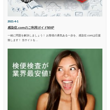
2021-4-1
感染症.comのご利用ガイドMAP
一緒に問題を解決しましょう！ お客様の勇気ある一歩を、感染症.comは応援
致します！ 当サイトを…