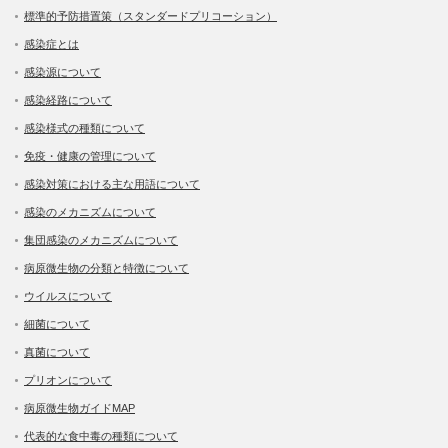
標準的予防措置策（スタンダードプリコーション）
感染症とは
感染源について
感染経路について
感染様式の種類について
免疫・健康の管理について
感染対策における主な用語について
感染のメカニズムについて
集団感染のメカニズムについて
病原微生物の分類と特徴について
ウイルスについて
細菌について
真菌について
プリオンについて
病原微生物ガイドMAP
代表的な食中毒の種類について