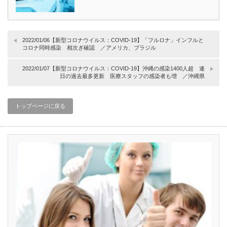
2022/01/06【新型コロナウイルス：COVID-19】「フルロナ」インフルと
コロナ同時感染 相次ぎ確認 ／アメリカ、ブラジル
2022/01/07【新型コロナウイルス：COVID-19】沖縄の感染1400人超 連
日の過去最多更新 医療スタッフの感染者も増 ／沖縄県
トップページに戻る