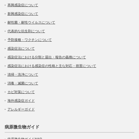
再興感染症について
新興感染症について
耐性菌・耐性ウイルスについて
代表的な抗生剤について
予防接種・ワクチンについて
感染症法について
感染症法における分類と届出・報告の義務について
感染症法における感染症の性格と主な対応・措置について
清掃・洗浄について
消毒・滅菌について
カビ対策について
海外感染症ガイド
アレルギーガイド
病原微生物ガイド
病原微生物ガイドMAP