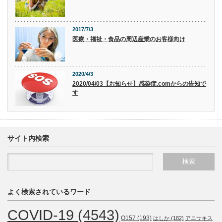
2017/7/3
医療・福祉・食品の周辺産業のお客様向け
2020/4/3
2020/04/03【お知らせ】感染症.comからの告知で
す
サイト内検索
よく検索されているワード
COVID-19
(4543)
O157
(193)
はしか
(182)
アニサキス