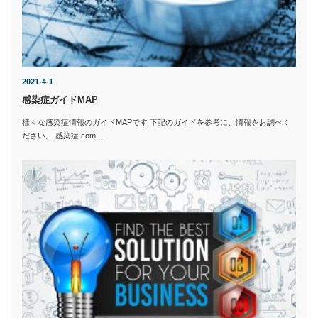
2021-4-1
感染症ガイドMAP
様々な感染症情報のガイドMAPです 下記のガイドを参考に、情報をお調べく
ださい。 感染症.com…