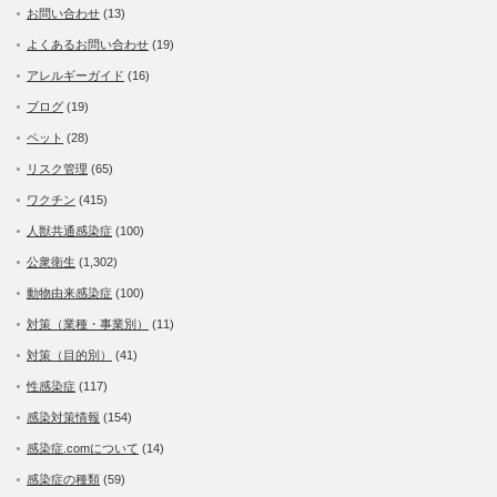
お問い合わせ
(13)
よくあるお問い合わせ
(19)
アレルギーガイド
(16)
ブログ
(19)
ペット
(28)
リスク管理
(65)
ワクチン
(415)
人獣共通感染症
(100)
公衆衛生
(1,302)
動物由来感染症
(100)
対策（業種・事業別）
(11)
対策（目的別）
(41)
性感染症
(117)
感染対策情報
(154)
感染症.comについて
(14)
感染症の種類
(59)