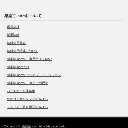
感染症.comについて
運営会社
採用情報
無料会員登録
無料会員特典について
感染症.comのご利用ガイドMAP
感染症.comとは
感染症.comのコンセプトとミッション
感染症.comのこれまでの歴史
パートナー企業募集
各種コンサルタントの皆様へ
メディア・報道機関の皆様へ
Copyright ©
感染症.com
All rights reserved.