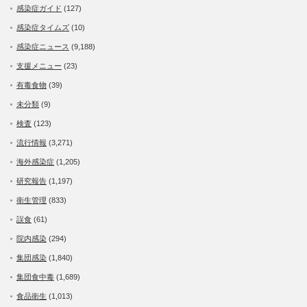
感染症ガイド
(127)
感染症タイムズ
(10)
感染症ニュース
(9,188)
支援メニュー
(23)
有毒食物
(39)
未分類
(9)
検査
(123)
流行情報
(3,271)
海外感染症
(1,205)
研究報告
(1,197)
衛生管理
(833)
誤食
(61)
院内感染
(294)
集団感染
(1,840)
集団食中毒
(1,689)
食品衛生
(1,013)