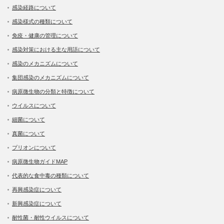
感染経路について
感染様式の種類について
免疫・健康の管理について
感染対策における主な用語について
感染のメカニズムについて
集団感染のメカニズムについて
病原微生物の分類と特徴について
ウイルスについて
細菌について
真菌について
プリオンについて
病原微生物ガイドMAP
代表的な食中毒の種類について
再興感染症について
新興感染症について
耐性菌・耐性ウイルスについて