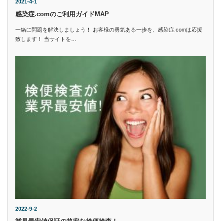
2021-4-1
感染症.comのご利用ガイドMAP
一緒に問題を解決しましょう！ お客様の勇気ある一歩を、感染症.comは応援
致します！ 当サイトを…
2022-9-2