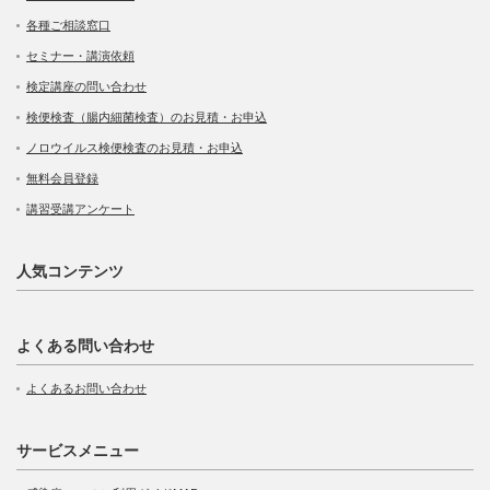
各種ご相談窓口
セミナー・講演依頼
検定講座の問い合わせ
検便検査（腸内細菌検査）のお見積・お申込
ノロウイルス検便検査のお見積・お申込
無料会員登録
講習受講アンケート
人気コンテンツ
よくある問い合わせ
よくあるお問い合わせ
サービスメニュー