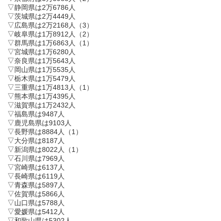
▽静岡県は2万6786人
▽茨城県は2万4449人
▽広島県は2万2168人（3）
▽岐阜県は1万8912人（2）
▽群馬県は1万6863人（1）
▽宮城県は1万6280人
▽奈良県は1万5643人
▽岡山県は1万5535人
▽栃木県は1万5479人
▽三重県は1万4813人（1）
▽熊本県は1万4395人
▽滋賀県は1万2432人
▽福島県は9487人
▽鹿児島県は9103人
▽長野県は8884人（1）
▽大分県は8187人
▽新潟県は8022人（1）
▽石川県は7969人
▽宮崎県は6137人
▽長崎県は6119人
▽青森県は5897人
▽佐賀県は5866人
▽山口県は5788人
▽愛媛県は5412人
▽和歌山県は5302人