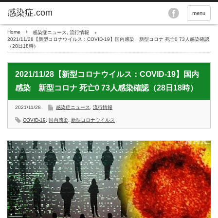
menu
Home
感染症ニュース
,
流行情報
2021/11/28【新型コロナウイルス：COVID-19】国内感染 新型コロナ 死亡0 73人感染確認
（28日18時）
2021/11/28【新型コロナウイルス：COVID-19】国内
感染 新型コロナ 死亡0 73人感染確認（28日18時）
2021/11/28
感染症ニュース
,
流行情報
COVID-19
,
国内感染
,
新型コロナウイルス