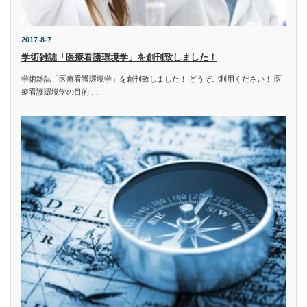
2017-8-7
学術雑誌「医療看護環境学」を創刊致しました！
学術雑誌「医療看護環境学」を創刊致しました！ どうぞご利用ください！ 医
療看護環境学の目的 …