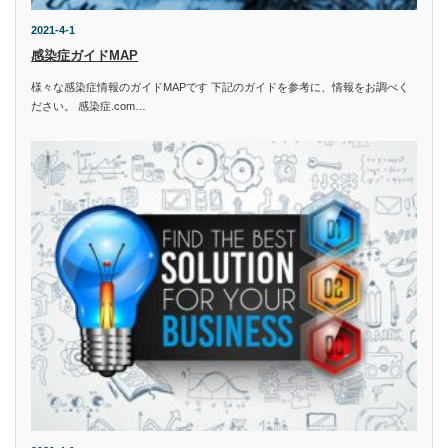
2021-4-1
感染症ガイドMAP
様々な感染症情報のガイドMAPです 下記のガイドを参考に、情報をお調べく
ださい。 感染症.com…