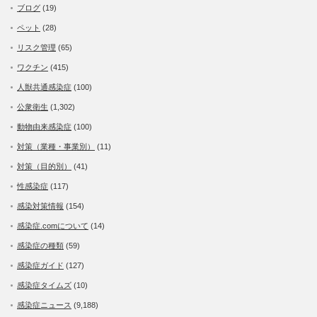
ブログ
(19)
ペット
(28)
リスク管理
(65)
ワクチン
(415)
人獣共通感染症
(100)
公衆衛生
(1,302)
動物由来感染症
(100)
対策（業種・事業別）
(11)
対策（目的別）
(41)
性感染症
(117)
感染対策情報
(154)
感染症.comについて
(14)
感染症の種類
(59)
感染症ガイド
(127)
感染症タイムズ
(10)
感染症ニュース
(9,188)