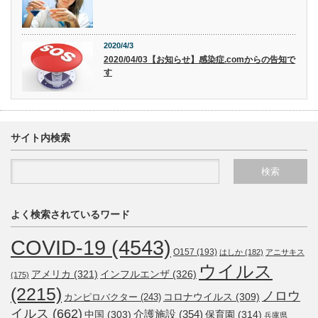
2020/4/3
2020/04/03【お知らせ】感染症.comからの告知で
す
サイト内検索
よく検索されているワード
COVID-19
(4543)
O157
(193)
はしか
(182)
アニサキス
ウイルス
アメリカ
(321)
インフルエンザ
(326)
(175)
(2215)
ノロウ
コロナウイルス
(309)
カンピロバクター
(243)
イルス
(662)
介護施設
(354)
中国
(303)
保育園
(314)
兵庫県