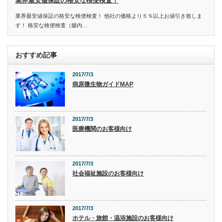
業界最安値保証の格安な検便検査！
業界最安値保証の格安な検便検査！ 他社の価格より５％以上お値引き致しま
す！ 格安な検便検査（腸内…
おすすめ記事
2017/7/3
病原微生物ガイドMAP
2017/7/3
医療機関のお客様向け
2017/7/3
社会福祉施設のお客様向け
2017/7/3
ホテル・旅館・温浴施設のお客様向け