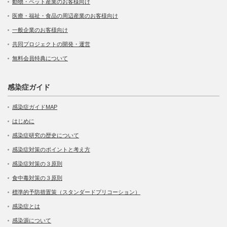
動物・ペット産業のお客様向け
医療・福祉・食品の周辺産業のお客様向け
一般企業のお客様向け
共同プロジェクトの開発・運営
無料会員特典について
感染症ガイド
感染症ガイドMAP
はじめに
感染症研究の歴史について
感染症対策のポイントと考え方
感染症対策の３原則
食中毒対策の３原則
標準的予防措置策（スタンダードプリコーション）
感染症とは
感染源について