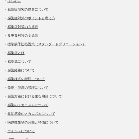
はじめに
感染症研究の歴史について
感染症対策のポイントと考え方
感染症対策の３原則
食中毒対策の３原則
標準的予防措置策（スタンダードプリコーション）
感染症とは
感染源について
感染経路について
感染様式の種類について
免疫・健康の管理について
感染対策における主な用語について
感染のメカニズムについて
集団感染のメカニズムについて
病原微生物の分類と特徴について
ウイルスについて