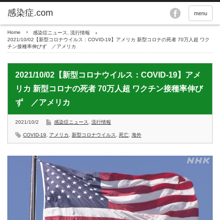
menu
Home
感染症ニュース
,
流行情報
2021/10/02【新型コロナウイルス：COVID-19】アメリカ 新型コロナの死者 70万人超 ワク
チン接種率伸びず ／アメリカ
2021/10/02【新型コロナウイルス：COVID-19】アメ
リカ 新型コロナの死者 70万人超 ワクチン接種率伸び
ず ／アメリカ
2021/10/2
感染症ニュース
,
流行情報
COVID-19
,
アメリカ
,
新型コロナウイルス
,
死亡
,
海外