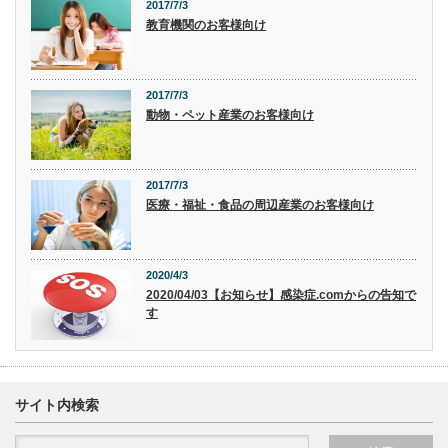
2017/7/3
教育機関のお客様向け
2017/7/3
動物・ペット産業のお客様向け
2017/7/3
医療・福祉・食品の周辺産業のお客様向け
2020/4/3
2020/04/03【お知らせ】感染症.comからの告知で
す
サイト内検索