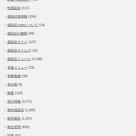
性感染症
(117)
感染対策情報
(154)
感染症.comについて
(14)
感染症の種類
(59)
感染症ガイド
(127)
感染症タイムズ
(10)
感染症ニュース
(9,188)
支援メニュー
(23)
有毒食物
(39)
未分類
(9)
検査
(123)
流行情報
(3,271)
海外感染症
(1,205)
研究報告
(1,197)
衛生管理
(833)
誤食
(61)