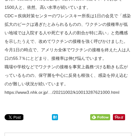
1500人と、依然、高い水準が続いています。
CDC＝疾病対策センターのワレンスキー所長は1日の会見で「感染
拡大のピークは過ぎたとみられるものの、ワクチンの接種率が低
い地域では入院する人や死亡する人の割合が特に高い」と危機感
を示したうえで、改めてワクチンの接種を強く呼びかけました。
今月1日の時点で、アメリカ全体でワクチンの接種を終えた人は人
口の55.7％にとどまり、接種率は伸び悩んでいます。
職場や学校などでワクチンの接種を事実上義務づける動きも広が
っているものの、保守層を中心に反発も根強く、感染を抑え込む
のが難しい状況が続いています。
https://www3.nhk.or.jp/…/20211002/k10013287621000.html