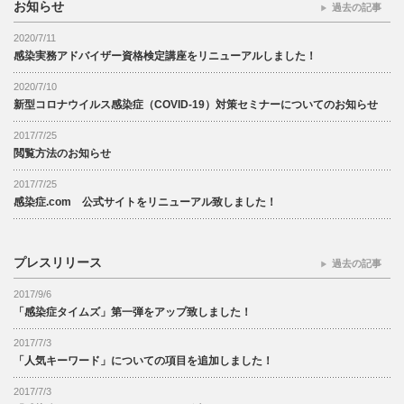
お知らせ
過去の記事
2020/7/11
感染実務アドバイザー資格検定講座をリニューアルしました！
2020/7/10
新型コロナウイルス感染症（COVID-19）対策セミナーについてのお知らせ
2017/7/25
閲覧方法のお知らせ
2017/7/25
感染症.com 公式サイトをリニューアル致しました！
プレスリリース
過去の記事
2017/9/6
「感染症タイムズ」第一弾をアップ致しました！
2017/7/3
「人気キーワード」についての項目を追加しました！
2017/7/3