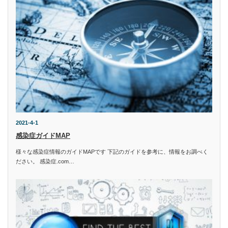
2021-4-1
感染症ガイドMAP
様々な感染症情報のガイドMAPです 下記のガイドを参考に、情報をお調べく
ださい。 感染症.com…