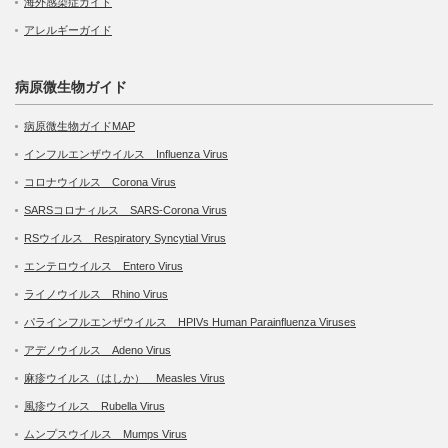
海外感染症ガイド
アレルギーガイド
病原微生物ガイド
病原微生物ガイドMAP
インフルエンザウイルス Influenza Virus
コロナウイルス Corona Virus
SARSコロナィルス SARS-Corona Virus
RSウイルス Respiratory Syncytial Virus
エンテロウイルス Entero Virus
ライノウイルス Rhino Virus
パラインフルエンザウイルス HPIVs Human Parainfluenza Viruses
アデノウイルス Adeno Virus
麻疹ウイルス（はしか） Measles Virus
風疹ウイルス Rubella Virus
ムンプスウイルス Mumps Virus