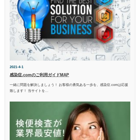
2021-4-1
感染症.comのご利用ガイドMAP
一緒に問題を解決しましょう！ お客様の勇気ある一歩を、感染症.comは応援
致します！ 当サイトを…