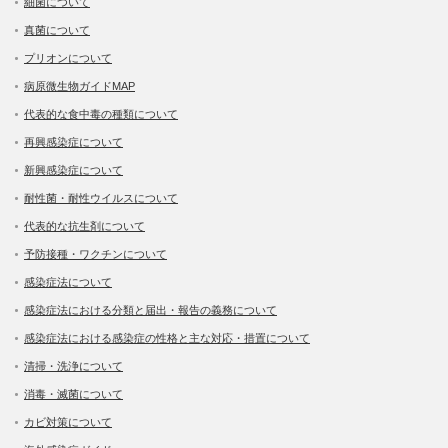
細菌について
真菌について
プリオンについて
病原微生物ガイドMAP
代表的な食中毒の種類について
再興感染症について
新興感染症について
耐性菌・耐性ウイルスについて
代表的な抗生剤について
予防接種・ワクチンについて
感染症法について
感染症法における分類と届出・報告の義務について
感染症法における感染症の性格と主な対応・措置について
清掃・洗浄について
消毒・滅菌について
カビ対策について