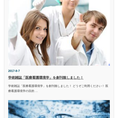
2017-8-7
学術雑誌「医療看護環境学」を創刊致しました！
学術雑誌「医療看護環境学」を創刊致しました！ どうぞご利用ください！ 医
療看護環境学の目的 …