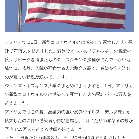
アメリカでは1日、新型コロナウイルスに感染して死亡した人が累
計で70万人を超えました。変異ウイルスの「デルタ株」の感染の
拡大はピークを過ぎたものの、ワクチンの接種が進んでいない地
域では、依然、入院や死亡する人の割合が高く、感染を抑え込む
のが難しい状況が続いています。
ジョンズ・ホプキンス大学のまとめによりますと、1日、アメリカ
で新型コロナウイルスに感染して死亡した人の累計が、70万人を
超えました。
アメリカではこの夏、感染力の強い変異ウイルス「デルタ株」が
拡大したのに伴い感染者が再び急増し、1日当たりの感染者の数が
平均で15万人を超える状態が続きました。
また、1日当たりの死者数も、先月30日の時点で平均でおよそ