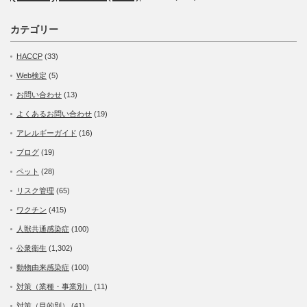
カテゴリー
HACCP
(33)
Web検定
(5)
お問い合わせ
(13)
よくあるお問い合わせ
(19)
アレルギーガイド
(16)
ブログ
(19)
ペット
(28)
リスク管理
(65)
ワクチン
(415)
人獣共通感染症
(100)
公衆衛生
(1,302)
動物由来感染症
(100)
対策（業種・事業別）
(11)
対策（目的別）
(41)