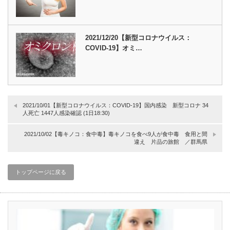
2021/12/20【新型コロナウイルス：
COVID-19】オミ…
2021/10/01【新型コロナウイルス：COVID-19】国内感染 新型コロナ 34
人死亡 1447人感染確認 (1日18:30)
2021/10/02【毒キノコ：食中毒】毒キノコを食べ9人が食中毒 食用と間
違え 片品の旅館 ／群馬県
トップページに戻る