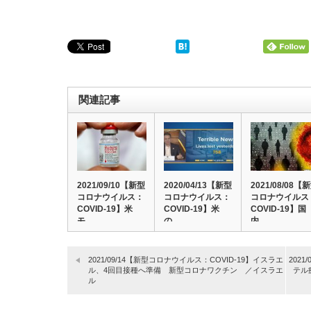
関連記事
2021/09/10【新型
2020/04/13【新型
2021/08/08【
コロナウイルス：
コロナウイルス：
コロナウイルス
COVID-19】米
COVID-19】米
COVID-19】国
モ…
の…
内…
2021/09/14【新型コロナウイルス：COVID-19】イスラエ
202
ル、4回目接種へ準備 新型コロナワクチン ／イスラエ
テル
ル