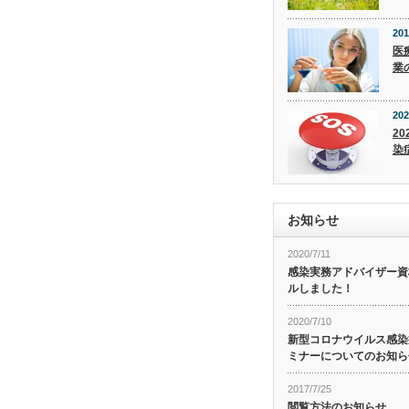
201
医
業
202
20
染
お知らせ
2020/7/11
感染実務アドバイザー資
ルしました！
2020/7/10
新型コロナウイルス感染症
ミナーについてのお知ら
2017/7/25
閲覧方法のお知らせ