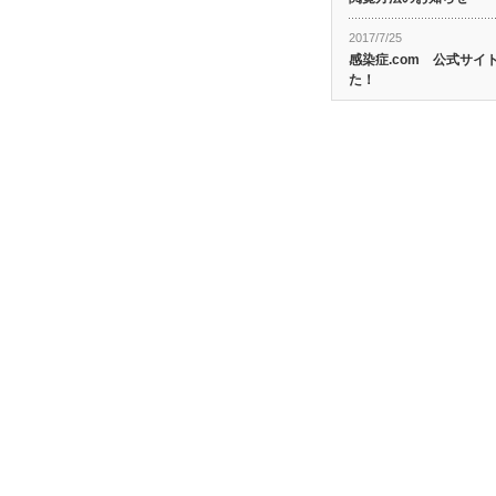
2017/7/25
感染症.com 公式サ
た！