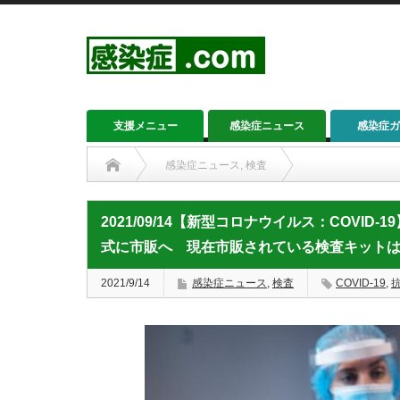
支援メニュー
感染症ニュース
感染症ガ
感染症ニュース
,
検査
2021/09/14【新型コロナウイルス：COVID-19】新
2021/09/14【新型コロナウイルス：COVI
式に市販へ 現在市販されている検査キット
2021/9/14
感染症ニュース
,
検査
COVID-19
,