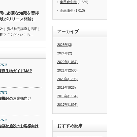
集団食中毒
(1,689)
食品衛生
(1,013)
策に必要な知識を習得
訂版がリリース開始）
24）資格検定講座を活用し
アーカイブ
立てください！ [e…
2025年(3)
2024年(2)
2022年(1067)
7/7/3
2021年(2586)
原微生物ガイドMAP
2020年(1793)
2019年(923)
7/7/3
2018年(1154)
療機関のお客様向け
2017年(1896)
7/7/3
おすすめ記事
会福祉施設のお客様向け