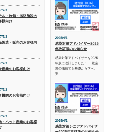
7/7/3
テル・旅館・温浴施設の
客様向け
7/7/3
2025/4/1
品製造・販売のお客様向
感染対策アドバイザー2025
年改訂版のお知らせ
感染対策アドバイザーを2025
年版に改訂しました！ 一般企
7/7/3
業の職員でも基礎から学べ、
食産業のお客様向け
実…
7/7/3
育機関のお客様向け
7/7/3
2025/4/1
物・ペット産業のお客様
感染対策シニアアドバイザ
け
ー2025年改訂版のお知らせ