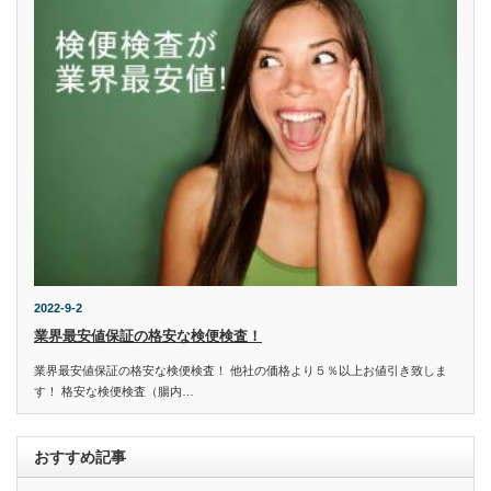
2022-9-2
業界最安値保証の格安な検便検査！
業界最安値保証の格安な検便検査！ 他社の価格より５％以上お値引き致しま
す！ 格安な検便検査（腸内…
おすすめ記事