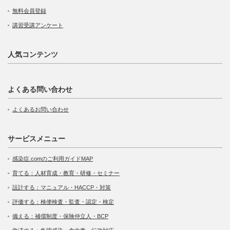
無料会員登録
講習受講アンケート
人気コンテンツ
よくある問い合わせ
よくあるお問い合わせ
サービスメニュー
感染症.comのご利用ガイドMAP
育てる：人材育成・教育・研修・セミナー
設計する：マニュアル・HACCP・対策
評価する：検便検査・監査・認定・検定
備える：補償制度・保険仲立人・BCP