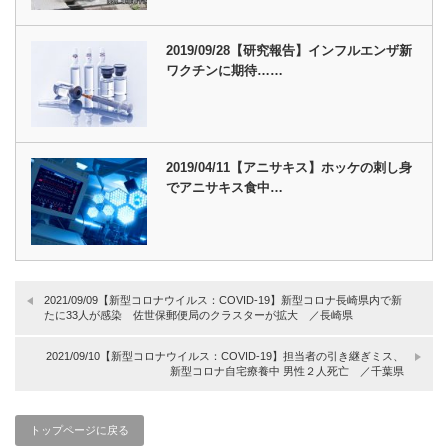
2019/09/28【研究報告】インフルエンザ新
ワクチンに期待……
2019/04/11【アニサキス】ホッケの刺し身
でアニサキス食中…
2021/09/09【新型コロナウイルス：COVID-19】新型コロナ長崎県内で新
たに33人が感染 佐世保郵便局のクラスターが拡大 ／長崎県
2021/09/10【新型コロナウイルス：COVID-19】担当者の引き継ぎミス、
新型コロナ自宅療養中 男性２人死亡 ／千葉県
トップページに戻る