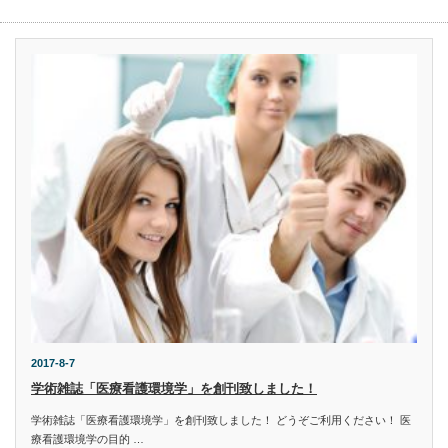
2017-8-7
学術雑誌「医療看護環境学」を創刊致しました！
学術雑誌「医療看護環境学」を創刊致しました！ どうぞご利用ください！ 医
療看護環境学の目的 …