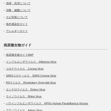
清掃・洗浄について
消毒・滅菌について
カビ対策について
海外感染症ガイド
アレルギーガイド
病原微生物ガイド
病原微生物ガイドMAP
インフルエンザウイルス Influenza Virus
コロナウイルス Corona Virus
SARSコロナィルス SARS-Corona Virus
RSウイルス Respiratory Syncytial Virus
エンテロウイルス Entero Virus
ライノウイルス Rhino Virus
パラインフルエンザウイルス HPIVs Human Parainfluenza Viruses
アデノウイルス Adeno Virus