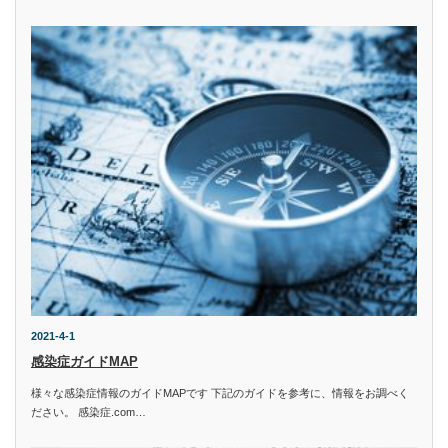
2021-4-1
感染症ガイドMAP
様々な感染症情報のガイドMAPです 下記のガイドを参考に、情報をお調べく
ださい。 感染症.com…