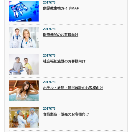
2017/7/3
病原微生物ガイドMAP
2017/7/3
医療機関のお客様向け
2017/7/3
社会福祉施設のお客様向け
2017/7/3
ホテル・旅館・温浴施設のお客様向け
2017/7/3
食品製造・販売のお客様向け