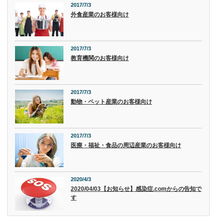
2017/7/3
外食産業のお客様向け
2017/7/3
教育機関のお客様向け
2017/7/3
動物・ペット産業のお客様向け
2017/7/3
医療・福祉・食品の周辺産業のお客様向け
2020/4/3
2020/04/03【お知らせ】感染症.comからの告知で
す