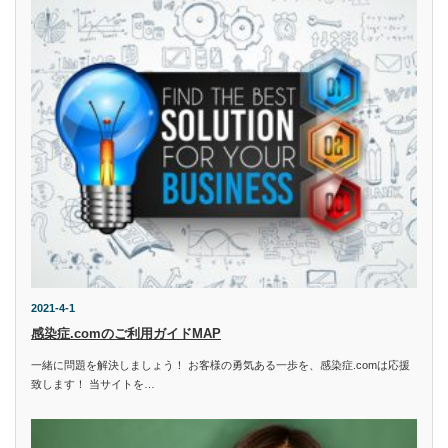
2021-4-1
感染症.comのご利用ガイドMAP
一緒に問題を解決しましょう！ お客様の勇気ある一歩を、感染症.comは応援
致します！ 当サイトを…