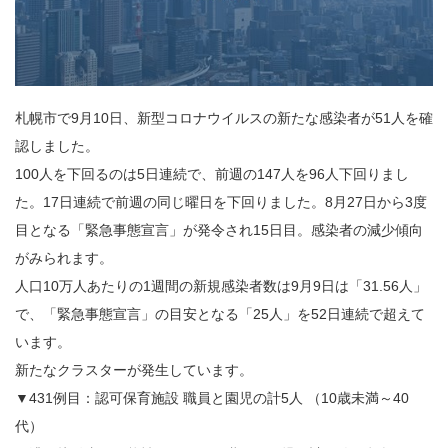
札幌市で9月10日、新型コロナウイルスの新たな感染者が51人を確
認しました。
100人を下回るのは5日連続で、前週の147人を96人下回りまし
た。17日連続で前週の同じ曜日を下回りました。8月27日から3度
目となる「緊急事態宣言」が発令され15日目。感染者の減少傾向
がみられます。
人口10万人あたりの1週間の新規感染者数は9月9日は「31.56人」
で、「緊急事態宣言」の目安となる「25人」を52日連続で超えて
います。
新たなクラスターが発生しています。
▼431例目：認可保育施設 職員と園児の計5人 （10歳未満～40
代）