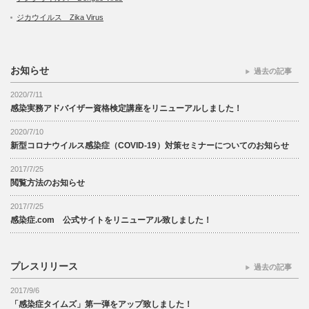
ジカウイルス Zika Virus
お知らせ
過去の記事
2020/7/11
感染実務アドバイザー資格検定講座をリニューアルしました！
2020/7/10
新型コロナウイルス感染症（COVID-19）対策セミナーについてのお知らせ
2017/7/25
閲覧方法のお知らせ
2017/7/25
感染症.com 公式サイトをリニューアル致しました！
プレスリリース
過去の記事
2017/9/6
「感染症タイムズ」第一弾をアップ致しました！