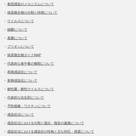
集団感染のメカニズムについて
病原微生物の分類と特徴について
ウイルスについて
細菌について
真菌について
プリオンについて
病原微生物ガイドMAP
代表的な食中毒の種類について
再興感染症について
新興感染症について
耐性菌・耐性ウイルスについて
代表的な抗生剤について
予防接種・ワクチンについて
感染症法について
感染症法における分類と届出・報告の義務について
感染症法における感染症の性格と主な対応・措置について