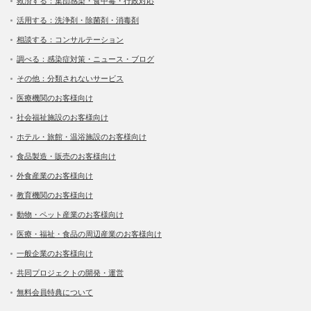
救済する：集団感染・食中毒・行政対応
活用する：洗浄剤・除菌剤・消毒剤
相談する：コンサルテーション
調べる：感染症対策・ニュース・ブログ
その他：分類されないサービス
医療機関のお客様向け
社会福祉施設のお客様向け
ホテル・旅館・温浴施設のお客様向け
食品製造・販売のお客様向け
外食産業のお客様向け
教育機関のお客様向け
動物・ペット産業のお客様向け
医療・福祉・食品の周辺産業のお客様向け
一般企業のお客様向け
共同プロジェクトの開発・運営
無料会員特典について