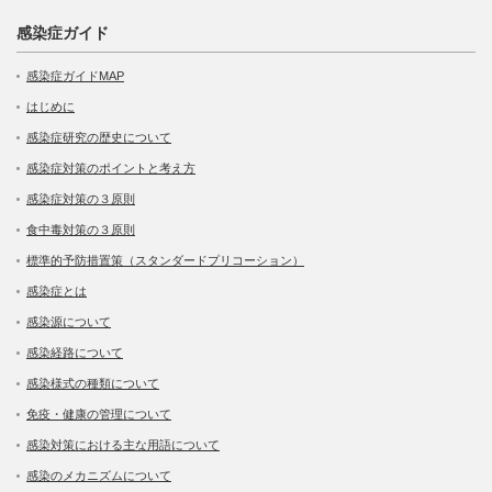
感染症ガイド
感染症ガイドMAP
はじめに
感染症研究の歴史について
感染症対策のポイントと考え方
感染症対策の３原則
食中毒対策の３原則
標準的予防措置策（スタンダードプリコーション）
感染症とは
感染源について
感染経路について
感染様式の種類について
免疫・健康の管理について
感染対策における主な用語について
感染のメカニズムについて