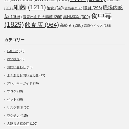
細菌
(1211)
職場内感
職員
(296)
給食
(240)
(207)
群馬県
(166)
食中毒
染
(468)
集団感染
(309)
腸管出血性大腸菌
(266)
(1829)
飲食店
(964)
高齢者
(288)
麻疹ウイルス
(188)
カテゴリー
HACCP
(33)
Web検定
(5)
お問い合わせ
(13)
よくあるお問い合わせ
(19)
アレルギーガイド
(16)
ブログ
(19)
ペット
(28)
リスク管理
(65)
ワクチン
(415)
人獣共通感染症
(100)