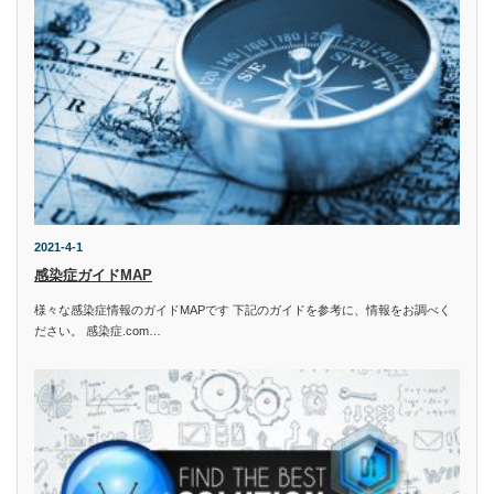
2021-4-1
感染症ガイドMAP
様々な感染症情報のガイドMAPです 下記のガイドを参考に、情報をお調べく
ださい。 感染症.com…