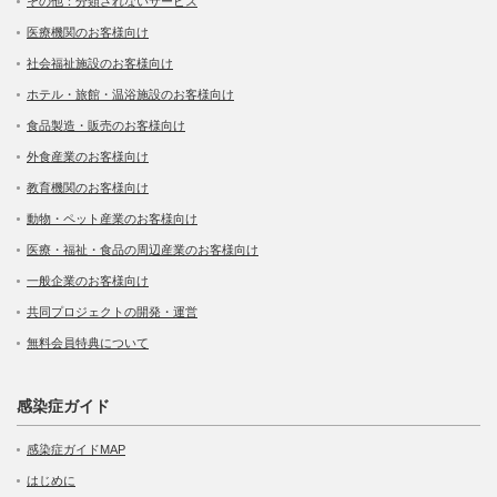
その他：分類されないサービス
医療機関のお客様向け
社会福祉施設のお客様向け
ホテル・旅館・温浴施設のお客様向け
食品製造・販売のお客様向け
外食産業のお客様向け
教育機関のお客様向け
動物・ペット産業のお客様向け
医療・福祉・食品の周辺産業のお客様向け
一般企業のお客様向け
共同プロジェクトの開発・運営
無料会員特典について
感染症ガイド
感染症ガイドMAP
はじめに