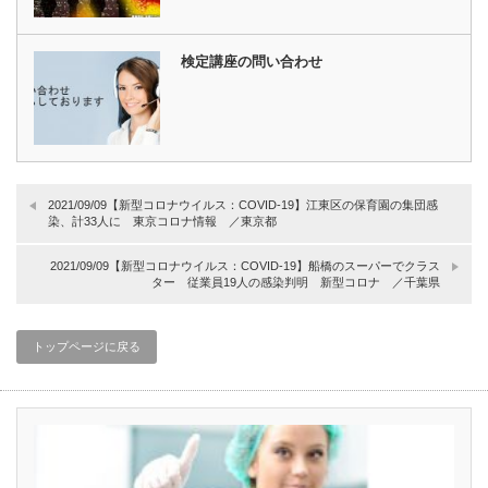
検定講座の問い合わせ
2021/09/09【新型コロナウイルス：COVID-19】江東区の保育園の集団感
染、計33人に 東京コロナ情報 ／東京都
2021/09/09【新型コロナウイルス：COVID-19】船橋のスーパーでクラス
ター 従業員19人の感染判明 新型コロナ ／千葉県
トップページに戻る