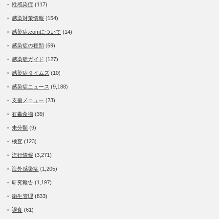
性感染症
(117)
感染対策情報
(154)
感染症.comについて
(14)
感染症の種類
(59)
感染症ガイド
(127)
感染症タイムズ
(10)
感染症ニュース
(9,188)
支援メニュー
(23)
有毒食物
(39)
未分類
(9)
検査
(123)
流行情報
(3,271)
海外感染症
(1,205)
研究報告
(1,197)
衛生管理
(833)
誤食
(61)