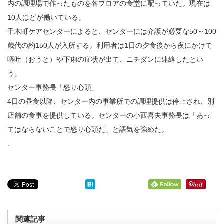
内の調理場で作ったものを各フロアの食堂に配っていた。現在は
10人ほどが働いている。
千木町ケアセンターによると、センターには介護が必要な50～100
歳代の約150人が入所する。利用者は1日の夕食後から夜にかけて
嘔吐（おうと）や下痢の症状が出て、ニチダンに連絡したとい
う。
センター事務長「怒り心頭」
4日の昼食以降、センター内の事業所での調理提供は停止され、別
店舗の食事を提供している。センターの小西喜夫事務長は「あっ
てはならないことで怒り心頭だ」と語気を強めた。
.
関連記事