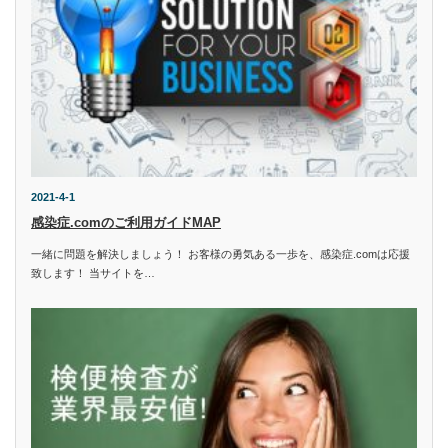
2021-4-1
感染症.comのご利用ガイドMAP
一緒に問題を解決しましょう！ お客様の勇気ある一歩を、感染症.comは応援
致します！ 当サイトを…