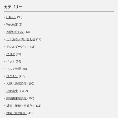
カテゴリー
HACCP
(33)
Web検定
(5)
お問い合わせ
(13)
よくあるお問い合わせ
(19)
アレルギーガイド
(16)
ブログ
(19)
ペット
(28)
リスク管理
(65)
ワクチン
(415)
人獣共通感染症
(100)
公衆衛生
(1,302)
動物由来感染症
(100)
対策（業種・事業別）
(11)
対策（目的別）
(41)