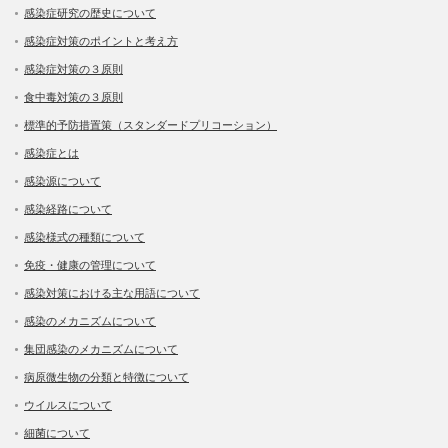
感染症研究の歴史について
感染症対策のポイントと考え方
感染症対策の３原則
食中毒対策の３原則
標準的予防措置策（スタンダードプリコーション）
感染症とは
感染源について
感染経路について
感染様式の種類について
免疫・健康の管理について
感染対策における主な用語について
感染のメカニズムについて
集団感染のメカニズムについて
病原微生物の分類と特徴について
ウイルスについて
細菌について