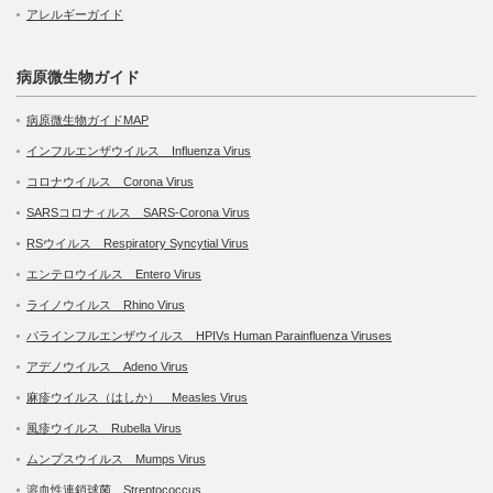
アレルギーガイド
病原微生物ガイド
病原微生物ガイドMAP
インフルエンザウイルス Influenza Virus
コロナウイルス Corona Virus
SARSコロナィルス SARS-Corona Virus
RSウイルス Respiratory Syncytial Virus
エンテロウイルス Entero Virus
ライノウイルス Rhino Virus
パラインフルエンザウイルス HPIVs Human Parainfluenza Viruses
アデノウイルス Adeno Virus
麻疹ウイルス（はしか） Measles Virus
風疹ウイルス Rubella Virus
ムンプスウイルス Mumps Virus
溶血性連鎖球菌 Streptococcus