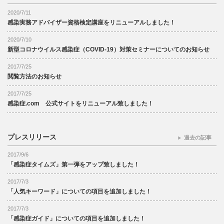
2020/7/11
感染実務アドバイザー資格検定講座をリニューアルしました！
2020/7/10
新型コロナウイルス感染症（COVID-19）対策セミナーについてのお知らせ
2017/7/25
閲覧方法のお知らせ
2017/7/25
感染症.com 公式サイトをリニューアル致しました！
プレスリリース
過去の記事
2017/9/6
「感染症タイムズ」第一弾をアップ致しました！
2017/7/3
「人気キーワード」についての項目を追加しました！
2017/7/3
「感染症ガイド」についての項目を追加しました！