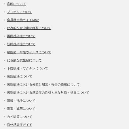
真菌について
プリオンについて
病原微生物ガイドMAP
代表的な食中毒の種類について
再興感染症について
新興感染症について
耐性菌・耐性ウイルスについて
代表的な抗生剤について
予防接種・ワクチンについて
感染症法について
感染症法における分類と届出・報告の義務について
感染症法における感染症の性格と主な対応・措置について
清掃・洗浄について
消毒・滅菌について
カビ対策について
海外感染症ガイド