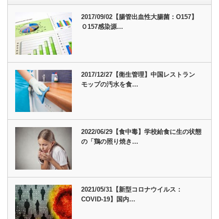
2017/09/02【腸管出血性大腸菌：O157】
Ｏ157感染源…
2017/12/27【衛生管理】中国レストラン
モップの汚水を食…
2022/06/29【食中毒】学校給食に生の状態
の「鶏の照り焼き…
2021/05/31【新型コロナウイルス：
COVID-19】国内…