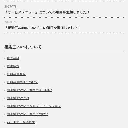
2017/7/3
「サービスメニュー」についての項目を追加しました！
2017/7/3
「感染症.comについて」の項目を追加しました！
感染症.comについて
運営会社
採用情報
無料会員登録
無料会員特典について
感染症.comのご利用ガイドMAP
感染症.comとは
感染症.comのコンセプトとミッション
感染症.comのこれまでの歴史
パートナー企業募集