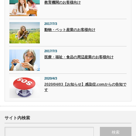
教育機関のお客様向け
2017/7/3
動物・ペット産業のお客様向け
2017/7/3
医療・福祉・食品の周辺産業のお客様向け
2020/4/3
2020/04/03【お知らせ】感染症.comからの告知で
す
サイト内検索