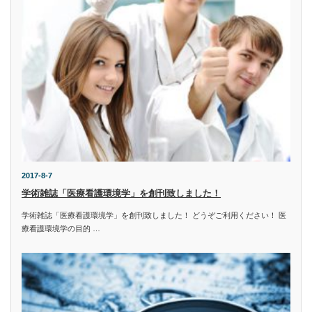
2017-8-7
学術雑誌「医療看護環境学」を創刊致しました！
学術雑誌「医療看護環境学」を創刊致しました！ どうぞご利用ください！ 医
療看護環境学の目的 …