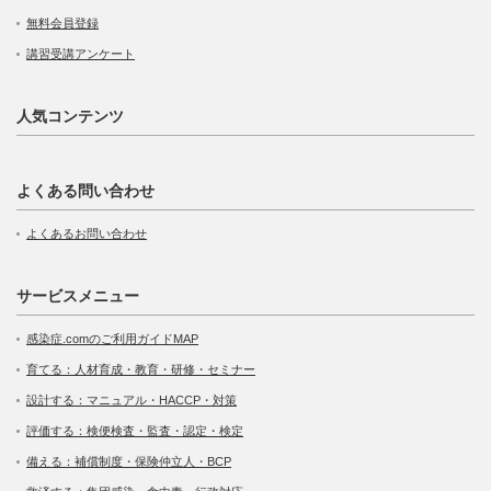
無料会員登録
講習受講アンケート
人気コンテンツ
よくある問い合わせ
よくあるお問い合わせ
サービスメニュー
感染症.comのご利用ガイドMAP
育てる：人材育成・教育・研修・セミナー
設計する：マニュアル・HACCP・対策
評価する：検便検査・監査・認定・検定
備える：補償制度・保険仲立人・BCP