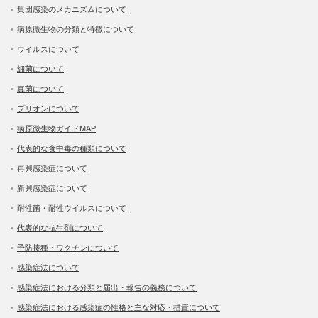
集団感染のメカニズムについて
病原微生物の分類と特徴について
ウイルスについて
細菌について
真菌について
プリオンについて
病原微生物ガイドMAP
代表的な食中毒の種類について
再興感染症について
新興感染症について
耐性菌・耐性ウイルスについて
代表的な抗生剤について
予防接種・ワクチンについて
感染症法について
感染症法における分類と届出・報告の義務について
感染症法における感染症の性格と主な対応・措置について