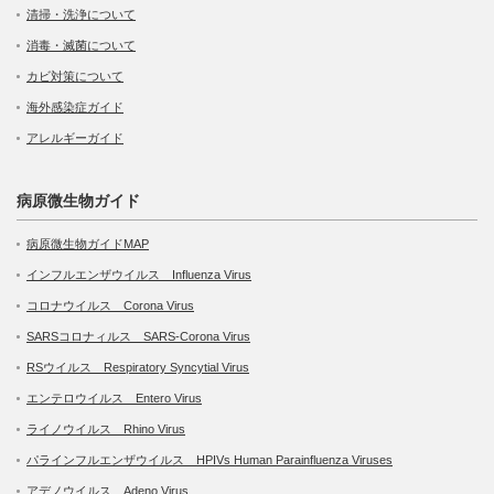
清掃・洗浄について
消毒・滅菌について
カビ対策について
海外感染症ガイド
アレルギーガイド
病原微生物ガイド
病原微生物ガイドMAP
インフルエンザウイルス Influenza Virus
コロナウイルス Corona Virus
SARSコロナィルス SARS-Corona Virus
RSウイルス Respiratory Syncytial Virus
エンテロウイルス Entero Virus
ライノウイルス Rhino Virus
パラインフルエンザウイルス HPIVs Human Parainfluenza Viruses
アデノウイルス Adeno Virus