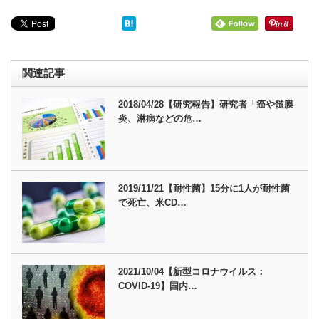
関連記事
2018/04/28【研究報告】研究者「癌や髄膜
炎、淋病などの危…
2019/11/21【耐性菌】15分に1人が耐性菌
で死亡、米CD…
2021/10/04【新型コロナウイルス：
COVID-19】国内…