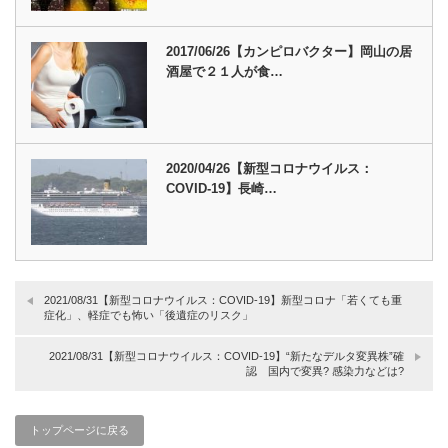
2017/06/26【カンピロバクター】岡山の居
酒屋で２１人が食…
2020/04/26【新型コロナウイルス：
COVID-19】長崎…
2021/08/31【新型コロナウイルス：COVID-19】新型コロナ「若くても重
症化」、軽症でも怖い「後遺症のリスク」
2021/08/31【新型コロナウイルス：COVID-19】“新たなデルタ変異株”確
認 国内で変異? 感染力などは?
トップページに戻る