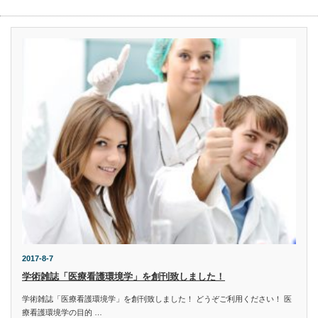
2017-8-7
学術雑誌「医療看護環境学」を創刊致しました！
学術雑誌「医療看護環境学」を創刊致しました！ どうぞご利用ください！ 医
療看護環境学の目的 …