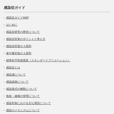
感染症ガイド
感染症ガイドMAP
はじめに
感染症研究の歴史について
感染症対策のポイントと考え方
感染症対策の３原則
食中毒対策の３原則
標準的予防措置策（スタンダードプリコーション）
感染症とは
感染源について
感染経路について
感染様式の種類について
免疫・健康の管理について
感染対策における主な用語について
感染のメカニズムについて