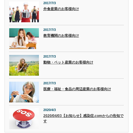
2017/7/3
外食産業のお客様向け
2017/7/3
教育機関のお客様向け
2017/7/3
動物・ペット産業のお客様向け
2017/7/3
医療・福祉・食品の周辺産業のお客様向け
2020/4/3
2020/04/03【お知らせ】感染症.comからの告知で
す