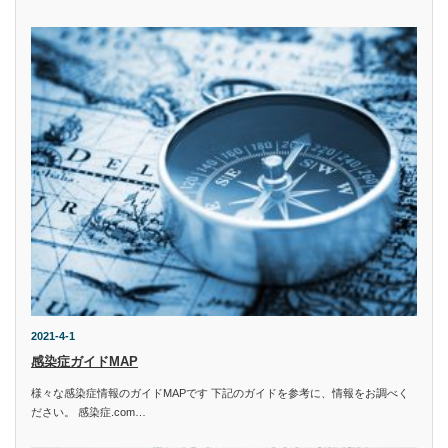
2021-4-1
感染症ガイドMAP
様々な感染症情報のガイドMAPです 下記のガイドを参考に、情報をお調べく
ださい。 感染症.com…