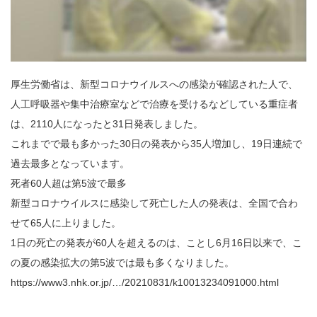
厚生労働省は、新型コロナウイルスへの感染が確認された人で、
人工呼吸器や集中治療室などで治療を受けるなどしている重症者
は、2110人になったと31日発表しました。
これまでで最も多かった30日の発表から35人増加し、19日連続で
過去最多となっています。
死者60人超は第5波で最多
新型コロナウイルスに感染して死亡した人の発表は、全国で合わ
せて65人に上りました。
1日の死亡の発表が60人を超えるのは、ことし6月16日以来で、こ
の夏の感染拡大の第5波では最も多くなりました。
https://www3.nhk.or.jp/…/20210831/k10013234091000.html