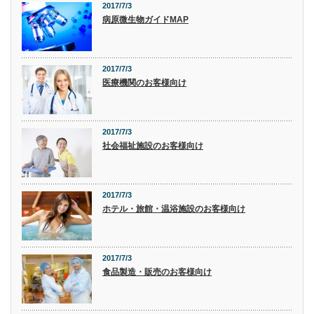
2017/7/3
病原微生物ガイドMAP
2017/7/3
医療機関のお客様向け
2017/7/3
社会福祉施設のお客様向け
2017/7/3
ホテル・旅館・温浴施設のお客様向け
2017/7/3
食品製造・販売のお客様向け