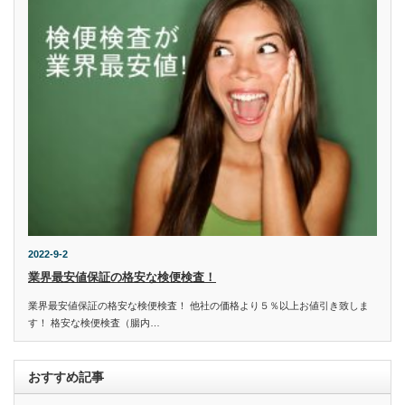
2022-9-2
業界最安値保証の格安な検便検査！
業界最安値保証の格安な検便検査！ 他社の価格より５％以上お値引き致しま
す！ 格安な検便検査（腸内…
おすすめ記事