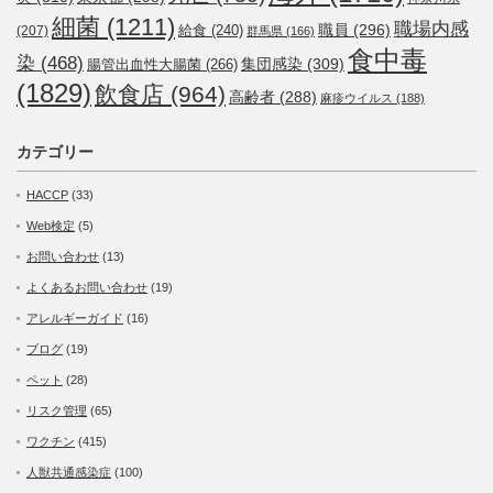
細菌
(1211)
職場内感
職員
(296)
給食
(240)
(207)
群馬県
(166)
食中毒
染
(468)
集団感染
(309)
腸管出血性大腸菌
(266)
(1829)
飲食店
(964)
高齢者
(288)
麻疹ウイルス
(188)
カテゴリー
HACCP
(33)
Web検定
(5)
お問い合わせ
(13)
よくあるお問い合わせ
(19)
アレルギーガイド
(16)
ブログ
(19)
ペット
(28)
リスク管理
(65)
ワクチン
(415)
人獣共通感染症
(100)