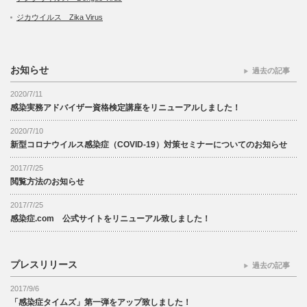
ジカウイルス Zika Virus
お知らせ
過去の記事
2020/7/11
感染実務アドバイザー資格検定講座をリニューアルしました！
2020/7/10
新型コロナウイルス感染症（COVID-19）対策セミナーについてのお知らせ
2017/7/25
閲覧方法のお知らせ
2017/7/25
感染症.com 公式サイトをリニューアル致しました！
プレスリリース
過去の記事
2017/9/6
「感染症タイムズ」第一弾をアップ致しました！