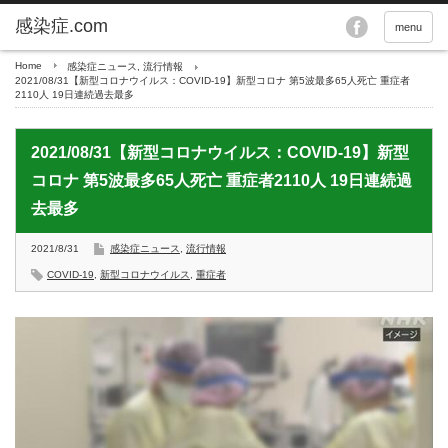
menu
Home
感染症ニュース
,
流行情報
2021/08/31【新型コロナウイルス：COVID-19】新型コロナ 第5波最多65人死亡 重症者
2110人 19日連続過去最多
2021/08/31【新型コロナウイルス：COVID-19】新型
コロナ 第5波最多65人死亡 重症者2110人 19日連続過
去最多
2021/8/31
感染症ニュース
,
流行情報
COVID-19
,
新型コロナウイルス
,
重症者