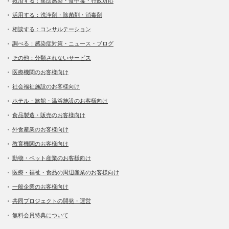
救済する：集団感染・食中毒・行政対応
活用する：洗浄剤・除菌剤・消毒剤
相談する：コンサルテーション
調べる：感染症対策・ニュース・ブログ
その他：分類されないサービス
医療機関のお客様向け
社会福祉施設のお客様向け
ホテル・旅館・温浴施設のお客様向け
食品製造・販売のお客様向け
外食産業のお客様向け
教育機関のお客様向け
動物・ペット産業のお客様向け
医療・福祉・食品の周辺産業のお客様向け
一般企業のお客様向け
共同プロジェクトの開発・運営
無料会員特典について