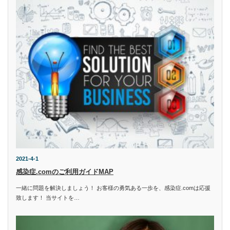
2021-4-1
感染症.comのご利用ガイドMAP
一緒に問題を解決しましょう！ お客様の勇気ある一歩を、感染症.comは応援
致します！ 当サイトを…