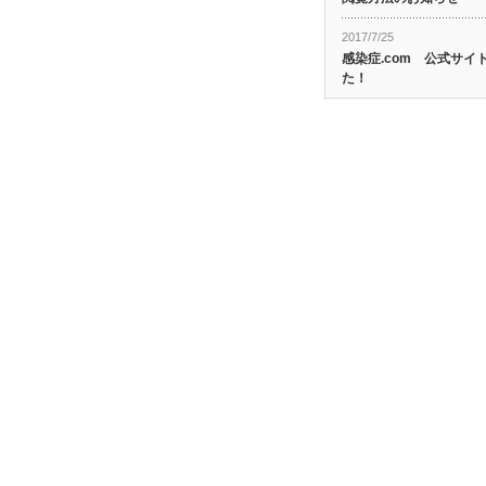
2017/7/25
感染症.com 公式サ
た！