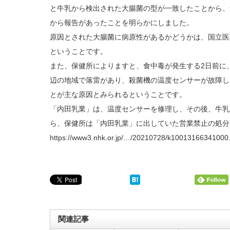
と牛乳から検出された大腸菌の型が一致したことから、
から報告があったことを明らかにしました。
原因とされた大腸菌に病原性があるかどうかは、国立医
ということです。
また、保健所によりますと、食中毒が発生する2日前に
辺の地域で落雷があり、殺菌機の温度センサーが故障し
とが主な原因とみられるということです。
「内田乳業」は、温度センサーを修理し、その後、牛乳
ら、保健所は「内田乳業」に出していた営業禁止の処分
https://www3.nhk.or.jp/…/20210728/k10013166341000
関連記事