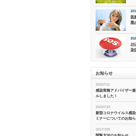
201
医
業
202
20
染
お知らせ
2020/7/11
感染実務アドバイザー資
ルしました！
2020/7/10
新型コロナウイルス感染症
ミナーについてのお知ら
2017/7/25
閲覧方法のお知らせ