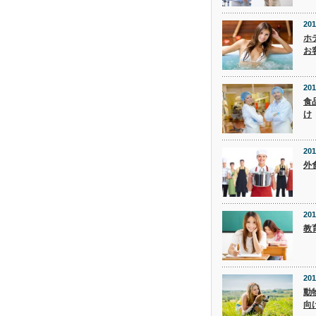
201
ホ
お
201
食
け
201
外
201
教
201
動
向