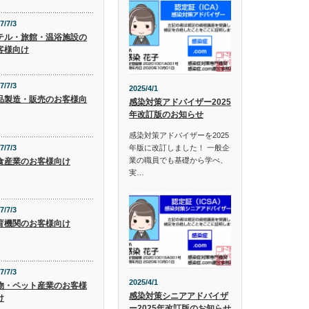
7/7/3
テル・旅館・温浴施設の
客様向け
7/7/3
2025/4/1
品製造・販売のお客様向
感染対策アドバイザー2025
年改訂版のお知らせ
感染対策アドバイザーを2025
年版に改訂しました！ 一般企
7/7/3
業の職員でも基礎から学べ、
食産業のお客様向け
実…
7/7/3
育機関のお客様向け
7/7/3
2025/4/1
物・ペット産業のお客様
感染対策シニアアドバイザ
け
ー2025年改訂版のお知らせ