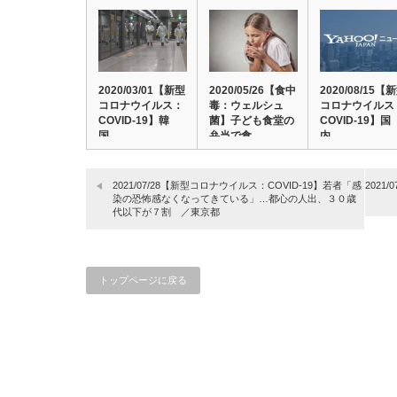
2020/03/01【新型
2020/05/26【食中
2020/08/15【
コロナウイルス：
毒：ウェルシュ
コロナウイルス
COVID-19】韓
菌】子ども食堂の
COVID-19】国
国…
弁当で食…
内…
2021/07/28【新型コロナウイルス：COVID-19】若者「感
202
染の恐怖感なくなってきている」…都心の人出、３０歳
代以下が７割 ／東京都
トップページに戻る