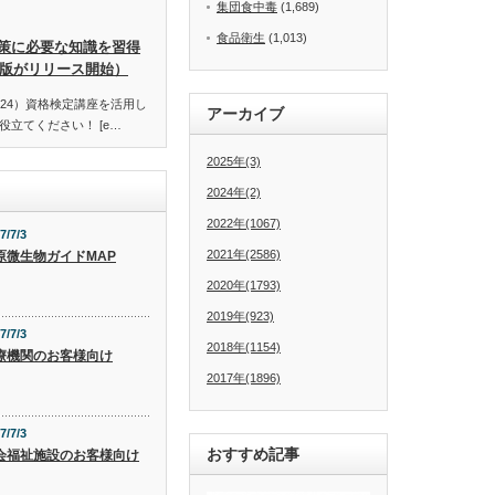
集団食中毒
(1,689)
食品衛生
(1,013)
策に必要な知識を習得
訂版がリリース開始）
24）資格検定講座を活用し
アーカイブ
立てください！ [e…
2025年(3)
2024年(2)
2022年(1067)
7/7/3
2021年(2586)
原微生物ガイドMAP
2020年(1793)
2019年(923)
7/7/3
2018年(1154)
療機関のお客様向け
2017年(1896)
7/7/3
おすすめ記事
会福祉施設のお客様向け