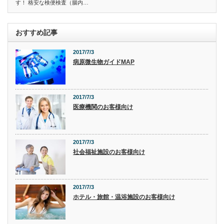
す！ 格安な検便検査（腸内…
おすすめ記事
2017/7/3
病原微生物ガイドMAP
2017/7/3
医療機関のお客様向け
2017/7/3
社会福祉施設のお客様向け
2017/7/3
ホテル・旅館・温浴施設のお客様向け