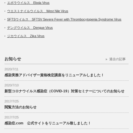
エボラウイルス Ebola Virus
ウエストナイルウイルス West Nile Virus
SFTSウイルス SFTSV Severe Fever with Thrombocytopenia Syndrome Virus
デングウイルス Dengue Virus
ジカウイルス Zika Virus
お知らせ
過去の記事
2020/7/11
感染実務アドバイザー資格検定講座をリニューアルしました！
2020/7/10
新型コロナウイルス感染症（COVID-19）対策セミナーについてのお知らせ
2017/7/25
閲覧方法のお知らせ
2017/7/25
感染症.com 公式サイトをリニューアル致しました！