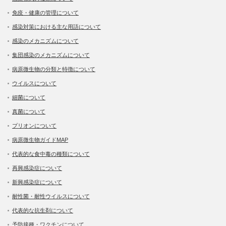
免疫・健康の管理について
感染対策における主な用語について
感染のメカニズムについて
集団感染のメカニズムについて
病原微生物の分類と特徴について
ウイルスについて
細菌について
真菌について
プリオンについて
病原微生物ガイドMAP
代表的な食中毒の種類について
再興感染症について
新興感染症について
耐性菌・耐性ウイルスについて
代表的な抗生剤について
予防接種・ワクチンについて