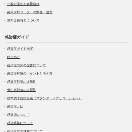
一般企業のお客様向け
共同プロジェクトの開発・運営
無料会員特典について
感染症ガイド
感染症ガイドMAP
はじめに
感染症研究の歴史について
感染症対策のポイントと考え方
感染症対策の３原則
食中毒対策の３原則
標準的予防措置策（スタンダードプリコーション）
感染症とは
感染源について
感染経路について
感染様式の種類について