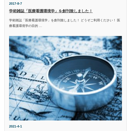
2017-8-7
学術雑誌「医療看護環境学」を創刊致しました！
学術雑誌「医療看護環境学」を創刊致しました！ どうぞご利用ください！ 医
療看護環境学の目的 …
2021-4-1