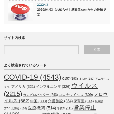
2020/4/3
2020/04/03【お知らせ】感染症.comからの告知で
す
サイト内検索
よく検索されているワード
COVID-19
(4543)
O157
(193)
はしか
(182)
アニサキス
ウイルス
アメリカ
(321)
インフルエンザ
(326)
(175)
(2215)
ノロウ
コロナウイルス
(309)
カンピロバクター
(243)
イルス
(662)
介護施設
(354)
中国
(303)
保育園
(314)
兵庫県
営業停止
医療機関
(514)
(174)
北海道
(188)
千葉県
(191)