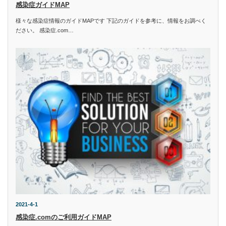
感染症ガイドMAP
様々な感染症情報のガイドMAPです 下記のガイドを参考に、情報をお調べく
ださい。 感染症.com…
2021-4-1
感染症.comのご利用ガイドMAP