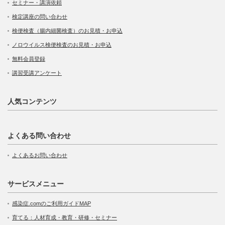
セミナー・講演依頼
検定講座の問い合わせ
検便検査（腸内細菌検査）のお見積・お申込
ノロウイルス検便検査のお見積・お申込
無料会員登録
講習受講アンケート
人気コンテンツ
よくある問い合わせ
よくあるお問い合わせ
サービスメニュー
感染症.comのご利用ガイドMAP
育てる：人材育成・教育・研修・セミナー