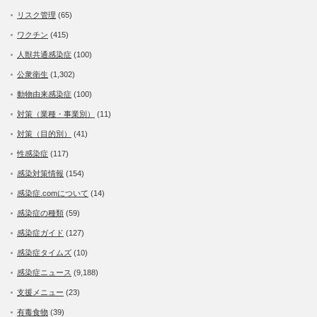
リスク管理
(65)
ワクチン
(415)
人獣共通感染症
(100)
公衆衛生
(1,302)
動物由来感染症
(100)
対策（業種・事業別）
(11)
対策（目的別）
(41)
性感染症
(117)
感染対策情報
(154)
感染症.comについて
(14)
感染症の種類
(59)
感染症ガイド
(127)
感染症タイムズ
(10)
感染症ニュース
(9,188)
支援メニュー
(23)
有毒食物
(39)