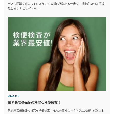
一緒に問題を解決しましょう！ お客様の勇気ある一歩を、感染症.comは応援
致します！ 当サイトを…
2022-9-2
業界最安値保証の格安な検便検査！
業界最安値保証の格安な検便検査！ 他社の価格より５％以上お値引き致しま