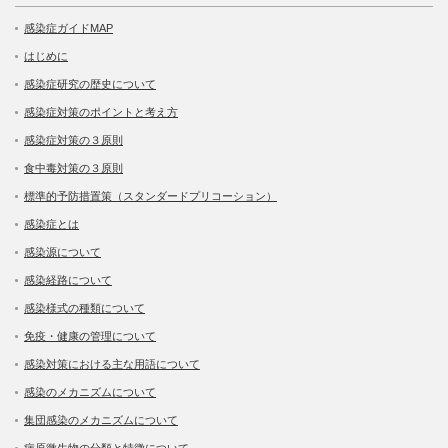
感染症ガイドMAP
はじめに
感染症研究の歴史について
感染症対策のポイントと考え方
感染症対策の３原則
食中毒対策の３原則
標準的予防措置策（スタンダードプリコーション）
感染症とは
感染源について
感染経路について
感染様式の種類について
免疫・健康の管理について
感染対策における主な用語について
感染のメカニズムについて
集団感染のメカニズムについて
病原微生物の分類と特徴について