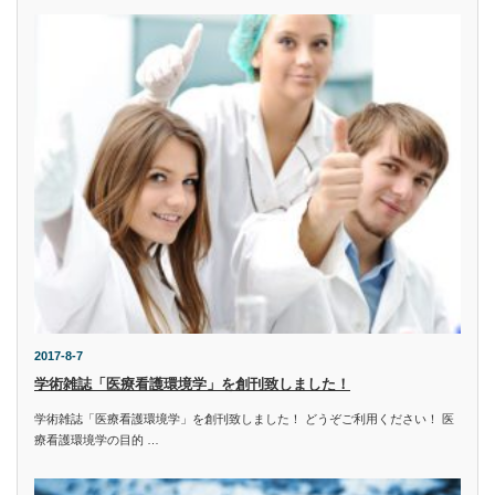
2017-8-7
学術雑誌「医療看護環境学」を創刊致しました！
学術雑誌「医療看護環境学」を創刊致しました！ どうぞご利用ください！ 医
療看護環境学の目的 …