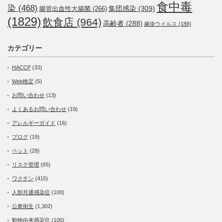
食中毒
染
(468)
集団感染
(309)
腸管出血性大腸菌
(266)
(1829)
飲食店
(964)
高齢者
(288)
麻疹ウイルス
(188)
カテゴリー
HACCP
(33)
Web検定
(5)
お問い合わせ
(13)
よくあるお問い合わせ
(19)
アレルギーガイド
(16)
ブログ
(19)
ペット
(28)
リスク管理
(65)
ワクチン
(415)
人獣共通感染症
(100)
公衆衛生
(1,302)
動物由来感染症
(100)