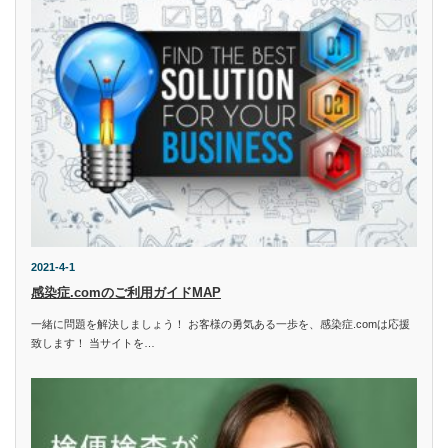
2021-4-1
感染症.comのご利用ガイドMAP
一緒に問題を解決しましょう！ お客様の勇気ある一歩を、感染症.comは応援
致します！ 当サイトを…