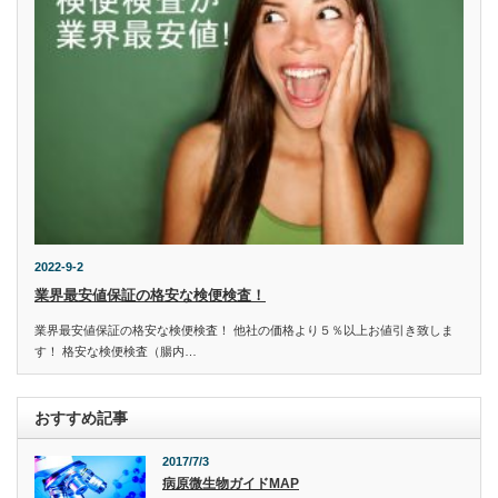
2022-9-2
業界最安値保証の格安な検便検査！
業界最安値保証の格安な検便検査！ 他社の価格より５％以上お値引き致しま
す！ 格安な検便検査（腸内…
おすすめ記事
2017/7/3
病原微生物ガイドMAP