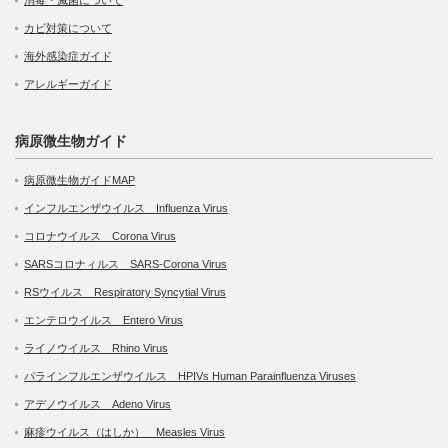
カビ対策について
海外感染症ガイド
アレルギーガイド
病原微生物ガイド
病原微生物ガイドMAP
インフルエンザウイルス Influenza Virus
コロナウイルス Corona Virus
SARSコロナィルス SARS-Corona Virus
RSウイルス Respiratory Syncytial Virus
エンテロウイルス Entero Virus
ライノウイルス Rhino Virus
パラインフルエンザウイルス HPIVs Human Parainfluenza Viruses
アデノウイルス Adeno Virus
麻疹ウイルス（はしか） Measles Virus