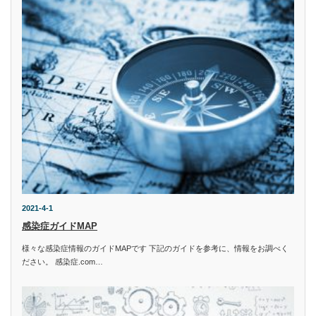
2021-4-1
感染症ガイドMAP
様々な感染症情報のガイドMAPです 下記のガイドを参考に、情報をお調べく
ださい。 感染症.com…