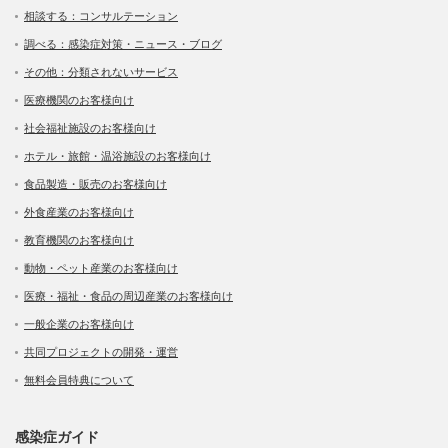
相談する：コンサルテーション
調べる：感染症対策・ニュース・ブログ
その他：分類されないサービス
医療機関のお客様向け
社会福祉施設のお客様向け
ホテル・旅館・温浴施設のお客様向け
食品製造・販売のお客様向け
外食産業のお客様向け
教育機関のお客様向け
動物・ペット産業のお客様向け
医療・福祉・食品の周辺産業のお客様向け
一般企業のお客様向け
共同プロジェクトの開発・運営
無料会員特典について
感染症ガイド