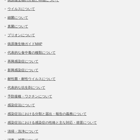
ウイルスについて
細菌について
真菌について
プリオンについて
病原微生物ガイドMAP
代表的な食中毒の種類について
再興感染症について
新興感染症について
耐性菌・耐性ウイルスについて
代表的な抗生剤について
予防接種・ワクチンについて
感染症法について
感染症法における分類と届出・報告の義務について
感染症法における感染症の性格と主な対応・措置について
清掃・洗浄について
消毒・滅菌について