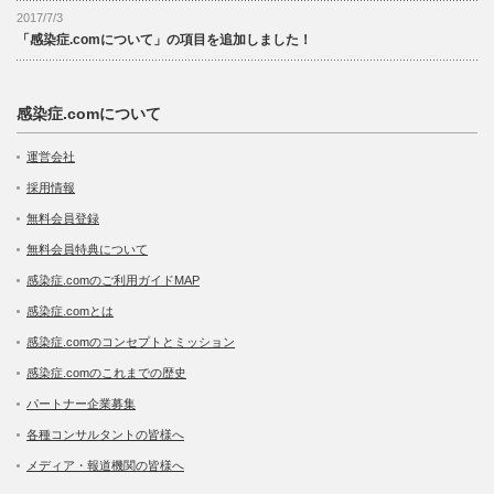
2017/7/3
「感染症.comについて」の項目を追加しました！
感染症.comについて
運営会社
採用情報
無料会員登録
無料会員特典について
感染症.comのご利用ガイドMAP
感染症.comとは
感染症.comのコンセプトとミッション
感染症.comのこれまでの歴史
パートナー企業募集
各種コンサルタントの皆様へ
メディア・報道機関の皆様へ