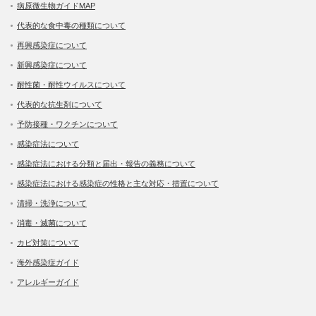
病原微生物ガイドMAP
代表的な食中毒の種類について
再興感染症について
新興感染症について
耐性菌・耐性ウイルスについて
代表的な抗生剤について
予防接種・ワクチンについて
感染症法について
感染症法における分類と届出・報告の義務について
感染症法における感染症の性格と主な対応・措置について
清掃・洗浄について
消毒・滅菌について
カビ対策について
海外感染症ガイド
アレルギーガイド