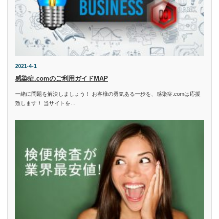
2021-4-1
感染症.comのご利用ガイドMAP
一緒に問題を解決しましょう！ お客様の勇気ある一歩を、感染症.comは応援
致します！ 当サイトを…