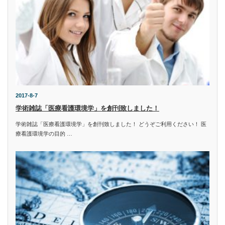
2017-8-7
学術雑誌「医療看護環境学」を創刊致しました！
学術雑誌「医療看護環境学」を創刊致しました！ どうぞご利用ください！ 医
療看護環境学の目的 …