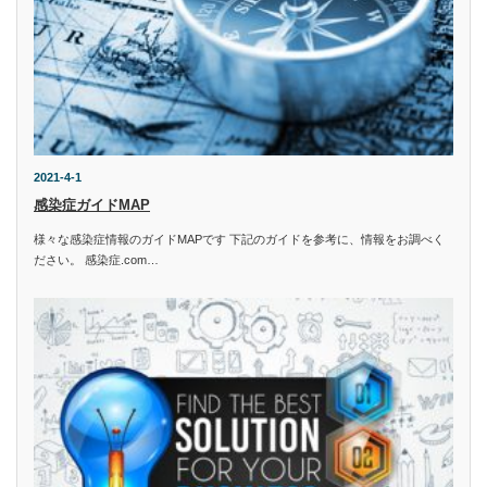
2021-4-1
感染症ガイドMAP
様々な感染症情報のガイドMAPです 下記のガイドを参考に、情報をお調べく
ださい。 感染症.com…