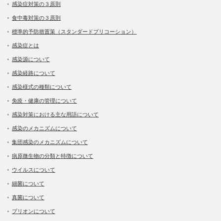
感染症対策の３原則
食中毒対策の３原則
標準的予防措置策（スタンダードプリコーション）
感染症とは
感染源について
感染経路について
感染様式の種類について
免疫・健康の管理について
感染対策における主な用語について
感染のメカニズムについて
集団感染のメカニズムについて
病原微生物の分類と特徴について
ウイルスについて
細菌について
真菌について
プリオンについて