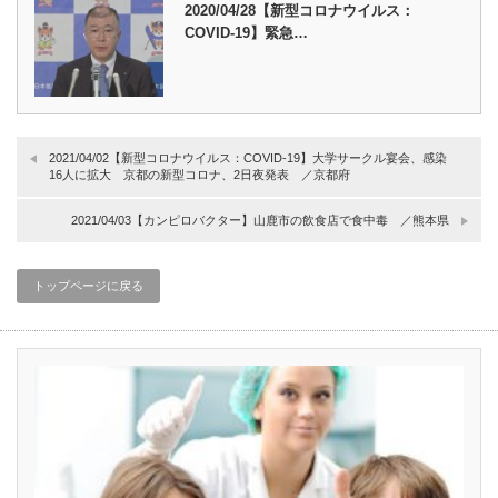
2020/04/28【新型コロナウイルス：
COVID-19】緊急…
2021/04/02【新型コロナウイルス：COVID-19】大学サークル宴会、感染
16人に拡大 京都の新型コロナ、2日夜発表 ／京都府
2021/04/03【カンピロバクター】山鹿市の飲食店で食中毒 ／熊本県
トップページに戻る