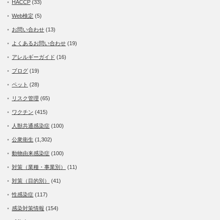
HACCP
(33)
Web検定
(5)
お問い合わせ
(13)
よくあるお問い合わせ
(19)
アレルギーガイド
(16)
ブログ
(19)
ペット
(28)
リスク管理
(65)
ワクチン
(415)
人獣共通感染症
(100)
公衆衛生
(1,302)
動物由来感染症
(100)
対策（業種・事業別）
(11)
対策（目的別）
(41)
性感染症
(117)
感染対策情報
(154)