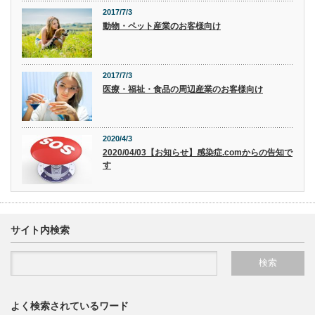
2017/7/3
動物・ペット産業のお客様向け
2017/7/3
医療・福祉・食品の周辺産業のお客様向け
2020/4/3
2020/04/03【お知らせ】感染症.comからの告知で
す
サイト内検索
よく検索されているワード