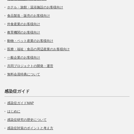
ホテル・旅館・温浴施設のお客様向け
食品製造・販売のお客様向け
外食産業のお客様向け
教育機関のお客様向け
動物・ペット産業のお客様向け
医療・福祉・食品の周辺産業のお客様向け
一般企業のお客様向け
共同プロジェクトの開発・運営
無料会員特典について
感染症ガイド
感染症ガイドMAP
はじめに
感染症研究の歴史について
感染症対策のポイントと考え方