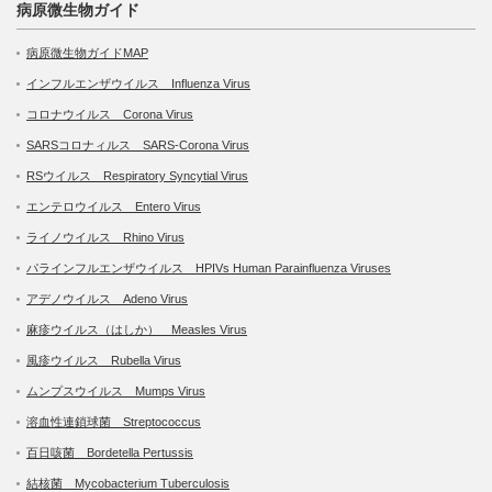
病原微生物ガイド
病原微生物ガイドMAP
インフルエンザウイルス Influenza Virus
コロナウイルス Corona Virus
SARSコロナィルス SARS-Corona Virus
RSウイルス Respiratory Syncytial Virus
エンテロウイルス Entero Virus
ライノウイルス Rhino Virus
パラインフルエンザウイルス HPIVs Human Parainfluenza Viruses
アデノウイルス Adeno Virus
麻疹ウイルス（はしか） Measles Virus
風疹ウイルス Rubella Virus
ムンプスウイルス Mumps Virus
溶血性連鎖球菌 Streptococcus
百日咳菌 Bordetella Pertussis
結核菌 Mycobacterium Tuberculosis